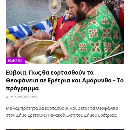
ΕΙΔΉΣΕΙΣ
Εύβοια: Πως θα εορτασθούν τα
Θεοφάνεια σε Ερέτρια και Αμάρυνθο – Το
πρόγραμμα
4 Ιανουαρίου 2023
Με λαμπρότητα θα εορτασθούν και φέτος τα Θεοφάνεια
στον Δήμο Ερέτριας.Η ανακοίνωση του Δήμου Ερέτριας: