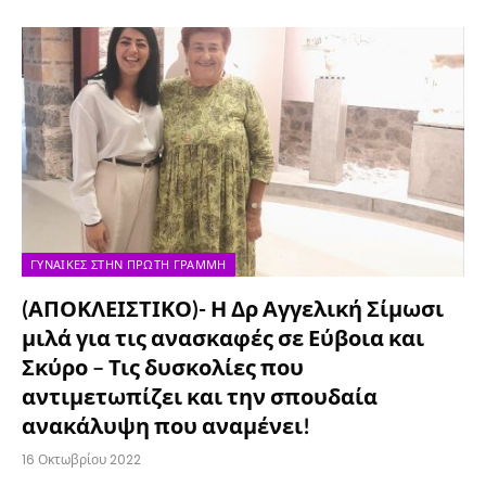
ΓΥΝΑΊΚΕΣ ΣΤΗΝ ΠΡΏΤΗ ΓΡΑΜΜΉ
(ΑΠΟΚΛΕΙΣΤΙΚΟ)- Η Δρ Αγγελική Σίμωσι
μιλά για τις ανασκαφές σε Εύβοια και
Σκύρο – Τις δυσκολίες που
αντιμετωπίζει και την σπουδαία
ανακάλυψη που αναμένει!
16 Οκτωβρίου 2022