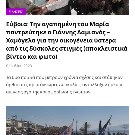
ΕΙΔΉΣΕΙΣ
Εύβοια: Την αγαπημένη του Μαρία
παντρεύτηκε ο Γιάννης Δαμιανός –
Χαμόγελα για την οικογένεια ύστερα
από τις δύσκολες στιγμές (αποκλειστικά
βίντεο και φωτο)
9 Ιουλίου 2023
Τα δύο παιδιά που μετρούν χρόνια σχέσης και στάθηκαν
όρθια στις πρωτόγνωρες δυσκολίες, αντάλλαξαν όρκους
αιώνιας αγάπης και αφοσίωσης ενώπιον…