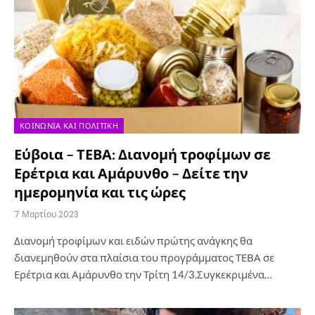
ΚΟΙΝΩΝΊΑ ΚΑΙ ΠΟΛΙΤΙΚΉ
Εύβοια – ΤΕΒΑ: Διανομή τροφίμων σε
Ερέτρια και Αμάρυνθο – Δείτε την
ημερομηνία και τις ώρες
7 Μαρτίου 2023
Διανομή τροφίμων και ειδών πρώτης ανάγκης θα
διανεμηθούν στα πλαίσια του προγράμματος ΤΕΒΑ σε
Ερέτρια και Αμάρυνθο την Τρίτη 14/3.Συγκεκριμένα…