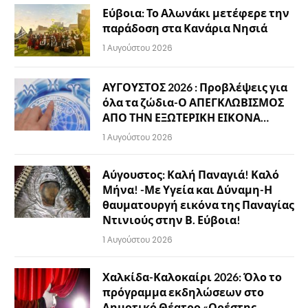
Εύβοια: Το Αλωνάκι μετέφερε την
παράδοση στα Κανάρια Νησιά
1 Αυγούστου 2026
ΑΥΓΟΥΣΤΟΣ 2026 : Προβλέψεις για
όλα τα ζώδια-Ο ΑΠΕΓΚΛΩΒΙΣΜΟΣ
ΑΠΟ ΤΗΝ ΕΞΩΤΕΡΙΚΗ ΕΙΚΟΝΑ…
1 Αυγούστου 2026
Αύγουστος: Καλή Παναγιά! Καλό
Μήνα! -Με Υγεία και Δύναμη-Η
θαυματουργή εικόνα της Παναγίας
Ντινιούς στην Β. Εύβοια!
1 Αυγούστου 2026
Χαλκίδα-Καλοκαίρι 2026: Όλο το
πρόγραμμα εκδηλώσεων στο
Δημοτικό Θέατρο «Ορέστης