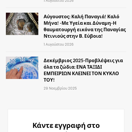
1 Αυγούστου 2026
Αύγουστος: Καλή Παναγιά! Καλό
Μήνα! -Με Υγεία και Δύναμη-Η
θαυματουργή εικόνα της Παναγίας
Ντινιούς στην Β. Εύβοια!
1 Αυγούστου 2026
Δεκέμβριος 2025-Προβλέψεις για
όλα τα ζώδια: ΕΝΑ ΤΑΞΙΔΙ
ΕΜΠΕΙΡΙΩΝ ΚΛΕΙΝΕΙ ΤΟΝ ΚΥΚΛΟ
ΤΟΥ!
29 Νοεμβρίου 2025
Κάντε εγγραφή στο