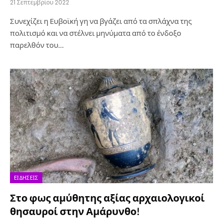
21 Σεπτεμβρίου 2022
Συνεχίζει η Ευβοϊκή γη να βγάζει από τα σπλάχνα της
πολιτισμό και να στέλνει μηνύματα από το ένδοξο
παρελθόν του…
ΕΙΔΉΣΕΙΣ
Στο φως αμύθητης αξίας αρχαιολογικοί
θησαυροί στην Αμάρυνθο!