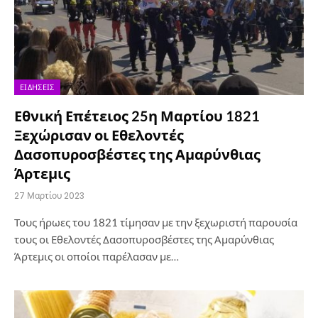
ΕΙΔΉΣΕΙΣ
Εθνική Επέτειος 25η Μαρτίου 1821
Ξεχώρισαν οι Εθελοντές
Δασοπυροσβέστες της Αμαρύνθιας
Άρτεμις
27 Μαρτίου 2023
Τους ήρωες του 1821 τίμησαν με την ξεχωριστή παρουσία
τους οι Εθελοντές Δασοπυροσβέστες της Αμαρύνθιας
Άρτεμις οι οποίοι παρέλασαν με…