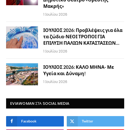
Μακρής»
1 Ιουλίου 2026
ΙΟΥΛΙΟΣ 2026: Προβλέψεις για όλα
τα ζώδια-ΝΕΟΙ ΤΡΟΠΟΙ ΓΙΑ
ΕΠΙΛΥΣΗ ΠΑΛΙΩΝ ΚΑΤΑΣΤΑΣΕΩΝ…
1 Ιουλίου 2026
ΙΟΥΛΙΟΣ 2026: ΚΑΛΟ ΜΗΝΑ- Με
Υγεία και Δύναμη!
1 Ιουλίου 2026
EVIAWOMAN ΣΤΑ SOCIAL MEDIA
Facebook
Twitter