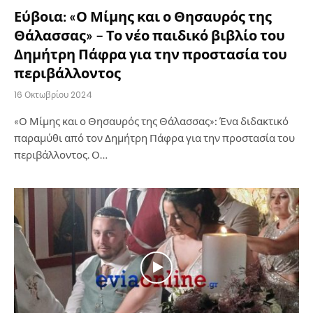
Εύβοια: «Ο Μίμης και ο Θησαυρός της
Θάλασσας» – Το νέο παιδικό βιβλίο του
Δημήτρη Πάφρα για την προστασία του
περιβάλλοντος
16 Οκτωβρίου 2024
«Ο Μίμης και ο Θησαυρός της Θάλασσας»: Ένα διδακτικό
παραμύθι από τον Δημήτρη Πάφρα για την προστασία του
περιβάλλοντος. Ο…