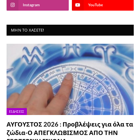
Instagram
YouTube
ΜΗΝ ΤΟ ΧΆΣΕΤΕ!
ΕΙΔΉΣΕΙΣ
ΑΥΓΟΥΣΤΟΣ 2026 : Προβλέψεις για όλα τα
ζώδια-Ο ΑΠΕΓΚΛΩΒΙΣΜΟΣ ΑΠΟ ΤΗΝ