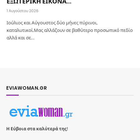
ΕΞΩΤΕΡΙΚΗ ΕΙΚΟΝΑ…
1 Αυγούστου 2026
Ιούλιος και Αύγουστος δύο μήνες πύρινοι,
καταλυτικοί.Μας αλλάζουν σε βαθύτερο προσωπικό πεδίο
αλλά και σε…
EVIAWOMAN.GR
Η Εύβοια στα καλύτερά της!