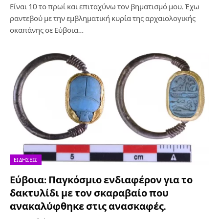
Είναι 10 το πρωί και επιταχύνω τον βηματισμό μου. Έχω
ραντεβού με την εμβληματική κυρία της αρχαιολογικής
σκαπάνης σε Εύβοια…
ΕΙΔΉΣΕΙΣ
Εύβοια: Παγκόσμιο ενδιαφέρον για το
δακτυλίδι με τον σκαραβαίο που
ανακαλύφθηκε στις ανασκαφές.