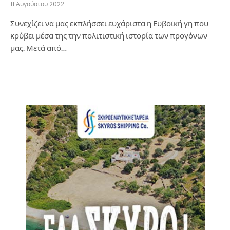
11 Αυγούστου 2022
Συνεχίζει να μας εκπλήσσει ευχάριστα η Ευβοϊκή γη που
κρύβει μέσα της την πολιτιστική ιστορία των προγόνων
μας. ​Μετά από…