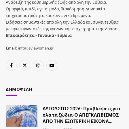
Ανάδειξη της καθημερινής ζωής από όλη την Εύβοια.
Ομορφιά, παιδί, υγεία, μόδα, διακόσμηση, γυναικεία
επιχειρηματικότητα και κοινωνικά δρώμενα.
Ειδήσεις σημαντικές από όλη την Ελλάδα και συνεντεύξεις
με πρωταγωνιστές της κοινωνικής επιχειρηματικής δράσης.
Επικαιρότητα - Γυναίκα - Εύβοια
Email:
info@eviawoman.gr
Facebook
X
Instagram
YouTube
(Twitter)
ΔΗΜΟΦΙΛΉ
ΑΥΓΟΥΣΤΟΣ 2026 : Προβλέψεις για
όλα τα ζώδια-Ο ΑΠΕΓΚΛΩΒΙΣΜΟΣ
ΑΠΟ ΤΗΝ ΕΞΩΤΕΡΙΚΗ ΕΙΚΟΝΑ…