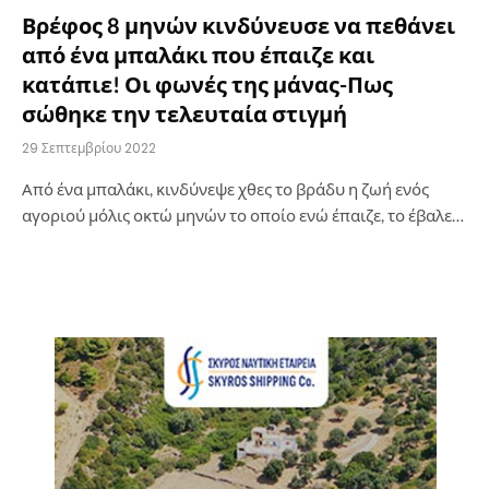
Βρέφος 8 μηνών κινδύνευσε να πεθάνει
από ένα μπαλάκι που έπαιζε και
κατάπιε! Οι φωνές της μάνας-Πως
σώθηκε την τελευταία στιγμή
29 Σεπτεμβρίου 2022
Από ένα μπαλάκι, κινδύνεψε χθες το βράδυ η ζωή ενός
αγοριού μόλις οκτώ μηνών το οποίο ενώ έπαιζε, το έβαλε…