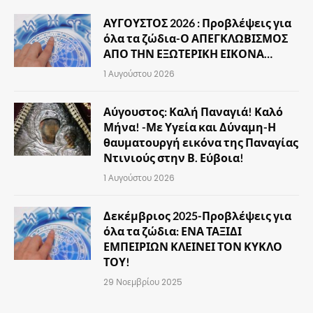
ΑΥΓΟΥΣΤΟΣ 2026 : Προβλέψεις για
όλα τα ζώδια-Ο ΑΠΕΓΚΛΩΒΙΣΜΟΣ
ΑΠΟ ΤΗΝ ΕΞΩΤΕΡΙΚΗ ΕΙΚΟΝΑ…
1 Αυγούστου 2026
Αύγουστος: Καλή Παναγιά! Καλό
Μήνα! -Με Υγεία και Δύναμη-Η
θαυματουργή εικόνα της Παναγίας
Ντινιούς στην Β. Εύβοια!
1 Αυγούστου 2026
Δεκέμβριος 2025-Προβλέψεις για
όλα τα ζώδια: ΕΝΑ ΤΑΞΙΔΙ
ΕΜΠΕΙΡΙΩΝ ΚΛΕΙΝΕΙ ΤΟΝ ΚΥΚΛΟ
ΤΟΥ!
29 Νοεμβρίου 2025