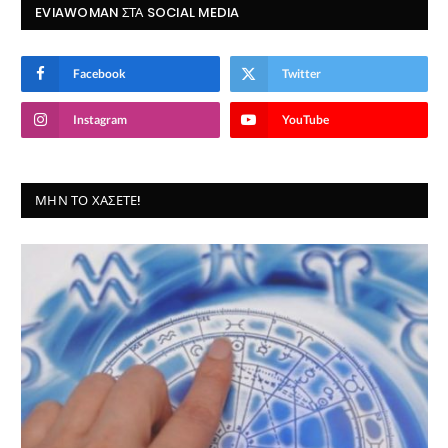
EVIAWOMAN ΣΤΑ SOCIAL MEDIA
Facebook
Twitter
Instagram
YouTube
ΜΗΝ ΤΟ ΧΆΣΕΤΕ!