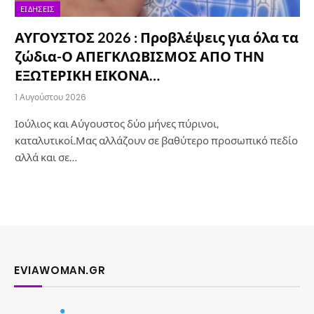
ΕΙΔΉΣΕΙΣ
ΑΥΓΟΥΣΤΟΣ 2026 : Προβλέψεις για όλα τα
ζώδια-Ο ΑΠΕΓΚΛΩΒΙΣΜΟΣ ΑΠΟ ΤΗΝ
ΕΞΩΤΕΡΙΚΗ ΕΙΚΟΝΑ…
1 Αυγούστου 2026
Ιούλιος και Αύγουστος δύο μήνες πύρινοι,
καταλυτικοί.Μας αλλάζουν σε βαθύτερο προσωπικό πεδίο
αλλά και σε…
EVIAWOMAN.GR