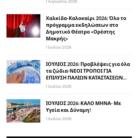
1 Αυγούστου 2026
Χαλκίδα-Καλοκαίρι 2026: Όλο το
πρόγραμμα εκδηλώσεων στο
Δημοτικό Θέατρο «Ορέστης
Μακρής»
1 Ιουλίου 2026
ΙΟΥΛΙΟΣ 2026: Προβλέψεις για όλα
τα ζώδια-ΝΕΟΙ ΤΡΟΠΟΙ ΓΙΑ
ΕΠΙΛΥΣΗ ΠΑΛΙΩΝ ΚΑΤΑΣΤΑΣΕΩΝ…
1 Ιουλίου 2026
ΙΟΥΛΙΟΣ 2026: ΚΑΛΟ ΜΗΝΑ- Με
Υγεία και Δύναμη!
1 Ιουλίου 2026