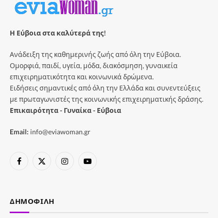
Η Εύβοια στα καλύτερά της!
Ανάδειξη της καθημερινής ζωής από όλη την Εύβοια.
Ομορφιά, παιδί, υγεία, μόδα, διακόσμηση, γυναικεία
επιχειρηματικότητα και κοινωνικά δρώμενα.
Ειδήσεις σημαντικές από όλη την Ελλάδα και συνεντεύξεις
με πρωταγωνιστές της κοινωνικής επιχειρηματικής δράσης.
Επικαιρότητα - Γυναίκα - Εύβοια
Email:
info@eviawoman.gr
Facebook
X
Instagram
YouTube
(Twitter)
ΔΗΜΟΦΙΛΉ