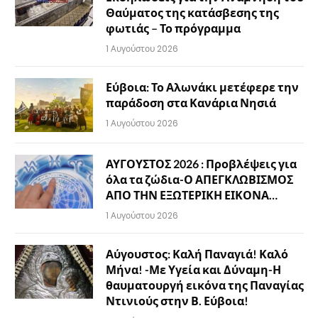
Θαύματος της κατάσβεσης της
φωτιάς – Το πρόγραμμα
1 Αυγούστου 2026
Εύβοια: Το Αλωνάκι μετέφερε την
παράδοση στα Κανάρια Νησιά
1 Αυγούστου 2026
ΑΥΓΟΥΣΤΟΣ 2026 : Προβλέψεις για
όλα τα ζώδια-Ο ΑΠΕΓΚΛΩΒΙΣΜΟΣ
ΑΠΟ ΤΗΝ ΕΞΩΤΕΡΙΚΗ ΕΙΚΟΝΑ…
1 Αυγούστου 2026
Αύγουστος: Καλή Παναγιά! Καλό
Μήνα! -Με Υγεία και Δύναμη-Η
θαυματουργή εικόνα της Παναγίας
Ντινιούς στην Β. Εύβοια!