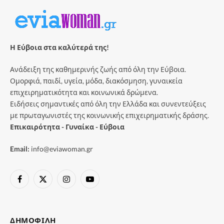
Η Εύβοια στα καλύτερά της!
Ανάδειξη της καθημερινής ζωής από όλη την Εύβοια.
Ομορφιά, παιδί, υγεία, μόδα, διακόσμηση, γυναικεία
επιχειρηματικότητα και κοινωνικά δρώμενα.
Ειδήσεις σημαντικές από όλη την Ελλάδα και συνεντεύξεις
με πρωταγωνιστές της κοινωνικής επιχειρηματικής δράσης.
Επικαιρότητα - Γυναίκα - Εύβοια
Email:
info@eviawoman.gr
Facebook
X
Instagram
YouTube
(Twitter)
ΔΗΜΟΦΙΛΉ