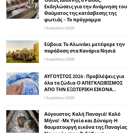
Εκδηλώσεις για την Ανάμνηση του
Θαύματος της κατάσβεσης της
φωτιάς – Το πρόγραμμα
1 Αυγούστου 2026
Εύβοια: Το Αλωνάκι μετέφερε την
παράδοση στα Κανάρια Νησιά
1 Αυγούστου 2026
ΑΥΓΟΥΣΤΟΣ 2026 : Προβλέψεις για
όλα τα ζώδια-Ο ΑΠΕΓΚΛΩΒΙΣΜΟΣ
ΑΠΟ ΤΗΝ ΕΞΩΤΕΡΙΚΗ ΕΙΚΟΝΑ…
1 Αυγούστου 2026
Αύγουστος: Καλή Παναγιά! Καλό
Μήνα! -Με Υγεία και Δύναμη-Η
θαυματουργή εικόνα της Παναγίας