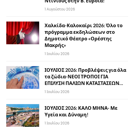
Ντινιούς στην Β. Εύβοια!
1 Αυγούστου 2026
Χαλκίδα-Καλοκαίρι 2026: Όλο το
πρόγραμμα εκδηλώσεων στο
Δημοτικό Θέατρο «Ορέστης
Μακρής»
1 Ιουλίου 2026
ΙΟΥΛΙΟΣ 2026: Προβλέψεις για όλα
τα ζώδια-ΝΕΟΙ ΤΡΟΠΟΙ ΓΙΑ
ΕΠΙΛΥΣΗ ΠΑΛΙΩΝ ΚΑΤΑΣΤΑΣΕΩΝ…
1 Ιουλίου 2026
ΙΟΥΛΙΟΣ 2026: ΚΑΛΟ ΜΗΝΑ- Με
Υγεία και Δύναμη!
1 Ιουλίου 2026