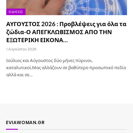
ΕΙΔΉΣΕΙΣ
ΑΥΓΟΥΣΤΟΣ 2026 : Προβλέψεις για όλα τα
ζώδια-Ο ΑΠΕΓΚΛΩΒΙΣΜΟΣ ΑΠΟ ΤΗΝ
ΕΞΩΤΕΡΙΚΗ ΕΙΚΟΝΑ…
1 Αυγούστου 2026
Ιούλιος και Αύγουστος δύο μήνες πύρινοι,
καταλυτικοί.Μας αλλάζουν σε βαθύτερο προσωπικό πεδίο
αλλά και σε…
EVIAWOMAN.GR