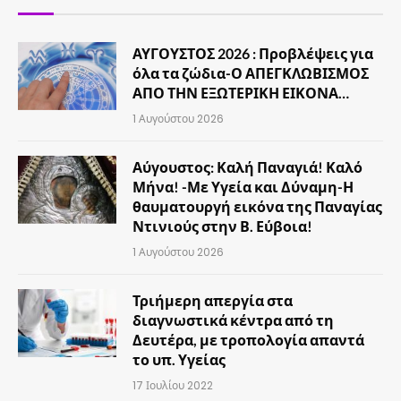
ΑΥΓΟΥΣΤΟΣ 2026 : Προβλέψεις για
όλα τα ζώδια-Ο ΑΠΕΓΚΛΩΒΙΣΜΟΣ
ΑΠΟ ΤΗΝ ΕΞΩΤΕΡΙΚΗ ΕΙΚΟΝΑ…
1 Αυγούστου 2026
Αύγουστος: Καλή Παναγιά! Καλό
Μήνα! -Με Υγεία και Δύναμη-Η
θαυματουργή εικόνα της Παναγίας
Ντινιούς στην Β. Εύβοια!
1 Αυγούστου 2026
Τριήμερη απεργία στα
διαγνωστικά κέντρα από τη
Δευτέρα, με τροπολογία απαντά
το υπ. Υγείας
17 Ιουλίου 2022