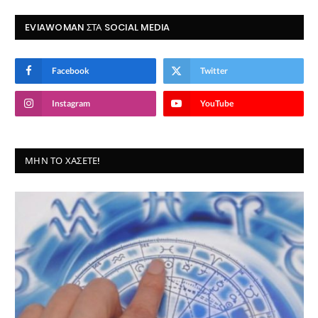
EVIAWOMAN ΣΤΑ SOCIAL MEDIA
Facebook
Twitter
Instagram
YouTube
ΜΗΝ ΤΟ ΧΆΣΕΤΕ!