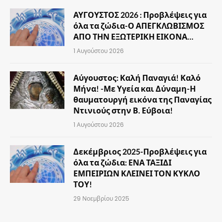
ΑΥΓΟΥΣΤΟΣ 2026 : Προβλέψεις για
όλα τα ζώδια-Ο ΑΠΕΓΚΛΩΒΙΣΜΟΣ
ΑΠΟ ΤΗΝ ΕΞΩΤΕΡΙΚΗ ΕΙΚΟΝΑ…
1 Αυγούστου 2026
Αύγουστος: Καλή Παναγιά! Καλό
Μήνα! -Με Υγεία και Δύναμη-Η
θαυματουργή εικόνα της Παναγίας
Ντινιούς στην Β. Εύβοια!
1 Αυγούστου 2026
Δεκέμβριος 2025-Προβλέψεις για
όλα τα ζώδια: ΕΝΑ ΤΑΞΙΔΙ
ΕΜΠΕΙΡΙΩΝ ΚΛΕΙΝΕΙ ΤΟΝ ΚΥΚΛΟ
ΤΟΥ!
29 Νοεμβρίου 2025