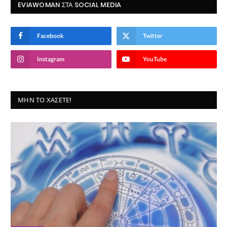
EVIAWOMAN ΣΤΑ SOCIAL MEDIA
Facebook
Twitter
Instagram
YouTube
ΜΗΝ ΤΟ ΧΆΣΕΤΕ!