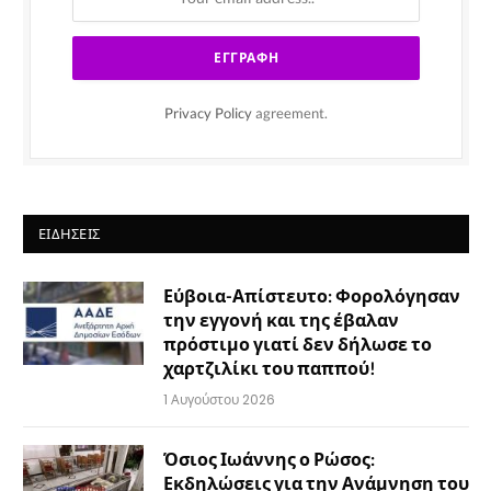
Privacy Policy
agreement.
ΕΙΔΉΣΕΙΣ
Εύβοια-Απίστευτο: Φορολόγησαν
την εγγονή και της έβαλαν
πρόστιμο γιατί δεν δήλωσε το
χαρτζιλίκι του παππού!
1 Αυγούστου 2026
Όσιος Ιωάννης ο Ρώσος:
Εκδηλώσεις για την Ανάμνηση του