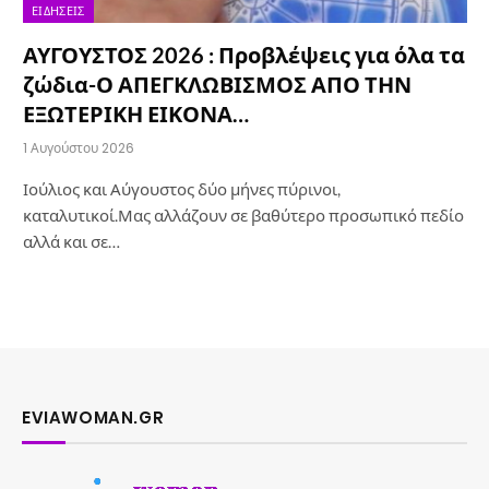
ΕΙΔΉΣΕΙΣ
ΑΥΓΟΥΣΤΟΣ 2026 : Προβλέψεις για όλα τα
ζώδια-Ο ΑΠΕΓΚΛΩΒΙΣΜΟΣ ΑΠΟ ΤΗΝ
ΕΞΩΤΕΡΙΚΗ ΕΙΚΟΝΑ…
1 Αυγούστου 2026
Ιούλιος και Αύγουστος δύο μήνες πύρινοι,
καταλυτικοί.Μας αλλάζουν σε βαθύτερο προσωπικό πεδίο
αλλά και σε…
EVIAWOMAN.GR