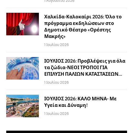
1 Αυγούστου 2026
Χαλκίδα-Καλοκαίρι 2026: Όλο το
πρόγραμμα εκδηλώσεων στο
Δημοτικό Θέατρο «Ορέστης
Μακρής»
1 Ιουλίου 2026
ΙΟΥΛΙΟΣ 2026: Προβλέψεις για όλα
τα ζώδια-ΝΕΟΙ ΤΡΟΠΟΙ ΓΙΑ
ΕΠΙΛΥΣΗ ΠΑΛΙΩΝ ΚΑΤΑΣΤΑΣΕΩΝ…
1 Ιουλίου 2026
ΙΟΥΛΙΟΣ 2026: ΚΑΛΟ ΜΗΝΑ- Με
Υγεία και Δύναμη!
1 Ιουλίου 2026