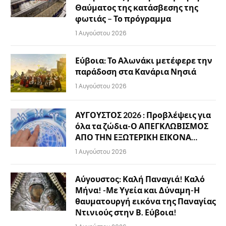
Θαύματος της κατάσβεσης της
φωτιάς – Το πρόγραμμα
1 Αυγούστου 2026
Εύβοια: Το Αλωνάκι μετέφερε την
παράδοση στα Κανάρια Νησιά
1 Αυγούστου 2026
ΑΥΓΟΥΣΤΟΣ 2026 : Προβλέψεις για
όλα τα ζώδια-Ο ΑΠΕΓΚΛΩΒΙΣΜΟΣ
ΑΠΟ ΤΗΝ ΕΞΩΤΕΡΙΚΗ ΕΙΚΟΝΑ…
1 Αυγούστου 2026
Αύγουστος: Καλή Παναγιά! Καλό
Μήνα! -Με Υγεία και Δύναμη-Η
θαυματουργή εικόνα της Παναγίας
Ντινιούς στην Β. Εύβοια!