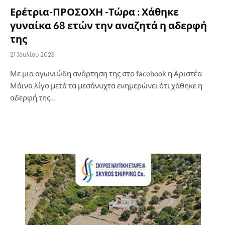
Ερέτρια-ΠΡΟΣΟΧΗ -Τώρα : Χάθηκε
γυναίκα 68 ετών την αναζητά η αδερφή
της
21 Ιουλίου 2023
Με μια αγωνιώδη ανάρτηση της στο facebook η Αριστέα
Μάινα λίγο μετά τα μεσάνυχτα ενημερώνει ότι χάθηκε η
αδερφή της…