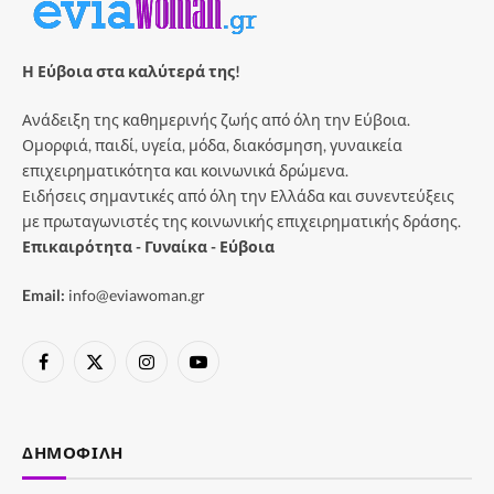
Η Εύβοια στα καλύτερά της!
Ανάδειξη της καθημερινής ζωής από όλη την Εύβοια.
Ομορφιά, παιδί, υγεία, μόδα, διακόσμηση, γυναικεία
επιχειρηματικότητα και κοινωνικά δρώμενα.
Ειδήσεις σημαντικές από όλη την Ελλάδα και συνεντεύξεις
με πρωταγωνιστές της κοινωνικής επιχειρηματικής δράσης.
Επικαιρότητα - Γυναίκα - Εύβοια
Email:
info@eviawoman.gr
Facebook
X
Instagram
YouTube
(Twitter)
ΔΗΜΟΦΙΛΉ