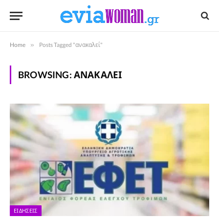
Home
»
Posts Tagged "ανακαλεί"
BROWSING:
ΑΝΑΚΑΛΕΊ
ΕΙΔΉΣΕΙΣ