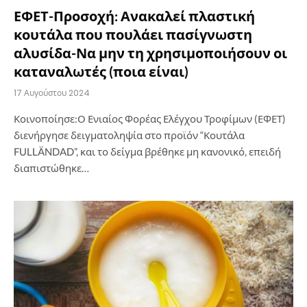
ΕΦΕΤ-Προσοχή: Ανακαλεί πλαστική
κουτάλα που πουλάει πασίγνωστη
αλυσίδα-Να μην τη χρησιμοποιήσουν οι
καταναλωτές (ποια είναι)
17 Αυγούστου 2024
Κοινοποίησε:Ο Ενιαίος Φορέας Ελέγχου Τροφίμων (ΕΦΕΤ)
διενήργησε δειγματοληψία στο προϊόν “Κουτάλα
FULLÄNDAD”, και το δείγμα βρέθηκε μη κανονικό, επειδή
διαπιστώθηκε…