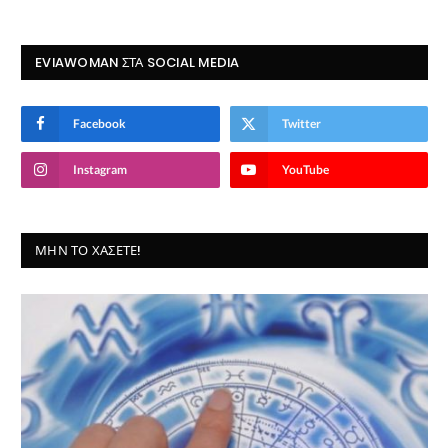
EVIAWOMAN ΣΤΑ SOCIAL MEDIA
Facebook
Twitter
Instagram
YouTube
ΜΗΝ ΤΟ ΧΆΣΕΤΕ!