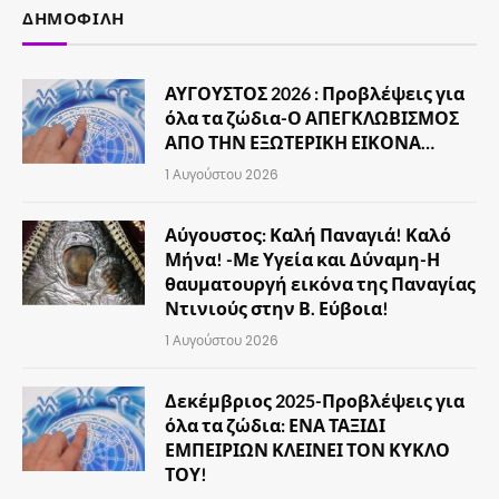
ΔΗΜΟΦΙΛΉ
ΑΥΓΟΥΣΤΟΣ 2026 : Προβλέψεις για
όλα τα ζώδια-Ο ΑΠΕΓΚΛΩΒΙΣΜΟΣ
ΑΠΟ ΤΗΝ ΕΞΩΤΕΡΙΚΗ ΕΙΚΟΝΑ…
1 Αυγούστου 2026
Αύγουστος: Καλή Παναγιά! Καλό
Μήνα! -Με Υγεία και Δύναμη-Η
θαυματουργή εικόνα της Παναγίας
Ντινιούς στην Β. Εύβοια!
1 Αυγούστου 2026
Δεκέμβριος 2025-Προβλέψεις για
όλα τα ζώδια: ΕΝΑ ΤΑΞΙΔΙ
ΕΜΠΕΙΡΙΩΝ ΚΛΕΙΝΕΙ ΤΟΝ ΚΥΚΛΟ
ΤΟΥ!