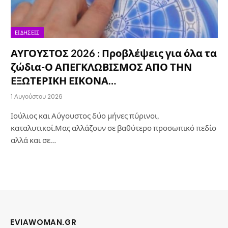
ΕΙΔΉΣΕΙΣ
ΑΥΓΟΥΣΤΟΣ 2026 : Προβλέψεις για όλα τα
ζώδια-Ο ΑΠΕΓΚΛΩΒΙΣΜΟΣ ΑΠΟ ΤΗΝ
ΕΞΩΤΕΡΙΚΗ ΕΙΚΟΝΑ…
1 Αυγούστου 2026
Ιούλιος και Αύγουστος δύο μήνες πύρινοι,
καταλυτικοί.Μας αλλάζουν σε βαθύτερο προσωπικό πεδίο
αλλά και σε…
EVIAWOMAN.GR