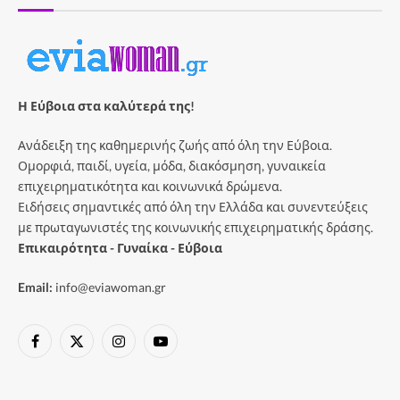
Η Εύβοια στα καλύτερά της!
Ανάδειξη της καθημερινής ζωής από όλη την Εύβοια.
Ομορφιά, παιδί, υγεία, μόδα, διακόσμηση, γυναικεία
επιχειρηματικότητα και κοινωνικά δρώμενα.
Ειδήσεις σημαντικές από όλη την Ελλάδα και συνεντεύξεις
με πρωταγωνιστές της κοινωνικής επιχειρηματικής δράσης.
Επικαιρότητα - Γυναίκα - Εύβοια
Email:
info@eviawoman.gr
Facebook
X
Instagram
YouTube
(Twitter)