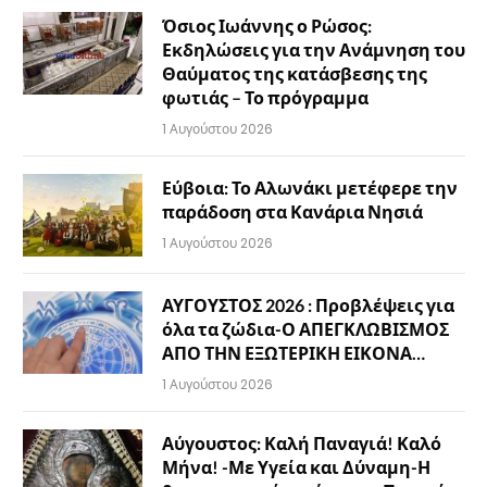
Όσιος Ιωάννης ο Ρώσος:
Εκδηλώσεις για την Ανάμνηση του
Θαύματος της κατάσβεσης της
φωτιάς – Το πρόγραμμα
1 Αυγούστου 2026
Εύβοια: Το Αλωνάκι μετέφερε την
παράδοση στα Κανάρια Νησιά
1 Αυγούστου 2026
ΑΥΓΟΥΣΤΟΣ 2026 : Προβλέψεις για
όλα τα ζώδια-Ο ΑΠΕΓΚΛΩΒΙΣΜΟΣ
ΑΠΟ ΤΗΝ ΕΞΩΤΕΡΙΚΗ ΕΙΚΟΝΑ…
1 Αυγούστου 2026
Αύγουστος: Καλή Παναγιά! Καλό
Μήνα! -Με Υγεία και Δύναμη-Η