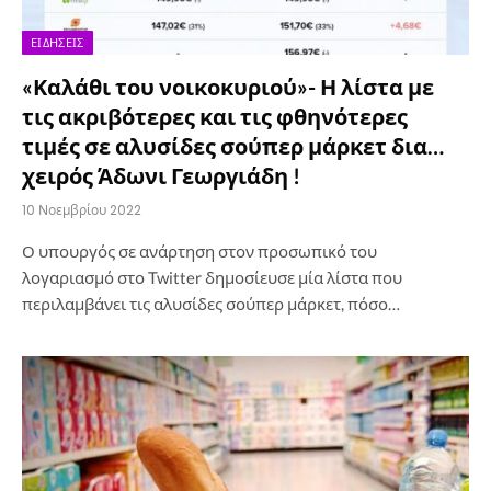
ΕΙΔΉΣΕΙΣ
«Καλάθι του νοικοκυριού»- Η λίστα με
τις ακριβότερες και τις φθηνότερες
τιμές σε αλυσίδες σούπερ μάρκετ δια…
χειρός Άδωνι Γεωργιάδη !
10 Νοεμβρίου 2022
Ο υπουργός σε ανάρτηση στον προσωπικό του
λογαριασμό στο Twitter δημοσίευσε μία λίστα που
περιλαμβάνει τις αλυσίδες σούπερ μάρκετ, πόσο…