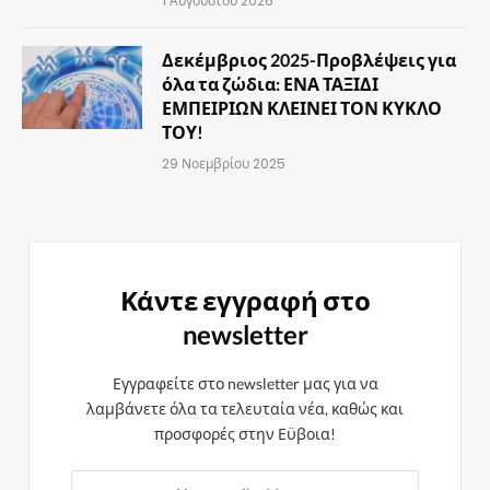
1 Αυγούστου 2026
Δεκέμβριος 2025-Προβλέψεις για
όλα τα ζώδια: ΕΝΑ ΤΑΞΙΔΙ
ΕΜΠΕΙΡΙΩΝ ΚΛΕΙΝΕΙ ΤΟΝ ΚΥΚΛΟ
ΤΟΥ!
29 Νοεμβρίου 2025
Κάντε εγγραφή στο
newsletter
Εγγραφείτε στο newsletter μας για να
λαμβάνετε όλα τα τελευταία νέα, καθώς και
προσφορές στην Εϋβοια!