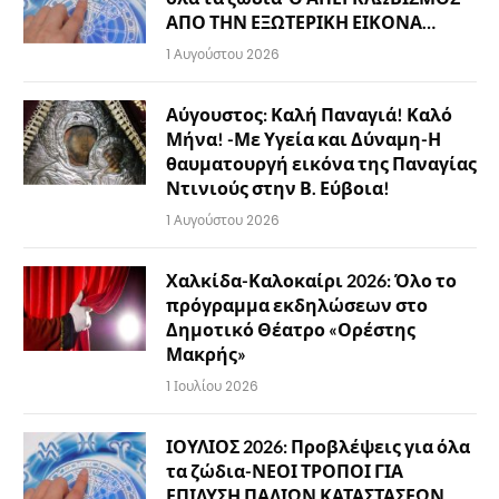
ΑΠΟ ΤΗΝ ΕΞΩΤΕΡΙΚΗ ΕΙΚΟΝΑ…
1 Αυγούστου 2026
Αύγουστος: Καλή Παναγιά! Καλό
Μήνα! -Με Υγεία και Δύναμη-Η
θαυματουργή εικόνα της Παναγίας
Ντινιούς στην Β. Εύβοια!
1 Αυγούστου 2026
Χαλκίδα-Καλοκαίρι 2026: Όλο το
πρόγραμμα εκδηλώσεων στο
Δημοτικό Θέατρο «Ορέστης
Μακρής»
1 Ιουλίου 2026
ΙΟΥΛΙΟΣ 2026: Προβλέψεις για όλα
τα ζώδια-ΝΕΟΙ ΤΡΟΠΟΙ ΓΙΑ
ΕΠΙΛΥΣΗ ΠΑΛΙΩΝ ΚΑΤΑΣΤΑΣΕΩΝ…