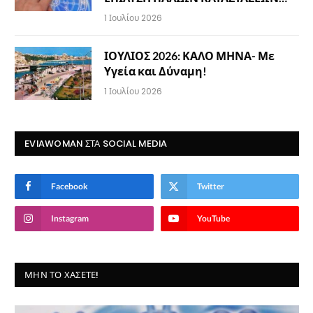
1 Ιουλίου 2026
ΙΟΥΛΙΟΣ 2026: ΚΑΛΟ ΜΗΝΑ- Με
Υγεία και Δύναμη!
1 Ιουλίου 2026
EVIAWOMAN ΣΤΑ SOCIAL MEDIA
Facebook
Twitter
Instagram
YouTube
ΜΗΝ ΤΟ ΧΆΣΕΤΕ!