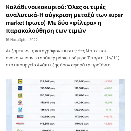
Καλάθι νοικοκυριού: Όλες οι τιμές
αναλυτικά-Η σύγκριση μεταξύ των super
market (φωτο)-Με δύο «φίλτρα» η
παρακολούθηση των τιμών
16 Νοεμβρίου 2022
Αυξομειώσεις καταγράφονται στις νέες λίστες που
ανακοίνωσαν τα σούπερ μάρκετ σήμερα Τετάρτη (16/11)
στο υπουργείο Ανάπτυξης όσον αφορά τα προϊόντα…