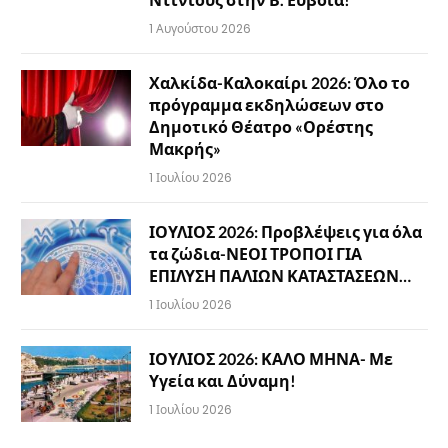
1 Αυγούστου 2026
Χαλκίδα-Καλοκαίρι 2026: Όλο το
πρόγραμμα εκδηλώσεων στο
Δημοτικό Θέατρο «Ορέστης
Μακρής»
1 Ιουλίου 2026
ΙΟΥΛΙΟΣ 2026: Προβλέψεις για όλα
τα ζώδια-ΝΕΟΙ ΤΡΟΠΟΙ ΓΙΑ
ΕΠΙΛΥΣΗ ΠΑΛΙΩΝ ΚΑΤΑΣΤΑΣΕΩΝ…
1 Ιουλίου 2026
ΙΟΥΛΙΟΣ 2026: ΚΑΛΟ ΜΗΝΑ- Με
Υγεία και Δύναμη!
1 Ιουλίου 2026