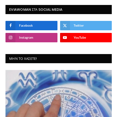
EVIAWOMAN ΣΤΑ SOCIAL MEDIA
Facebook
Twitter
Instagram
YouTube
ΜΗΝ ΤΟ ΧΆΣΕΤΕ!