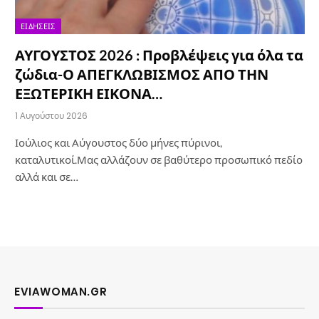
ΕΙΔΉΣΕΙΣ
ΑΥΓΟΥΣΤΟΣ 2026 : Προβλέψεις για όλα τα
ζώδια-Ο ΑΠΕΓΚΛΩΒΙΣΜΟΣ ΑΠΟ ΤΗΝ
ΕΞΩΤΕΡΙΚΗ ΕΙΚΟΝΑ…
1 Αυγούστου 2026
Ιούλιος και Αύγουστος δύο μήνες πύρινοι,
καταλυτικοί.Μας αλλάζουν σε βαθύτερο προσωπικό πεδίο
αλλά και σε…
EVIAWOMAN.GR