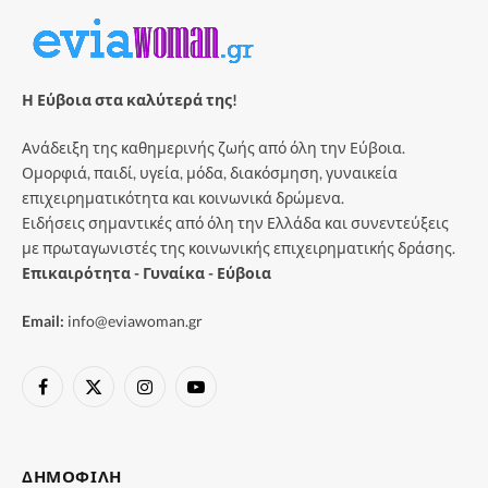
Η Εύβοια στα καλύτερά της!
Ανάδειξη της καθημερινής ζωής από όλη την Εύβοια.
Ομορφιά, παιδί, υγεία, μόδα, διακόσμηση, γυναικεία
επιχειρηματικότητα και κοινωνικά δρώμενα.
Ειδήσεις σημαντικές από όλη την Ελλάδα και συνεντεύξεις
με πρωταγωνιστές της κοινωνικής επιχειρηματικής δράσης.
Επικαιρότητα - Γυναίκα - Εύβοια
Email:
info@eviawoman.gr
Facebook
X
Instagram
YouTube
(Twitter)
ΔΗΜΟΦΙΛΉ