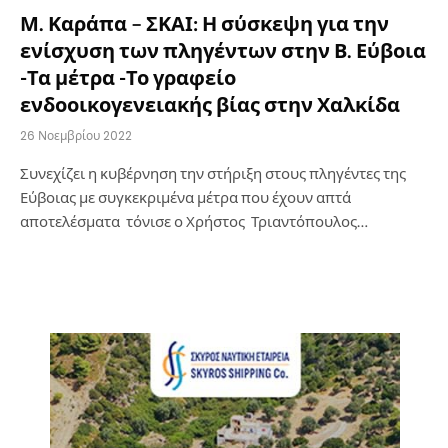
Μ. Καράπα – ΣΚΑΙ: Η σύσκεψη για την
ενίσχυση των πληγέντων στην Β. Εύβοια
-Τα μέτρα -Το γραφείο
ενδοοικογενειακής βίας στην Χαλκίδα
26 Νοεμβρίου 2022
Συνεχίζει η κυβέρνηση την στήριξη στους πληγέντες της
Εύβοιας με συγκεκριμένα μέτρα που έχουν απτά
αποτελέσματα τόνισε ο Χρήστος Τριαντόπουλος…