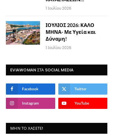
1 Ιουλίου 2026
ΙΟΥΛΙΟΣ 2026: ΚΑΛΟ
ΜΗΝΑ- Με Υγεία και
Δύναμη!
1 Ιουλίου 2026
EVIAWOMAN ΣΤΑ SOCIAL MEDIA
Facebook
Twitter
Instagram
YouTube
ΜΗΝ ΤΟ ΧΆΣΕΤΕ!