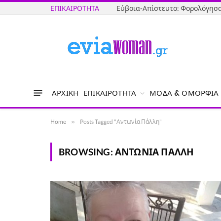
ΕΠΙΚΑΙΡΌΤΗΤΑ
ΑΡΧΙΚΉ
ΕΠΙΚΑΙΡΌΤΗΤΑ
ΜΌΔΑ & ΟΜΟΡΦΙΆ
Home
»
Posts Tagged "Αντωνία Πάλλη"
BROWSING:
ΑΝΤΩΝΊΑ ΠΆΛΛΗ