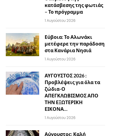
κατάσβεσης της φωτιάς
– Το πρόγραμμα
1 Αυγούστου 2026
Εύβοια: Το Αλωνάκι
μετέφερε την παράδοση
στα Κανάρια Νησιά
1 Αυγούστου 2026
ΑΥΓΟΥΣΤΟΣ 2026 :
Προβλέψεις για όλα τα
ζώδια-Ο
ΑΠΕΓΚΛΩΒΙΣΜΟΣ ΑΠΟ
ΤΗΝ ΕΞΩΤΕΡΙΚΗ
ΕΙΚΟΝΑ…
1 Αυγούστου 2026
Αύγουστος: Καλή