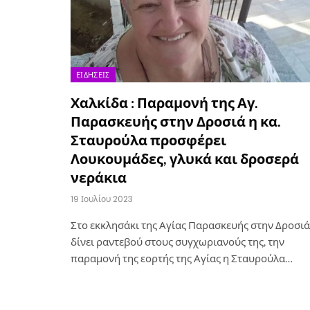
ΕΙΔΉΣΕΙΣ
Χαλκίδα : Παραμονή της Αγ.
Παρασκευής στην Δροσιά η κα.
Σταυρούλα προσφέρει
Λουκουμάδες, γλυκά και δροσερά
νεράκια
19 Ιουλίου 2023
Στο εκκλησάκι της Αγίας Παρασκευής στην Δροσιά
δίνει ραντεβού στους συγχωριανούς της, την
παραμονή της εορτής της Αγίας η Σταυρούλα…