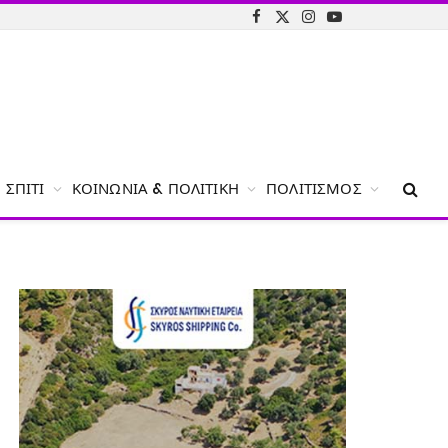
Facebook
X
Instagram
YouTube
(Twitter)
ΣΠΊΤΙ
ΚΟΙΝΩΝΊΑ & ΠΟΛΙΤΙΚΉ
ΠΟΛΙΤΙΣΜΌΣ