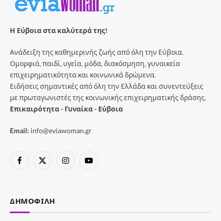
Η Εύβοια στα καλύτερά της!
Ανάδειξη της καθημερινής ζωής από όλη την Εύβοια.
Ομορφιά, παιδί, υγεία, μόδα, διακόσμηση, γυναικεία
επιχειρηματικότητα και κοινωνικά δρώμενα.
Ειδήσεις σημαντικές από όλη την Ελλάδα και συνεντεύξεις
με πρωταγωνιστές της κοινωνικής επιχειρηματικής δράσης.
Επικαιρότητα - Γυναίκα - Εύβοια
Email:
info@eviawoman.gr
Facebook
X
Instagram
YouTube
(Twitter)
ΔΗΜΟΦΙΛΉ