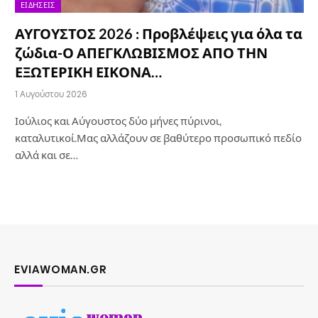
ΕΙΔΉΣΕΙΣ
ΑΥΓΟΥΣΤΟΣ 2026 : Προβλέψεις για όλα τα
ζώδια-Ο ΑΠΕΓΚΛΩΒΙΣΜΟΣ ΑΠΟ ΤΗΝ
ΕΞΩΤΕΡΙΚΗ ΕΙΚΟΝΑ…
1 Αυγούστου 2026
Ιούλιος και Αύγουστος δύο μήνες πύρινοι,
καταλυτικοί.Μας αλλάζουν σε βαθύτερο προσωπικό πεδίο
αλλά και σε…
EVIAWOMAN.GR