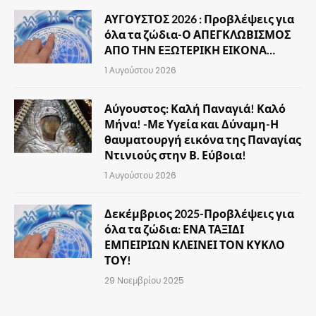
ΑΥΓΟΥΣΤΟΣ 2026 : Προβλέψεις για
όλα τα ζώδια-Ο ΑΠΕΓΚΛΩΒΙΣΜΟΣ
ΑΠΟ ΤΗΝ ΕΞΩΤΕΡΙΚΗ ΕΙΚΟΝΑ…
1 Αυγούστου 2026
Αύγουστος: Καλή Παναγιά! Καλό
Μήνα! -Με Υγεία και Δύναμη-Η
θαυματουργή εικόνα της Παναγίας
Ντινιούς στην Β. Εύβοια!
1 Αυγούστου 2026
Δεκέμβριος 2025-Προβλέψεις για
όλα τα ζώδια: ΕΝΑ ΤΑΞΙΔΙ
ΕΜΠΕΙΡΙΩΝ ΚΛΕΙΝΕΙ ΤΟΝ ΚΥΚΛΟ
ΤΟΥ!
29 Νοεμβρίου 2025