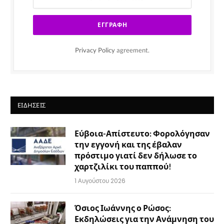
Privacy Policy
agreement.
ΕΙΔΉΣΕΙΣ
Εύβοια-Απίστευτο: Φορολόγησαν
την εγγονή και της έβαλαν
πρόστιμο γιατί δεν δήλωσε το
χαρτζιλίκι του παππού!
1 Αυγούστου 2026
Όσιος Ιωάννης ο Ρώσος:
Εκδηλώσεις για την Ανάμνηση του