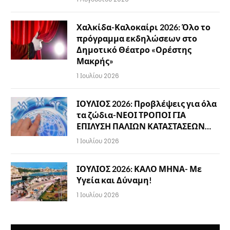
Χαλκίδα-Καλοκαίρι 2026: Όλο το
πρόγραμμα εκδηλώσεων στο
Δημοτικό Θέατρο «Ορέστης
Μακρής»
1 Ιουλίου 2026
ΙΟΥΛΙΟΣ 2026: Προβλέψεις για όλα
τα ζώδια-ΝΕΟΙ ΤΡΟΠΟΙ ΓΙΑ
ΕΠΙΛΥΣΗ ΠΑΛΙΩΝ ΚΑΤΑΣΤΑΣΕΩΝ…
1 Ιουλίου 2026
ΙΟΥΛΙΟΣ 2026: ΚΑΛΟ ΜΗΝΑ- Με
Υγεία και Δύναμη!
1 Ιουλίου 2026