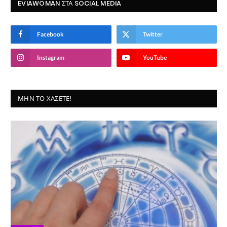
EVIAWOMAN ΣΤΑ SOCIAL MEDIA
Facebook
Twitter
Instagram
YouTube
ΜΗΝ ΤΟ ΧΆΣΕΤΕ!