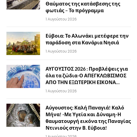
Θαύματος της κατάσβεσης της
φωτιάς – Το πρόγραμμα
1 Αυγούστου 2026
Εύβοια: Το Αλωνάκι μετέφερε την
παράδοση στα Κανάρια Νησιά
1 Αυγούστου 2026
ΑΥΓΟΥΣΤΟΣ 2026 : Προβλέψεις για
όλα τα ζώδια-Ο ΑΠΕΓΚΛΩΒΙΣΜΟΣ
ΑΠΟ ΤΗΝ ΕΞΩΤΕΡΙΚΗ ΕΙΚΟΝΑ…
1 Αυγούστου 2026
Αύγουστος: Καλή Παναγιά! Καλό
Μήνα! -Με Υγεία και Δύναμη-Η
θαυματουργή εικόνα της Παναγίας
Ντινιούς στην Β. Εύβοια!
1 Αυγούστου 2026