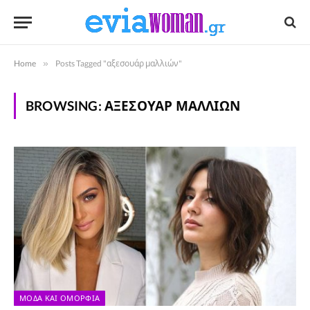
Home
»
Posts Tagged "αξεσουάρ μαλλιών"
BROWSING:
ΑΞΕΣΟΥΆΡ ΜΑΛΛΙΏΝ
ΜΌΔΑ ΚΑΙ ΟΜΟΡΦΙΆ