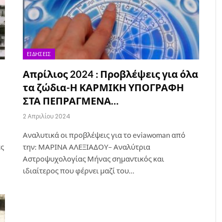
ΕΙΔΉΣΕΙΣ
Απρίλιος 2024 : Προβλέψεις για όλα
τα ζώδια-Η ΚΑΡΜΙΚΗ ΥΠΟΓΡΑΦΗ
ΣΤΑ ΠΕΠΡΑΓΜΕΝΑ…
2 Απριλίου 2024
Αναλυτικά οι προβλέψεις για το eviawoman από
ες
την: ΜΑΡΙΝΑ ΑΛΕΞΙΑΔΟΥ– Αναλύτρια
Αστροψυχολογίας Μήνας σημαντικός και
ιδιαίτερος που φέρνει μαζί του…