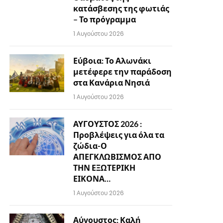
κατάσβεσης της φωτιάς
– Το πρόγραμμα
1 Αυγούστου 2026
Εύβοια: Το Αλωνάκι
μετέφερε την παράδοση
στα Κανάρια Νησιά
1 Αυγούστου 2026
ΑΥΓΟΥΣΤΟΣ 2026 :
Προβλέψεις για όλα τα
ζώδια-Ο
ΑΠΕΓΚΛΩΒΙΣΜΟΣ ΑΠΟ
ΤΗΝ ΕΞΩΤΕΡΙΚΗ
ΕΙΚΟΝΑ…
1 Αυγούστου 2026
Αύγουστος: Καλή