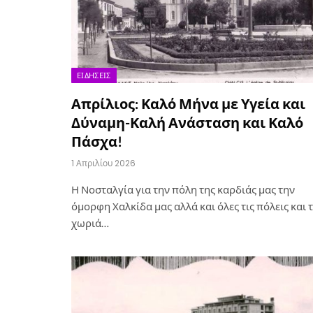
ΕΙΔΉΣΕΙΣ
Απρίλιος: Καλό Μήνα με Υγεία και
Δύναμη-Καλή Ανάσταση και Καλό
Πάσχα!
1 Απριλίου 2026
Η Νοσταλγία για την πόλη της καρδιάς μας την
όμορφη Χαλκίδα μας αλλά και όλες τις πόλεις και 
χωριά…