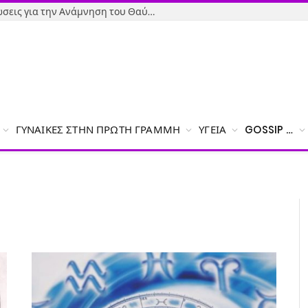
Όσιος Ιωάννης ο Ρώσος: Εκδηλώσεις για την Ανάμνηση του Θαύματος της κατάσβεσης της φωτιάς – Το πρόγραμμα
ΓΥΝΑΊΚΕΣ ΣΤΗΝ ΠΡΏΤΗ ΓΡΑΜΜΉ
ΥΓΕΊΑ
GOSSIP …