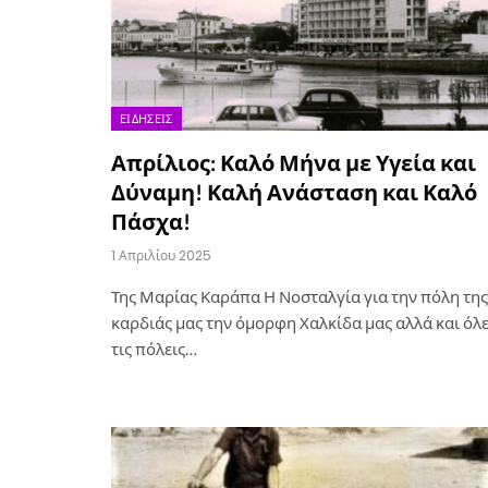
ΕΙΔΉΣΕΙΣ
Απρίλιος: Καλό Μήνα με Υγεία και
Δύναμη! Καλή Ανάσταση και Καλό
Πάσχα!
1 Απριλίου 2025
Της Μαρίας Καράπα Η Νοσταλγία για την πόλη της
καρδιάς μας την όμορφη Χαλκίδα μας αλλά και όλ
τις πόλεις…