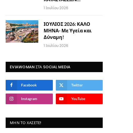
1 Ιουλίου 2026
ΙΟΥΛΙΟΣ 2026: ΚΑΛΟ
ΜΗΝΑ- Με Υγεία και
Δύναμη!
1 Ιουλίου 2026
EVIAWOMAN ΣΤΑ SOCIAL MEDIA
Facebook
Twitter
Instagram
YouTube
ΜΗΝ ΤΟ ΧΆΣΕΤΕ!