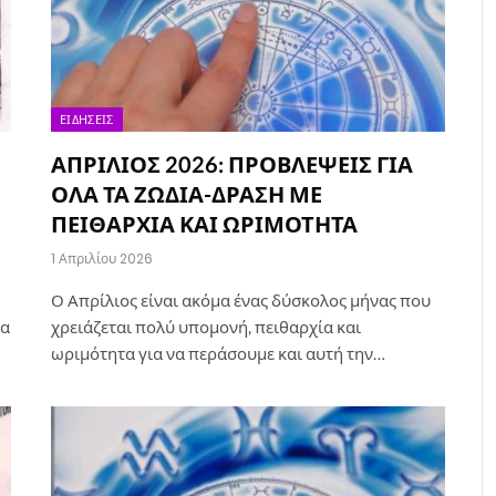
ΕΙΔΉΣΕΙΣ
ΑΠΡΙΛΙΟΣ 2026: ΠΡΟΒΛΕΨΕΙΣ ΓΙΑ
ΟΛΑ ΤΑ ΖΩΔΙΑ-ΔΡΑΣΗ ΜΕ
ΠΕΙΘΑΡΧΙΑ ΚΑΙ ΩΡΙΜΟΤΗΤΑ
1 Απριλίου 2026
Ο Απρίλιος είναι ακόμα ένας δύσκολος μήνας που
τα
χρειάζεται πολύ υπομονή, πειθαρχία και
ωριμότητα για να περάσουμε και αυτή την…