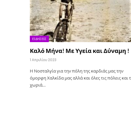
ΕΙΔΉΣΕΙΣ
Καλό Μήνα! Με Υγεία και Δύναμη !
1 Απριλίου 2023
Η Νοσταλγία για την πόλη της καρδιάς μας την
όμορφη Χαλκίδα μας αλλά και όλες τις πόλεις και 
χωριά…