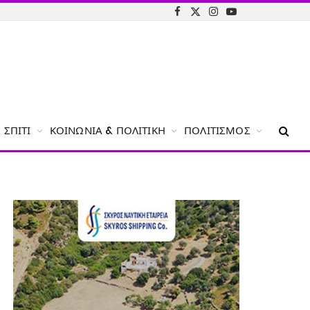
Facebook
X
Instagram
YouTube
(Twitter)
ΣΠΊΤΙ
ΚΟΙΝΩΝΊΑ & ΠΟΛΙΤΙΚΉ
ΠΟΛΙΤΙΣΜΌΣ