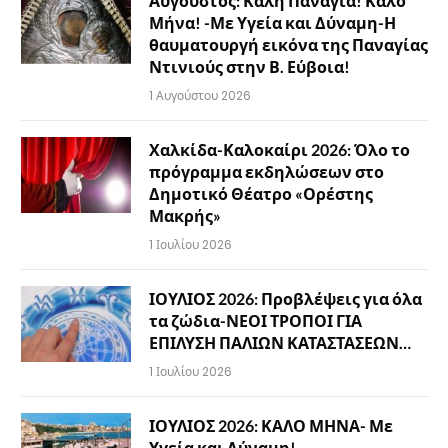
Αύγουστος: Καλή Παναγιά! Καλό
Μήνα! -Με Υγεία και Δύναμη-Η
θαυματουργή εικόνα της Παναγίας
Ντινιούς στην Β. Εύβοια!
1 Αυγούστου 2026
Χαλκίδα-Καλοκαίρι 2026: Όλο το
πρόγραμμα εκδηλώσεων στο
Δημοτικό Θέατρο «Ορέστης
Μακρής»
1 Ιουλίου 2026
ΙΟΥΛΙΟΣ 2026: Προβλέψεις για όλα
τα ζώδια-ΝΕΟΙ ΤΡΟΠΟΙ ΓΙΑ
ΕΠΙΛΥΣΗ ΠΑΛΙΩΝ ΚΑΤΑΣΤΑΣΕΩΝ…
1 Ιουλίου 2026
ΙΟΥΛΙΟΣ 2026: ΚΑΛΟ ΜΗΝΑ- Με
Υγεία και Δύναμη!