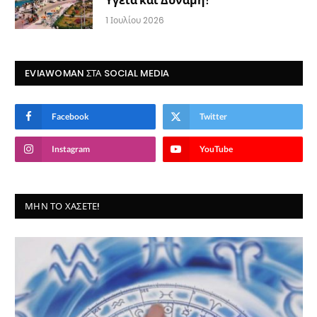
1 Ιουλίου 2026
EVIAWOMAN ΣΤΑ SOCIAL MEDIA
Facebook
Twitter
Instagram
YouTube
ΜΗΝ ΤΟ ΧΆΣΕΤΕ!