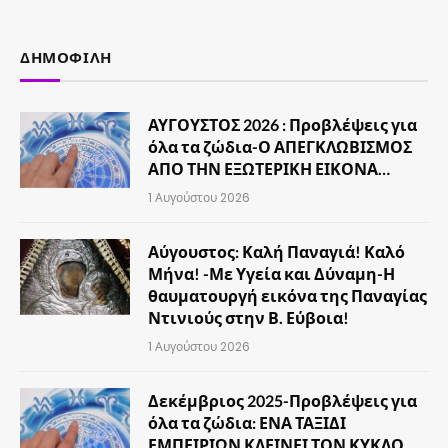
(Twitter)
ΔΗΜΟΦΙΛΉ
ΑΥΓΟΥΣΤΟΣ 2026 : Προβλέψεις για
όλα τα ζώδια-Ο ΑΠΕΓΚΛΩΒΙΣΜΟΣ
ΑΠΟ ΤΗΝ ΕΞΩΤΕΡΙΚΗ ΕΙΚΟΝΑ…
1 Αυγούστου 2026
Αύγουστος: Καλή Παναγιά! Καλό
Μήνα! -Με Υγεία και Δύναμη-Η
θαυματουργή εικόνα της Παναγίας
Ντινιούς στην Β. Εύβοια!
1 Αυγούστου 2026
Δεκέμβριος 2025-Προβλέψεις για
όλα τα ζώδια: ΕΝΑ ΤΑΞΙΔΙ
ΕΜΠΕΙΡΙΩΝ ΚΛΕΙΝΕΙ ΤΟΝ ΚΥΚΛΟ