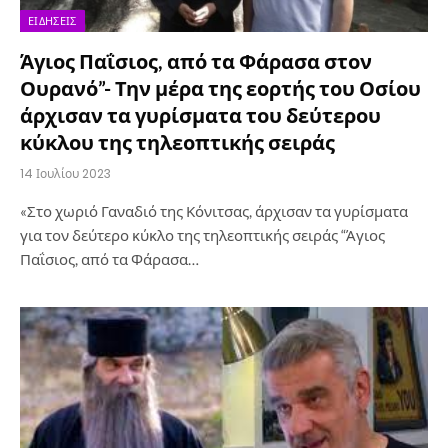
ΕΙΔΉΣΕΙΣ
Άγιος Παΐσιος, από τα Φάρασα στον
Ουρανό”- Την μέρα της εορτής του Οσίου
άρχισαν τα γυρίσματα του δεύτερου
κύκλου της τηλεοπτικής σειράς
14 Ιουλίου 2023
«Στο χωριό Γαναδιό της Κόνιτσας, άρχισαν τα γυρίσματα
για τον δεύτερο κύκλο της τηλεοπτικής σειράς “Άγιος
Παΐσιος, από τα Φάρασα…