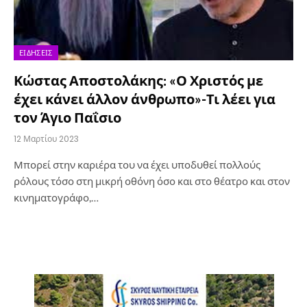
ΕΙΔΉΣΕΙΣ
Κώστας Αποστολάκης: «Ο Χριστός με
έχει κάνει άλλον άνθρωπο»-Τι λέει για
τον Άγιο Παΐσιο
12 Μαρτίου 2023
Μπορεί στην καριέρα του να έχει υποδυθεί πολλούς
ρόλους τόσο στη μικρή οθόνη όσο και στο θέατρο και στον
κινηματογράφο,…