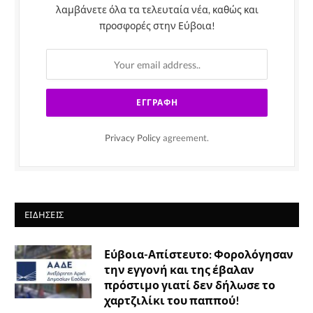
λαμβάνετε όλα τα τελευταία νέα, καθώς και
προσφορές στην Εύβοια!
Privacy Policy
agreement.
ΕΙΔΉΣΕΙΣ
Εύβοια-Απίστευτο: Φορολόγησαν
την εγγονή και της έβαλαν
πρόστιμο γιατί δεν δήλωσε το
χαρτζιλίκι του παππού!