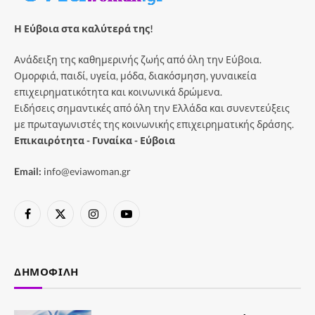
Η Εύβοια στα καλύτερά της!
Ανάδειξη της καθημερινής ζωής από όλη την Εύβοια.
Ομορφιά, παιδί, υγεία, μόδα, διακόσμηση, γυναικεία
επιχειρηματικότητα και κοινωνικά δρώμενα.
Ειδήσεις σημαντικές από όλη την Ελλάδα και συνεντεύξεις
με πρωταγωνιστές της κοινωνικής επιχειρηματικής δράσης.
Επικαιρότητα - Γυναίκα - Εύβοια
Email:
info@eviawoman.gr
Facebook
X
Instagram
YouTube
(Twitter)
ΔΗΜΟΦΙΛΉ