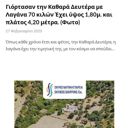
Γιόρτασαν την Καθαρά Δευτέρα με
Λαγάνα 70 κιλών Έχει ύψος 1,80μ. και
πλάτος 4,20 μέτρα. (Φωτο)
27 Φεβρουαρίου 2023
Όπως κάθε χρόνο έτσι και φέτος, την Καθαρά Δευτέρα, η
λαγάνα έχει την τιμητική της, με τον κόσμο να σπεύδει…