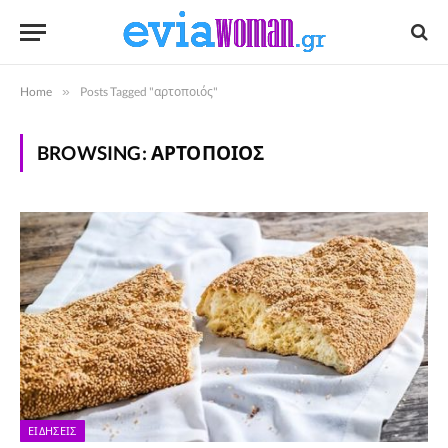
Home
»
Posts Tagged "αρτοποιός"
BROWSING:
ΑΡΤΟΠΟΙΌΣ
ΕΙΔΉΣΕΙΣ