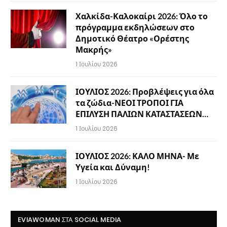
Χαλκίδα-Καλοκαίρι 2026: Όλο το
πρόγραμμα εκδηλώσεων στο
Δημοτικό Θέατρο «Ορέστης
Μακρής»
1 Ιουλίου 2026
ΙΟΥΛΙΟΣ 2026: Προβλέψεις για όλα
τα ζώδια-ΝΕΟΙ ΤΡΟΠΟΙ ΓΙΑ
ΕΠΙΛΥΣΗ ΠΑΛΙΩΝ ΚΑΤΑΣΤΑΣΕΩΝ…
1 Ιουλίου 2026
ΙΟΥΛΙΟΣ 2026: ΚΑΛΟ ΜΗΝΑ- Με
Υγεία και Δύναμη!
1 Ιουλίου 2026
EVIAWOMAN ΣΤΑ SOCIAL MEDIA