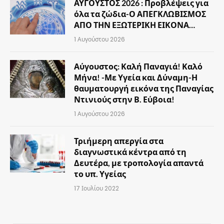
ΑΥΓΟΥΣΤΟΣ 2026 : Προβλέψεις για
όλα τα ζώδια-Ο ΑΠΕΓΚΛΩΒΙΣΜΟΣ
ΑΠΟ ΤΗΝ ΕΞΩΤΕΡΙΚΗ ΕΙΚΟΝΑ…
1 Αυγούστου 2026
Αύγουστος: Καλή Παναγιά! Καλό
Μήνα! -Με Υγεία και Δύναμη-Η
θαυματουργή εικόνα της Παναγίας
Ντινιούς στην Β. Εύβοια!
1 Αυγούστου 2026
Τριήμερη απεργία στα
διαγνωστικά κέντρα από τη
Δευτέρα, με τροπολογία απαντά
το υπ. Υγείας
17 Ιουλίου 2022