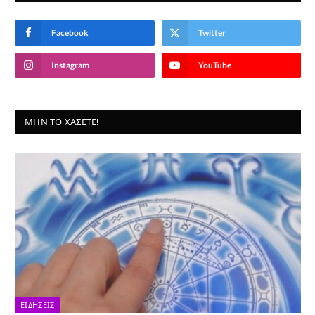
Facebook
Twitter
Instagram
YouTube
ΜΗΝ ΤΟ ΧΆΣΕΤΕ!
ΕΙΔΉΣΕΙΣ