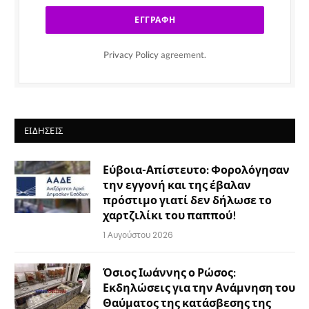
Privacy Policy
agreement.
ΕΙΔΉΣΕΙΣ
Εύβοια-Απίστευτο: Φορολόγησαν
την εγγονή και της έβαλαν
πρόστιμο γιατί δεν δήλωσε το
χαρτζιλίκι του παππού!
1 Αυγούστου 2026
Όσιος Ιωάννης ο Ρώσος:
Εκδηλώσεις για την Ανάμνηση του
Θαύματος της κατάσβεσης της