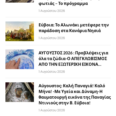
φωτιάς – Το πρόγραμμα
1 Αυγούστου 2026
Εύβοια: Το Αλωνάκι μετέφερε την
παράδοση στα Κανάρια Νησιά
1 Αυγούστου 2026
ΑΥΓΟΥΣΤΟΣ 2026 : Προβλέψεις για
όλα τα ζώδια-Ο ΑΠΕΓΚΛΩΒΙΣΜΟΣ
ΑΠΟ ΤΗΝ ΕΞΩΤΕΡΙΚΗ ΕΙΚΟΝΑ…
1 Αυγούστου 2026
Αύγουστος: Καλή Παναγιά! Καλό
Μήνα! -Με Υγεία και Δύναμη-Η
θαυματουργή εικόνα της Παναγίας
Ντινιούς στην Β. Εύβοια!
1 Αυγούστου 2026