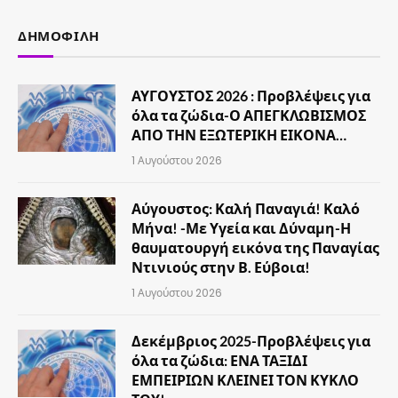
ΔΗΜΟΦΙΛΉ
ΑΥΓΟΥΣΤΟΣ 2026 : Προβλέψεις για
όλα τα ζώδια-Ο ΑΠΕΓΚΛΩΒΙΣΜΟΣ
ΑΠΟ ΤΗΝ ΕΞΩΤΕΡΙΚΗ ΕΙΚΟΝΑ…
1 Αυγούστου 2026
Αύγουστος: Καλή Παναγιά! Καλό
Μήνα! -Με Υγεία και Δύναμη-Η
θαυματουργή εικόνα της Παναγίας
Ντινιούς στην Β. Εύβοια!
1 Αυγούστου 2026
Δεκέμβριος 2025-Προβλέψεις για
όλα τα ζώδια: ΕΝΑ ΤΑΞΙΔΙ
ΕΜΠΕΙΡΙΩΝ ΚΛΕΙΝΕΙ ΤΟΝ ΚΥΚΛΟ