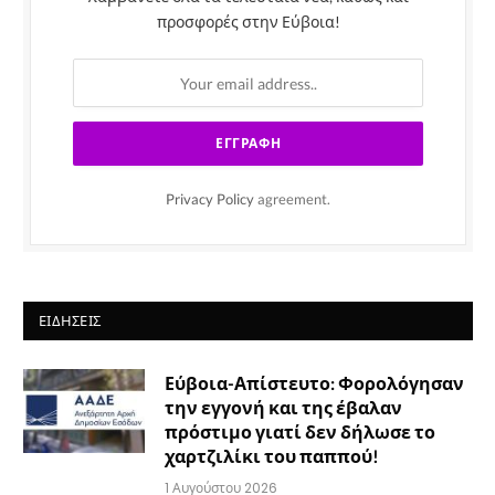
προσφορές στην Εύβοια!
Privacy Policy
agreement.
ΕΙΔΉΣΕΙΣ
Εύβοια-Απίστευτο: Φορολόγησαν
την εγγονή και της έβαλαν
πρόστιμο γιατί δεν δήλωσε το
χαρτζιλίκι του παππού!
1 Αυγούστου 2026