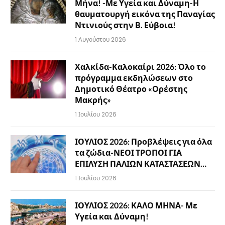
Μήνα! -Με Υγεία και Δύναμη-Η
θαυματουργή εικόνα της Παναγίας
Ντινιούς στην Β. Εύβοια!
1 Αυγούστου 2026
Χαλκίδα-Καλοκαίρι 2026: Όλο το
πρόγραμμα εκδηλώσεων στο
Δημοτικό Θέατρο «Ορέστης
Μακρής»
1 Ιουλίου 2026
ΙΟΥΛΙΟΣ 2026: Προβλέψεις για όλα
τα ζώδια-ΝΕΟΙ ΤΡΟΠΟΙ ΓΙΑ
ΕΠΙΛΥΣΗ ΠΑΛΙΩΝ ΚΑΤΑΣΤΑΣΕΩΝ…
1 Ιουλίου 2026
ΙΟΥΛΙΟΣ 2026: ΚΑΛΟ ΜΗΝΑ- Με
Υγεία και Δύναμη!