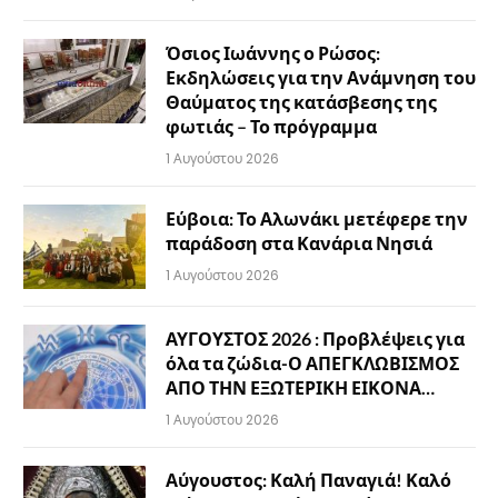
Όσιος Ιωάννης ο Ρώσος:
Εκδηλώσεις για την Ανάμνηση του
Θαύματος της κατάσβεσης της
φωτιάς – Το πρόγραμμα
1 Αυγούστου 2026
Εύβοια: Το Αλωνάκι μετέφερε την
παράδοση στα Κανάρια Νησιά
1 Αυγούστου 2026
ΑΥΓΟΥΣΤΟΣ 2026 : Προβλέψεις για
όλα τα ζώδια-Ο ΑΠΕΓΚΛΩΒΙΣΜΟΣ
ΑΠΟ ΤΗΝ ΕΞΩΤΕΡΙΚΗ ΕΙΚΟΝΑ…
1 Αυγούστου 2026
Αύγουστος: Καλή Παναγιά! Καλό