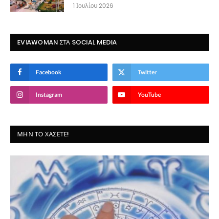
1 Ιουλίου 2026
EVIAWOMAN ΣΤΑ SOCIAL MEDIA
Facebook
Twitter
Instagram
YouTube
ΜΗΝ ΤΟ ΧΆΣΕΤΕ!