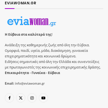
EVIAWOMAN.GR
Η Εύβοια στα καλύτερά της!
Ανάδειξη της καθημερινής ζωής από όλη την Εύβοια.
Ομορφιά, παιδί, υγεία, μόδα, διακόσμηση, γυναικεία
επιχειρηματικότητα και κοινωνικά δρώμενα.
Ειδήσεις σημαντικές από όλη την Ελλάδα και συνεντεύξεις
με πρωταγωνιστές της κοινωνικής επιχειρηματικής δράσης.
Επικαιρότητα - Γυναίκα - Εύβοια
Email:
info@eviawoman.gr
Facebook
X
Instagram
YouTube
(Twitter)