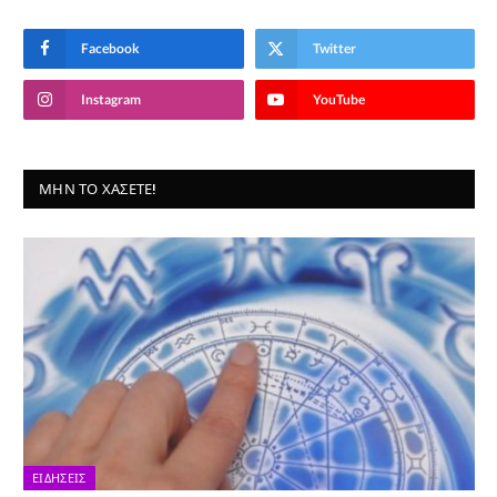
Facebook
Twitter
Instagram
YouTube
ΜΗΝ ΤΟ ΧΆΣΕΤΕ!
ΕΙΔΉΣΕΙΣ