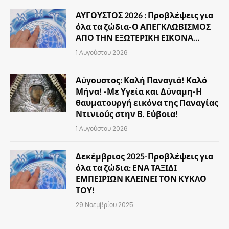
ΑΥΓΟΥΣΤΟΣ 2026 : Προβλέψεις για
όλα τα ζώδια-Ο ΑΠΕΓΚΛΩΒΙΣΜΟΣ
ΑΠΟ ΤΗΝ ΕΞΩΤΕΡΙΚΗ ΕΙΚΟΝΑ…
1 Αυγούστου 2026
Αύγουστος: Καλή Παναγιά! Καλό
Μήνα! -Με Υγεία και Δύναμη-Η
θαυματουργή εικόνα της Παναγίας
Ντινιούς στην Β. Εύβοια!
1 Αυγούστου 2026
Δεκέμβριος 2025-Προβλέψεις για
όλα τα ζώδια: ΕΝΑ ΤΑΞΙΔΙ
ΕΜΠΕΙΡΙΩΝ ΚΛΕΙΝΕΙ ΤΟΝ ΚΥΚΛΟ
ΤΟΥ!
29 Νοεμβρίου 2025