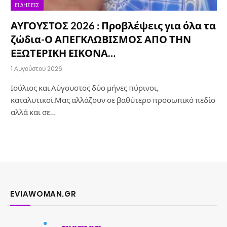
ΕΙΔΉΣΕΙΣ
ΑΥΓΟΥΣΤΟΣ 2026 : Προβλέψεις για όλα τα
ζώδια-Ο ΑΠΕΓΚΛΩΒΙΣΜΟΣ ΑΠΟ ΤΗΝ
ΕΞΩΤΕΡΙΚΗ ΕΙΚΟΝΑ…
1 Αυγούστου 2026
Ιούλιος και Αύγουστος δύο μήνες πύρινοι,
καταλυτικοί.Μας αλλάζουν σε βαθύτερο προσωπικό πεδίο
αλλά και σε…
EVIAWOMAN.GR