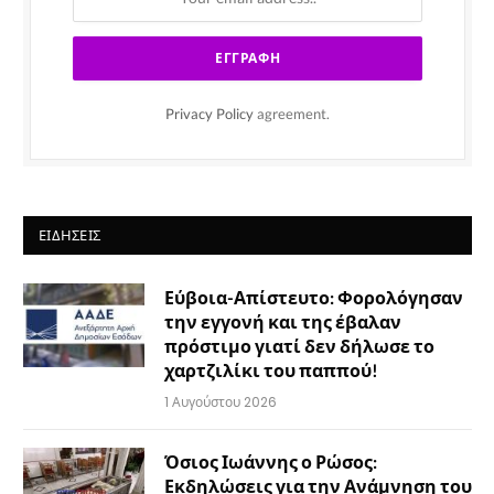
Privacy Policy
agreement.
ΕΙΔΉΣΕΙΣ
Εύβοια-Απίστευτο: Φορολόγησαν
την εγγονή και της έβαλαν
πρόστιμο γιατί δεν δήλωσε το
χαρτζιλίκι του παππού!
1 Αυγούστου 2026
Όσιος Ιωάννης ο Ρώσος:
Εκδηλώσεις για την Ανάμνηση του