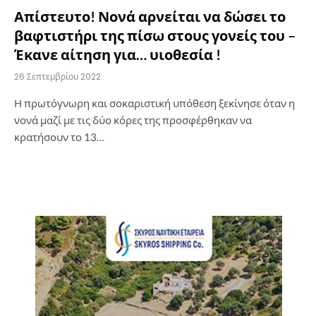
Απίστευτο! Νονά αρνείται να δώσει το
βαφτιστήρι της πίσω στους γονείς του –
Έκανε αίτηση για… υιοθεσία !
26 Σεπτεμβρίου 2022
Η πρωτόγνωρη και σοκαριστική υπόθεση ξεκίνησε όταν η
νονά μαζί με τις δύο κόρες της προσφέρθηκαν να
κρατήσουν το 13…