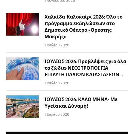
1 Αυγούστου 2026
Χαλκίδα-Καλοκαίρι 2026: Όλο το
πρόγραμμα εκδηλώσεων στο
Δημοτικό Θέατρο «Ορέστης
Μακρής»
1 Ιουλίου 2026
ΙΟΥΛΙΟΣ 2026: Προβλέψεις για όλα
τα ζώδια-ΝΕΟΙ ΤΡΟΠΟΙ ΓΙΑ
ΕΠΙΛΥΣΗ ΠΑΛΙΩΝ ΚΑΤΑΣΤΑΣΕΩΝ…
1 Ιουλίου 2026
ΙΟΥΛΙΟΣ 2026: ΚΑΛΟ ΜΗΝΑ- Με
Υγεία και Δύναμη!
1 Ιουλίου 2026