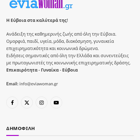
Η Εύβοια στα καλύτερά της!
Ανάδειξη της καθημερινής ζωής από όλη την Εύβοια.
Ομορφιά, παιδί, υγεία, μόδα, διακόσμηση, γυναικεία
επιχειρηματικότητα και κοινωνικά δρώμενα.
Ειδήσεις σημαντικές από όλη την Ελλάδα και συνεντεύξεις
με πρωταγωνιστές της κοινωνικής επιχειρηματικής δράσης.
Επικαιρότητα - Γυναίκα - Εύβοια
Email:
info@eviawoman.gr
Facebook
X
Instagram
YouTube
(Twitter)
ΔΗΜΟΦΙΛΉ