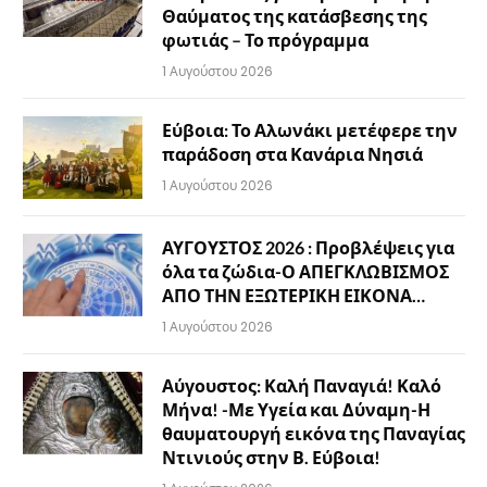
Θαύματος της κατάσβεσης της
φωτιάς – Το πρόγραμμα
1 Αυγούστου 2026
Εύβοια: Το Αλωνάκι μετέφερε την
παράδοση στα Κανάρια Νησιά
1 Αυγούστου 2026
ΑΥΓΟΥΣΤΟΣ 2026 : Προβλέψεις για
όλα τα ζώδια-Ο ΑΠΕΓΚΛΩΒΙΣΜΟΣ
ΑΠΟ ΤΗΝ ΕΞΩΤΕΡΙΚΗ ΕΙΚΟΝΑ…
1 Αυγούστου 2026
Αύγουστος: Καλή Παναγιά! Καλό
Μήνα! -Με Υγεία και Δύναμη-Η
θαυματουργή εικόνα της Παναγίας
Ντινιούς στην Β. Εύβοια!