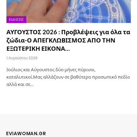
ΕΙΔΉΣΕΙΣ
ΑΥΓΟΥΣΤΟΣ 2026 : Προβλέψεις για όλα τα
ζώδια-Ο ΑΠΕΓΚΛΩΒΙΣΜΟΣ ΑΠΟ ΤΗΝ
ΕΞΩΤΕΡΙΚΗ ΕΙΚΟΝΑ…
1 Αυγούστου 2026
Ιούλιος και Αύγουστος δύο μήνες πύρινοι,
καταλυτικοί.Μας αλλάζουν σε βαθύτερο προσωπικό πεδίο
αλλά και σε…
EVIAWOMAN.GR