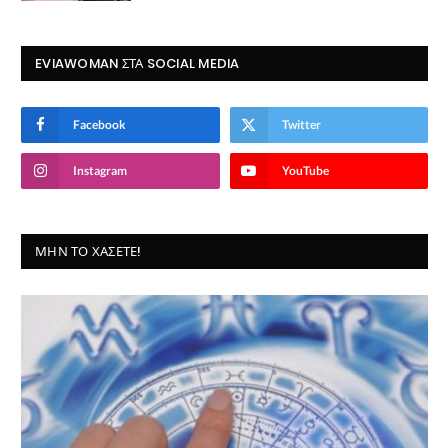
EVIAWOMAN ΣΤΑ SOCIAL MEDIA
Facebook
Twitter
Instagram
YouTube
ΜΗΝ ΤΟ ΧΆΣΕΤΕ!