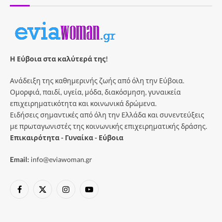
Η Εύβοια στα καλύτερά της!
Ανάδειξη της καθημερινής ζωής από όλη την Εύβοια.
Ομορφιά, παιδί, υγεία, μόδα, διακόσμηση, γυναικεία
επιχειρηματικότητα και κοινωνικά δρώμενα.
Ειδήσεις σημαντικές από όλη την Ελλάδα και συνεντεύξεις
με πρωταγωνιστές της κοινωνικής επιχειρηματικής δράσης.
Επικαιρότητα - Γυναίκα - Εύβοια
Email:
info@eviawoman.gr
Facebook
X
Instagram
YouTube
(Twitter)