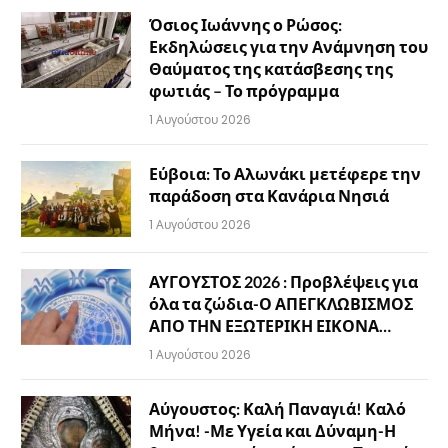
Όσιος Ιωάννης ο Ρώσος:
Εκδηλώσεις για την Ανάμνηση του
Θαύματος της κατάσβεσης της
φωτιάς – Το πρόγραμμα
1 Αυγούστου 2026
Εύβοια: Το Αλωνάκι μετέφερε την
παράδοση στα Κανάρια Νησιά
1 Αυγούστου 2026
ΑΥΓΟΥΣΤΟΣ 2026 : Προβλέψεις για
όλα τα ζώδια-Ο ΑΠΕΓΚΛΩΒΙΣΜΟΣ
ΑΠΟ ΤΗΝ ΕΞΩΤΕΡΙΚΗ ΕΙΚΟΝΑ…
1 Αυγούστου 2026
Αύγουστος: Καλή Παναγιά! Καλό
Μήνα! -Με Υγεία και Δύναμη-Η