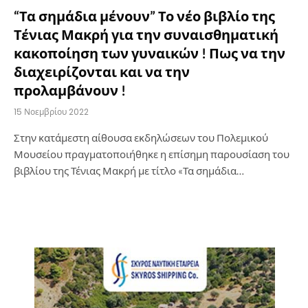
“Τα σημάδια μένουν” Το νέο βιβλίο της
Τένιας Μακρή για την συναισθηματική
κακοποίηση των γυναικών ! Πως να την
διαχειρίζονται και να την
προλαμβάνουν !
15 Νοεμβρίου 2022
Στην κατάμεστη αίθουσα εκδηλώσεων του Πολεμικού
Μουσείου πραγματοποιήθηκε η επίσημη παρουσίαση του
βιβλίου της Τένιας Μακρή με τίτλο «Τα σημάδια…