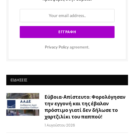
Privacy Policy
agreement.
ΕΙΔΉΣΕΙΣ
Εύβοια-Απίστευτο: Φορολόγησαν
την εγγονή και της έβαλαν
πρόστιμο γιατί δεν δήλωσε το
χαρτζιλίκι του παππού!
1 Αυγούστου 2026