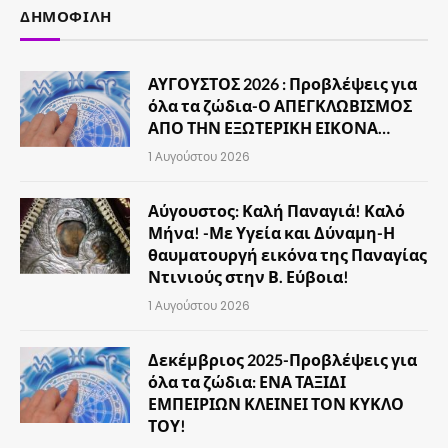
ΔΗΜΟΦΙΛΉ
ΑΥΓΟΥΣΤΟΣ 2026 : Προβλέψεις για
όλα τα ζώδια-Ο ΑΠΕΓΚΛΩΒΙΣΜΟΣ
ΑΠΟ ΤΗΝ ΕΞΩΤΕΡΙΚΗ ΕΙΚΟΝΑ…
1 Αυγούστου 2026
Αύγουστος: Καλή Παναγιά! Καλό
Μήνα! -Με Υγεία και Δύναμη-Η
θαυματουργή εικόνα της Παναγίας
Ντινιούς στην Β. Εύβοια!
1 Αυγούστου 2026
Δεκέμβριος 2025-Προβλέψεις για
όλα τα ζώδια: ΕΝΑ ΤΑΞΙΔΙ
ΕΜΠΕΙΡΙΩΝ ΚΛΕΙΝΕΙ ΤΟΝ ΚΥΚΛΟ
ΤΟΥ!