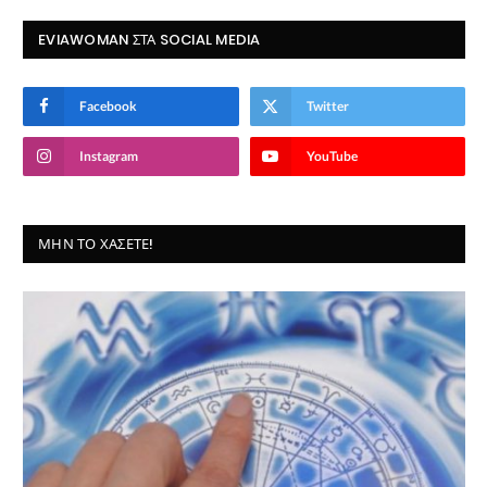
EVIAWOMAN ΣΤΑ SOCIAL MEDIA
Facebook
Twitter
Instagram
YouTube
ΜΗΝ ΤΟ ΧΆΣΕΤΕ!