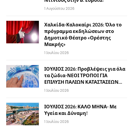
1 Αυγούστου 2026
Χαλκίδα-Καλοκαίρι 2026: Όλο το
πρόγραμμα εκδηλώσεων στο
Δημοτικό Θέατρο «Ορέστης
Μακρής»
1 Ιουλίου 2026
ΙΟΥΛΙΟΣ 2026: Προβλέψεις για όλα
τα ζώδια-ΝΕΟΙ ΤΡΟΠΟΙ ΓΙΑ
ΕΠΙΛΥΣΗ ΠΑΛΙΩΝ ΚΑΤΑΣΤΑΣΕΩΝ…
1 Ιουλίου 2026
ΙΟΥΛΙΟΣ 2026: ΚΑΛΟ ΜΗΝΑ- Με
Υγεία και Δύναμη!
1 Ιουλίου 2026