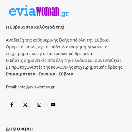
Η Εύβοια στα καλύτερά της!
Ανάδειξη της καθημερινής ζωής από όλη την Εύβοια.
Ομορφιά, παιδί, υγεία, μόδα, διακόσμηση, γυναικεία
επιχειρηματικότητα και κοινωνικά δρώμενα.
Ειδήσεις σημαντικές από όλη την Ελλάδα και συνεντεύξεις
με πρωταγωνιστές της κοινωνικής επιχειρηματικής δράσης.
Επικαιρότητα - Γυναίκα - Εύβοια
Email:
info@eviawoman.gr
Facebook
X
Instagram
YouTube
(Twitter)
ΔΗΜΟΦΙΛΉ