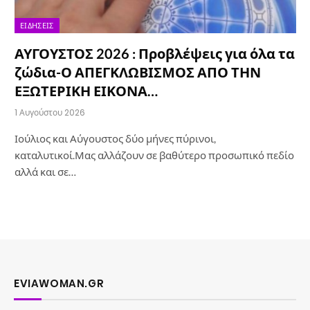
ΕΙΔΉΣΕΙΣ
ΑΥΓΟΥΣΤΟΣ 2026 : Προβλέψεις για όλα τα
ζώδια-Ο ΑΠΕΓΚΛΩΒΙΣΜΟΣ ΑΠΟ ΤΗΝ
ΕΞΩΤΕΡΙΚΗ ΕΙΚΟΝΑ…
1 Αυγούστου 2026
Ιούλιος και Αύγουστος δύο μήνες πύρινοι,
καταλυτικοί.Μας αλλάζουν σε βαθύτερο προσωπικό πεδίο
αλλά και σε…
EVIAWOMAN.GR