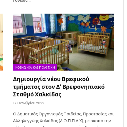
Γονέων…
ΚΟΙΝΩΝΊΑ ΚΑΙ ΠΟΛΙΤΙΚΉ
Δημιουργία νέου Βρεφικού
τμήματος στον Δ’ Βρεφονηπιακό
Σταθμό Χαλκίδας
17 Οκτωβρίου 2022
Ο Δημοτικός Οργανισμός Παιδείας, Προστασίας και
Αλληλεγγύης Χαλκίδας (Δ.Ο.Π.Π.Α.Χ), με σκοπό την