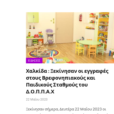
ΕΙΔΉΣΕΙΣ
Χαλκίδα : Ξεκίνησαν οι εγγραφές
στους Βρεφονηπιακούς και
Παιδικούς Σταθμούς του
Δ.Ο.Π.Π.Α.Χ
22 Μαΐου 2023
Ξεκίνησαν σήμερα, Δευτέρα 22 Μαΐου 2023 οι