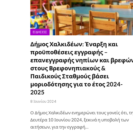
ΕΙΔΉΣΕΙΣ
Δήμος Χαλκιδέων: Έναρξη και
προϋποθέσεις εγγραφής –
επανεγγραφής νηπίων και βρεφώ
στους Βρεφονηπιακούς &
Παιδικούς Σταθμούς βάσει
μοριοδότησης για το έτος 2024-
2025
8 Ιουνίου 2024
Ο Δήμος Χαλκιδέων ενημερώνει τους γονείς ότι, τ
Δευτέρα 10 Ιουνίου 2024, ξεκινά η υποβολή των
αιτήσεων, για την εγγραφή…