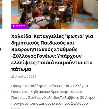
ΕΙΔΉΣΕΙΣ
Χαλκίδα: Καταγγελίες “φωτιά” για
δημοτικούς Παιδικούς και
ν
Βρεφονηπιακούς Σταθμούς
-Σύλλογος Γονέων: Yπάρχουν
ελλείψεις-Παιδιά κοιμούνται στο
πάτωμα
23 Απριλίου 2024
Πραγματοποιήθηκε συνέλευση του Συλλόγου
Γονέων και Κηδεμόνων Βρεφονηπιακών και
η
Παιδικών Σταθμών ΧαλκίδαςΤο Σάββατο 20 Απρίλη
πραγματοποιήσαμε συνέλευση του Συλλόγου