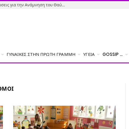
Όσιος Ιωάννης ο Ρώσος: Εκδηλώσεις για την Ανάμνηση του Θαύματος της κατάσβεσης της φωτιάς – Το πρόγραμμα
ΓΥΝΑΊΚΕΣ ΣΤΗΝ ΠΡΏΤΗ ΓΡΑΜΜΉ
ΥΓΕΊΑ
GOSSIP …
ΘΜΟΊ