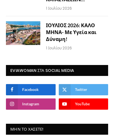
1 Ιουλίου 2026
ΙΟΥΛΙΟΣ 2026: ΚΑΛΟ
ΜΗΝΑ- Με Υγεία και
Δύναμη!
1 Ιουλίου 2026
EVIAWOMAN ΣΤΑ SOCIAL MEDIA
Facebook
Twitter
Instagram
YouTube
ΜΗΝ ΤΟ ΧΆΣΕΤΕ!