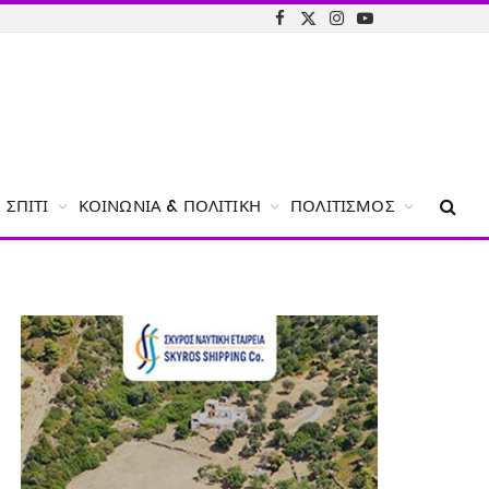
Facebook
X
Instagram
YouTube
(Twitter)
ΣΠΊΤΙ
ΚΟΙΝΩΝΊΑ & ΠΟΛΙΤΙΚΉ
ΠΟΛΙΤΙΣΜΌΣ