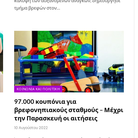
κάλυψη των αυξανόμενων αναγκών, δημιούργησε
τμήμα βρεφών στον…
ΚΟΙΝΩΝΊΑ ΚΑΙ ΠΟΛΙΤΙΚΉ
97.000 κουπόνια για
βρεφονηπιακούς σταθμούς – Μέχρι
την Παρασκευή οι αιτήσεις
10 Αυγούστου 2022