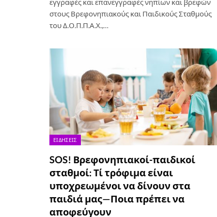
εγγραφές και επανεγγραφές νηπίων και βρεφών
στους Βρεφονηπιακούς και Παιδικούς Σταθμούς
του Δ.Ο.Π.Π.Α.Χ.,…
ΕΙΔΉΣΕΙΣ
SOS! Βρεφονηπιακοί-παιδικοί
σταθμοί: Τί τρόφιμα είναι
υποχρεωμένοι να δίνουν στα
παιδιά μας—Ποια πρέπει να
αποφεύγουν