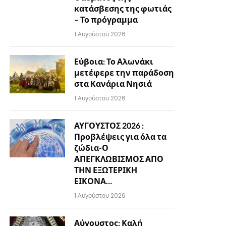
κατάσβεσης της φωτιάς
– Το πρόγραμμα
1 Αυγούστου 2026
Εύβοια: Το Αλωνάκι
μετέφερε την παράδοση
στα Κανάρια Νησιά
1 Αυγούστου 2026
ΑΥΓΟΥΣΤΟΣ 2026 :
Προβλέψεις για όλα τα
ζώδια-Ο
ΑΠΕΓΚΛΩΒΙΣΜΟΣ ΑΠΟ
ΤΗΝ ΕΞΩΤΕΡΙΚΗ
ΕΙΚΟΝΑ…
1 Αυγούστου 2026
Αύγουστος: Καλή