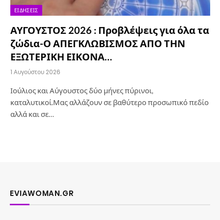
ΕΙΔΉΣΕΙΣ
ΑΥΓΟΥΣΤΟΣ 2026 : Προβλέψεις για όλα τα
ζώδια-Ο ΑΠΕΓΚΛΩΒΙΣΜΟΣ ΑΠΟ ΤΗΝ
ΕΞΩΤΕΡΙΚΗ ΕΙΚΟΝΑ…
1 Αυγούστου 2026
Ιούλιος και Αύγουστος δύο μήνες πύρινοι,
καταλυτικοί.Μας αλλάζουν σε βαθύτερο προσωπικό πεδίο
αλλά και σε…
EVIAWOMAN.GR