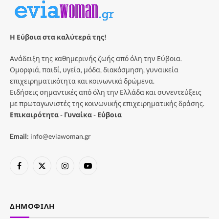
Η Εύβοια στα καλύτερά της!
Ανάδειξη της καθημερινής ζωής από όλη την Εύβοια.
Ομορφιά, παιδί, υγεία, μόδα, διακόσμηση, γυναικεία
επιχειρηματικότητα και κοινωνικά δρώμενα.
Ειδήσεις σημαντικές από όλη την Ελλάδα και συνεντεύξεις
με πρωταγωνιστές της κοινωνικής επιχειρηματικής δράσης.
Επικαιρότητα - Γυναίκα - Εύβοια
Email:
info@eviawoman.gr
Facebook
X
Instagram
YouTube
(Twitter)
ΔΗΜΟΦΙΛΉ