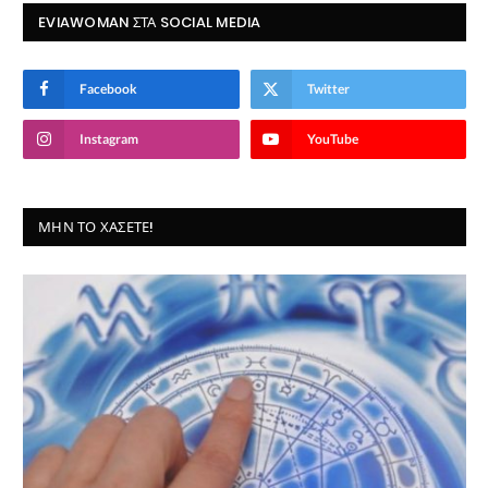
EVIAWOMAN ΣΤΑ SOCIAL MEDIA
Facebook
Twitter
Instagram
YouTube
ΜΗΝ ΤΟ ΧΆΣΕΤΕ!