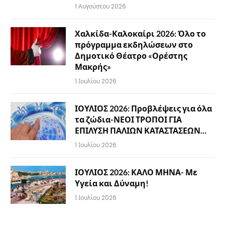
1 Αυγούστου 2026
Χαλκίδα-Καλοκαίρι 2026: Όλο το
πρόγραμμα εκδηλώσεων στο
Δημοτικό Θέατρο «Ορέστης
Μακρής»
1 Ιουλίου 2026
ΙΟΥΛΙΟΣ 2026: Προβλέψεις για όλα
τα ζώδια-ΝΕΟΙ ΤΡΟΠΟΙ ΓΙΑ
ΕΠΙΛΥΣΗ ΠΑΛΙΩΝ ΚΑΤΑΣΤΑΣΕΩΝ…
1 Ιουλίου 2026
ΙΟΥΛΙΟΣ 2026: ΚΑΛΟ ΜΗΝΑ- Με
Υγεία και Δύναμη!
1 Ιουλίου 2026