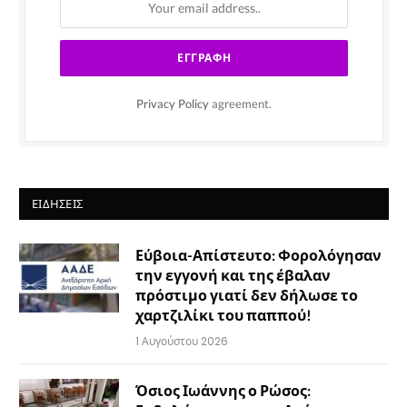
Privacy Policy
agreement.
ΕΙΔΉΣΕΙΣ
Εύβοια-Απίστευτο: Φορολόγησαν
την εγγονή και της έβαλαν
πρόστιμο γιατί δεν δήλωσε το
χαρτζιλίκι του παππού!
1 Αυγούστου 2026
Όσιος Ιωάννης ο Ρώσος: