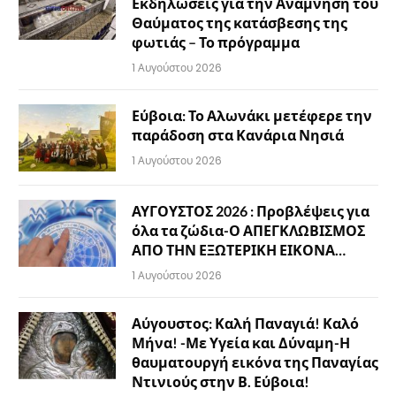
Εκδηλώσεις για την Ανάμνηση του
Θαύματος της κατάσβεσης της
φωτιάς – Το πρόγραμμα
1 Αυγούστου 2026
Εύβοια: Το Αλωνάκι μετέφερε την
παράδοση στα Κανάρια Νησιά
1 Αυγούστου 2026
ΑΥΓΟΥΣΤΟΣ 2026 : Προβλέψεις για
όλα τα ζώδια-Ο ΑΠΕΓΚΛΩΒΙΣΜΟΣ
ΑΠΟ ΤΗΝ ΕΞΩΤΕΡΙΚΗ ΕΙΚΟΝΑ…
1 Αυγούστου 2026
Αύγουστος: Καλή Παναγιά! Καλό
Μήνα! -Με Υγεία και Δύναμη-Η
θαυματουργή εικόνα της Παναγίας
Ντινιούς στην Β. Εύβοια!