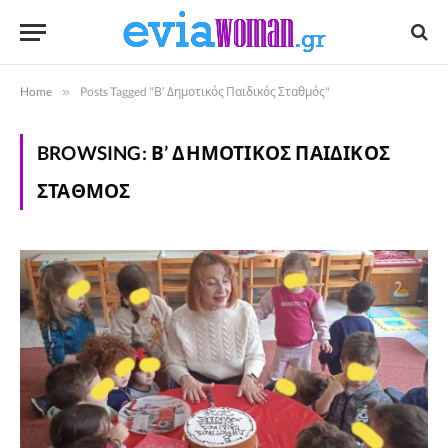
Home
»
Posts Tagged "Β’ Δημοτικός Παιδικός Σταθμός"
BROWSING:
Β’ ΔΗΜΟΤΙΚΌΣ ΠΑΙΔΙΚΌΣ
ΣΤΑΘΜΌΣ