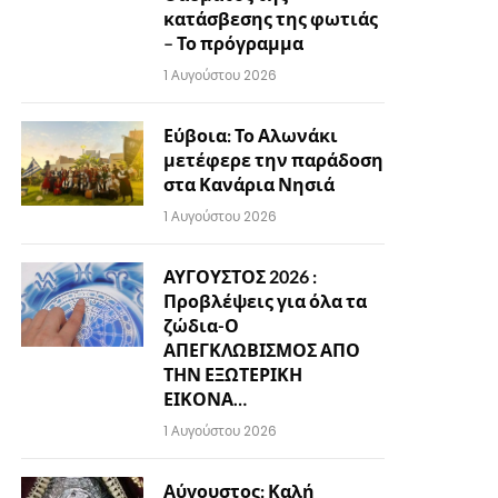
κατάσβεσης της φωτιάς
– Το πρόγραμμα
1 Αυγούστου 2026
Εύβοια: Το Αλωνάκι
μετέφερε την παράδοση
στα Κανάρια Νησιά
1 Αυγούστου 2026
ΑΥΓΟΥΣΤΟΣ 2026 :
Προβλέψεις για όλα τα
ζώδια-Ο
ΑΠΕΓΚΛΩΒΙΣΜΟΣ ΑΠΟ
ΤΗΝ ΕΞΩΤΕΡΙΚΗ
ΕΙΚΟΝΑ…
1 Αυγούστου 2026
Αύγουστος: Καλή