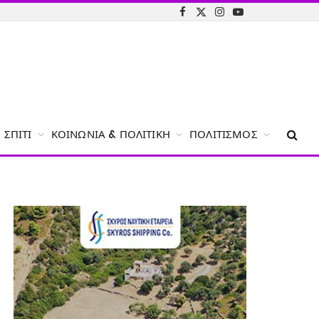
Facebook
X
Instagram
YouTube
(Twitter)
ΣΠΊΤΙ
ΚΟΙΝΩΝΊΑ & ΠΟΛΙΤΙΚΉ
ΠΟΛΙΤΙΣΜΌΣ