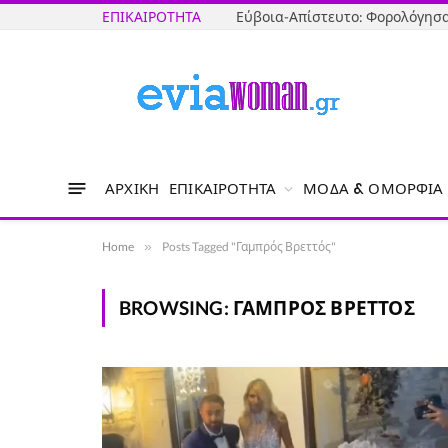
ΕΠΙΚΑΙΡΌΤΗΤΑ
ΑΡΧΙΚΉ
ΕΠΙΚΑΙΡΌΤΗΤΑ
ΜΌΔΑ & ΟΜΟΡΦΙΆ
Home
»
Posts Tagged "Γαμπρός Βρεττός"
BROWSING:
ΓΑΜΠΡΌΣ ΒΡΕΤΤΌΣ