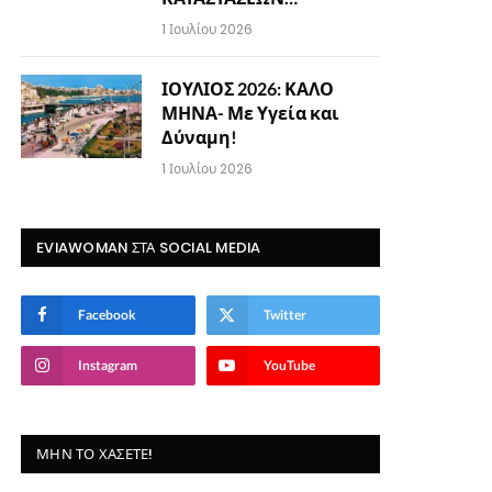
1 Ιουλίου 2026
ΙΟΥΛΙΟΣ 2026: ΚΑΛΟ
ΜΗΝΑ- Με Υγεία και
Δύναμη!
1 Ιουλίου 2026
EVIAWOMAN ΣΤΑ SOCIAL MEDIA
Facebook
Twitter
Instagram
YouTube
ΜΗΝ ΤΟ ΧΆΣΕΤΕ!