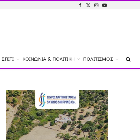
Facebook
X
Instagram
YouTube
(Twitter)
ΣΠΊΤΙ
ΚΟΙΝΩΝΊΑ & ΠΟΛΙΤΙΚΉ
ΠΟΛΙΤΙΣΜΌΣ