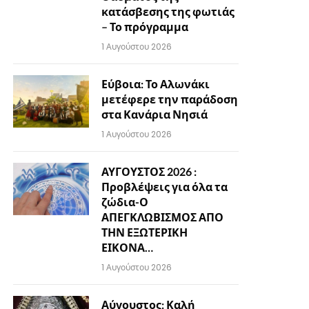
κατάσβεσης της φωτιάς
– Το πρόγραμμα
1 Αυγούστου 2026
Εύβοια: Το Αλωνάκι
μετέφερε την παράδοση
στα Κανάρια Νησιά
1 Αυγούστου 2026
ΑΥΓΟΥΣΤΟΣ 2026 :
Προβλέψεις για όλα τα
ζώδια-Ο
ΑΠΕΓΚΛΩΒΙΣΜΟΣ ΑΠΟ
ΤΗΝ ΕΞΩΤΕΡΙΚΗ
ΕΙΚΟΝΑ…
1 Αυγούστου 2026
Αύγουστος: Καλή