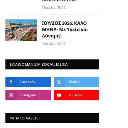
1 Ιουλίου 2026
ΙΟΥΛΙΟΣ 2026: ΚΑΛΟ
ΜΗΝΑ- Με Υγεία και
Δύναμη!
1 Ιουλίου 2026
EVIAWOMAN ΣΤΑ SOCIAL MEDIA
Facebook
Twitter
Instagram
YouTube
ΜΗΝ ΤΟ ΧΆΣΕΤΕ!