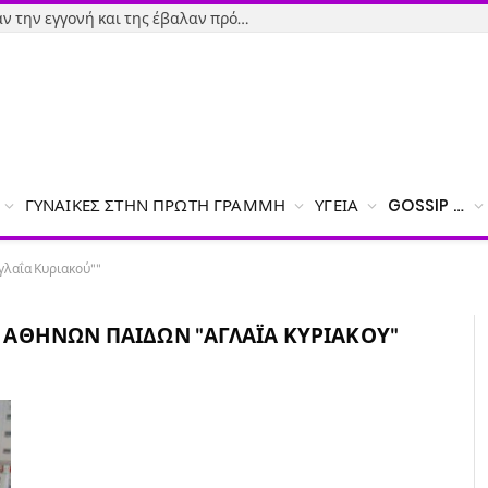
Εύβοια-Απίστευτο: Φορολόγησαν την εγγονή και της έβαλαν πρόστιμο γιατί δεν δήλωσε το χαρτζιλίκι του παππού!
ΓΥΝΑΊΚΕΣ ΣΤΗΝ ΠΡΏΤΗ ΓΡΑΜΜΉ
ΥΓΕΊΑ
GOSSIP …
γλαΐα Κυριακού""
ΑΘΗΝΏΝ ΠΑΊΔΩΝ "ΑΓΛΑΪ́Α ΚΥΡΙΑΚΟΎ"