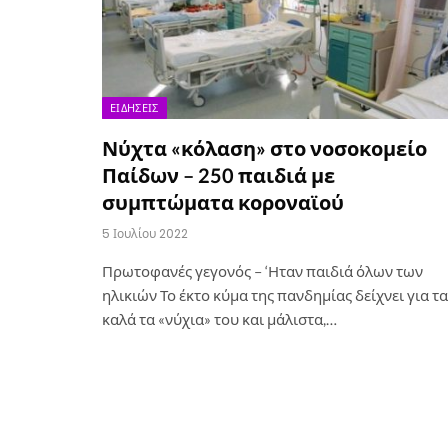
ΕΙΔΉΣΕΙΣ
Νύχτα «κόλαση» στο νοσοκομείο
Παίδων – 250 παιδιά με
συμπτώματα κοροναϊού
5 Ιουλίου 2022
Πρωτοφανές γεγονός – ‘Ηταν παιδιά όλων των
ηλικιών Το έκτο κύμα της πανδημίας δείχνει για τα
καλά τα «νύχια» του και μάλιστα,…