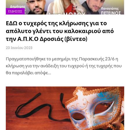
ΕΙΔΉΣΕΙΣ
ΕΔΩ ο τυχερός της κλήρωσης για το
απόλυτο γλέντι του καλοκαιριού από
την Α.Π.Κ.Ο Δροσιάς (βίντεο)
23 Ιουνίου 2023
Πραγματοποιήθηκε το μεσημέρι της Παρασκευής 23/6 η
κλήρωση για την ανάδειξη του τυχερού ή της τυχερής που
θα παραλάβει απόψε…