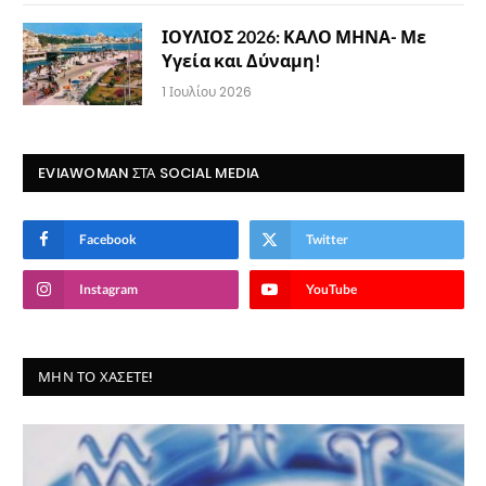
ΙΟΥΛΙΟΣ 2026: ΚΑΛΟ ΜΗΝΑ- Με
Υγεία και Δύναμη!
1 Ιουλίου 2026
EVIAWOMAN ΣΤΑ SOCIAL MEDIA
Facebook
Twitter
Instagram
YouTube
ΜΗΝ ΤΟ ΧΆΣΕΤΕ!