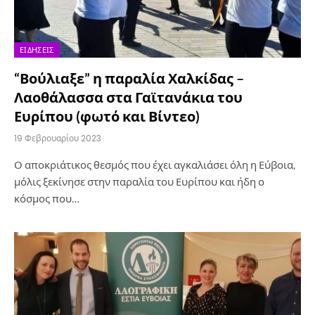
ΕΙΔΉΣΕΙΣ
“Βούλιαξε” η παραλία Χαλκίδας –
Λαοθάλασσα στα Γαϊτανάκια του
Ευρίπου (φωτό και Βίντεο)
19 Φεβρουαρίου 2023
Ο αποκριάτικος θεσμός που έχει αγκαλιάσει όλη η Εύβοια,
μόλις ξεκίνησε στην παραλία του Ευρίπου και ήδη ο
κόσμος που…