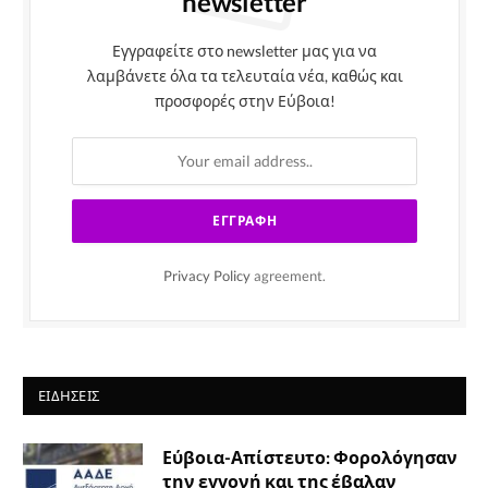
newsletter
Εγγραφείτε στο newsletter μας για να
λαμβάνετε όλα τα τελευταία νέα, καθώς και
προσφορές στην Εύβοια!
Privacy Policy
agreement.
ΕΙΔΉΣΕΙΣ
Εύβοια-Απίστευτο: Φορολόγησαν
την εγγονή και της έβαλαν