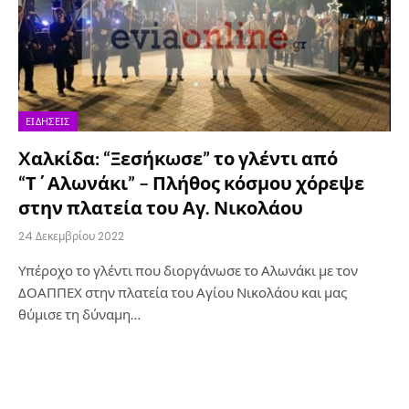
ΕΙΔΉΣΕΙΣ
Xαλκίδα: “Ξεσήκωσε” το γλέντι από
“Τ΄Αλωνάκι” – Πλήθος κόσμου χόρεψε
στην πλατεία του Αγ. Νικολάου
24 Δεκεμβρίου 2022
Υπέροχο το γλέντι που διοργάνωσε το Αλωνάκι με τον
ΔΟΑΠΠΕΧ στην πλατεία του Αγίου Νικολάου και μας
θύμισε τη δύναμη…