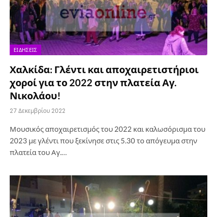
ΕΙΔΉΣΕΙΣ
Χαλκίδα: Γλέντι και αποχαιρετιστήριοι
χοροί για το 2022 στην πλατεία Αγ.
Νικολάου!
27 Δεκεμβρίου 2022
Μουσικός αποχαιρετισμός του 2022 και καλωσόρισμα του
2023 με γλέντι που ξεκίνησε στις 5.30 το απόγευμα στην
πλατεία του Αγ.…