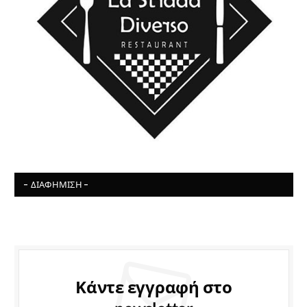
- ΔΙΑΦΉΜΙΣΗ -
Κάντε εγγραφή στο