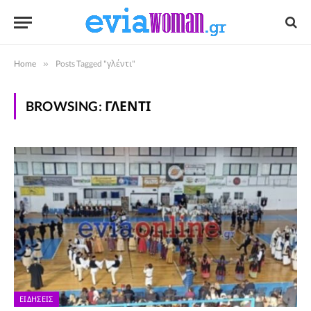
Home
»
Posts Tagged "γλέντι"
BROWSING:
ΓΛΈΝΤΙ
ΕΙΔΉΣΕΙΣ