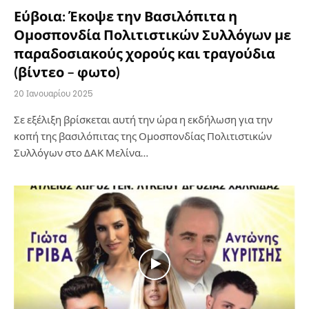
Εύβοια: Έκοψε την Βασιλόπιτα η
Ομοσπονδία Πολιτιστικών Συλλόγων με
παραδοσιακούς χορούς και τραγούδια
(βίντεο – φωτο)
20 Ιανουαρίου 2025
Σε εξέλιξη βρίσκεται αυτή την ώρα η εκδήλωση για την
κοπή της βασιλόπιτας της Ομοσπονδίας Πολιτιστικών
Συλλόγων στο ΔΑΚ Μελίνα…