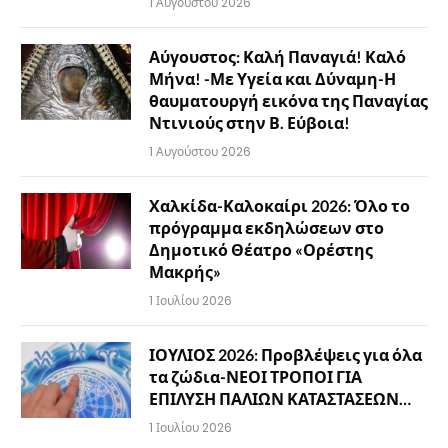
1 Αυγούστου 2026
Αύγουστος: Καλή Παναγιά! Καλό
Μήνα! -Με Υγεία και Δύναμη-Η
θαυματουργή εικόνα της Παναγίας
Ντινιούς στην Β. Εύβοια!
1 Αυγούστου 2026
Χαλκίδα-Καλοκαίρι 2026: Όλο το
πρόγραμμα εκδηλώσεων στο
Δημοτικό Θέατρο «Ορέστης
Μακρής»
1 Ιουλίου 2026
ΙΟΥΛΙΟΣ 2026: Προβλέψεις για όλα
τα ζώδια-ΝΕΟΙ ΤΡΟΠΟΙ ΓΙΑ
ΕΠΙΛΥΣΗ ΠΑΛΙΩΝ ΚΑΤΑΣΤΑΣΕΩΝ…
1 Ιουλίου 2026