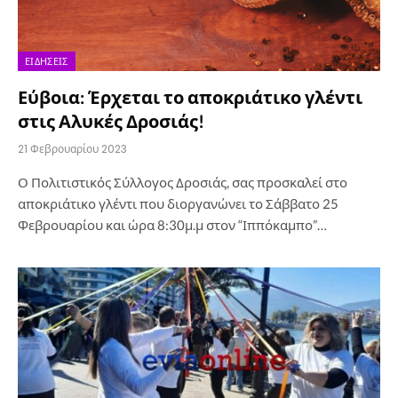
ΕΙΔΉΣΕΙΣ
Εύβοια: Έρχεται το αποκριάτικο γλέντι
στις Αλυκές Δροσιάς!
21 Φεβρουαρίου 2023
Ο Πολιτιστικός Σύλλογος Δροσιάς, σας προσκαλεί στο
αποκριάτικο γλέντι που διοργανώνει το Σάββατο 25
Φεβρουαρίου και ώρα 8:30μ.μ στον “Ιππόκαμπο”…