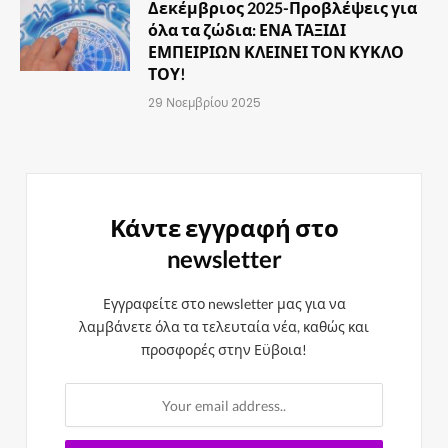
Δεκέμβριος 2025-Προβλέψεις για
όλα τα ζώδια: ΕΝΑ ΤΑΞΙΔΙ
ΕΜΠΕΙΡΙΩΝ ΚΛΕΙΝΕΙ ΤΟΝ ΚΥΚΛΟ
ΤΟΥ!
29 Νοεμβρίου 2025
Κάντε εγγραφή στο
newsletter
Εγγραφείτε στο newsletter μας για να
λαμβάνετε όλα τα τελευταία νέα, καθώς και
προσφορές στην Εϋβοια!