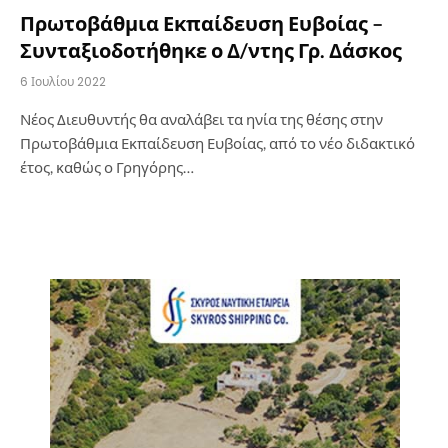
Πρωτοβάθμια Εκπαίδευση Ευβοίας –
Συνταξιοδοτήθηκε ο Δ/ντης Γρ. Δάσκος
6 Ιουλίου 2022
Νέος Διευθυντής θα αναλάβει τα ηνία της θέσης στην
Πρωτοβάθμια Εκπαίδευση Ευβοίας, από το νέο διδακτικό
έτος, καθώς ο Γρηγόρης…