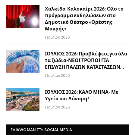
Χαλκίδα-Καλοκαίρι 2026: Όλο το
πρόγραμμα εκδηλώσεων στο
Δημοτικό Θέατρο «Ορέστης
Μακρής»
1 Ιουλίου 2026
ΙΟΥΛΙΟΣ 2026: Προβλέψεις για όλα
τα ζώδια-ΝΕΟΙ ΤΡΟΠΟΙ ΓΙΑ
ΕΠΙΛΥΣΗ ΠΑΛΙΩΝ ΚΑΤΑΣΤΑΣΕΩΝ…
1 Ιουλίου 2026
ΙΟΥΛΙΟΣ 2026: ΚΑΛΟ ΜΗΝΑ- Με
Υγεία και Δύναμη!
1 Ιουλίου 2026
EVIAWOMAN ΣΤΑ SOCIAL MEDIA