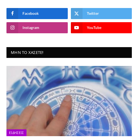
Facebook
Twitter
Instagram
YouTube
ΜΗΝ ΤΟ ΧΆΣΕΤΕ!
ΕΙΔΉΣΕΙΣ