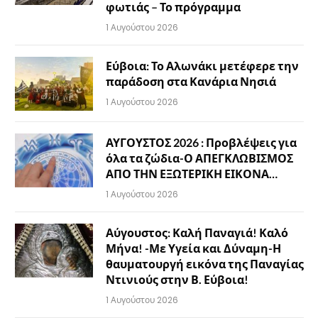
φωτιάς – Το πρόγραμμα
1 Αυγούστου 2026
Εύβοια: Το Αλωνάκι μετέφερε την
παράδοση στα Κανάρια Νησιά
1 Αυγούστου 2026
ΑΥΓΟΥΣΤΟΣ 2026 : Προβλέψεις για
όλα τα ζώδια-Ο ΑΠΕΓΚΛΩΒΙΣΜΟΣ
ΑΠΟ ΤΗΝ ΕΞΩΤΕΡΙΚΗ ΕΙΚΟΝΑ…
1 Αυγούστου 2026
Αύγουστος: Καλή Παναγιά! Καλό
Μήνα! -Με Υγεία και Δύναμη-Η
θαυματουργή εικόνα της Παναγίας
Ντινιούς στην Β. Εύβοια!
1 Αυγούστου 2026