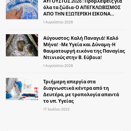
ΑΥΓΟΥΣΤΟΣ 2026 : Προβλέψεις για
όλα τα ζώδια-Ο ΑΠΕΓΚΛΩΒΙΣΜΟΣ
ΑΠΟ ΤΗΝ ΕΞΩΤΕΡΙΚΗ ΕΙΚΟΝΑ…
1 Αυγούστου 2026
Αύγουστος: Καλή Παναγιά! Καλό
Μήνα! -Με Υγεία και Δύναμη-Η
θαυματουργή εικόνα της Παναγίας
Ντινιούς στην Β. Εύβοια!
1 Αυγούστου 2026
Τριήμερη απεργία στα
διαγνωστικά κέντρα από τη
Δευτέρα, με τροπολογία απαντά
το υπ. Υγείας
17 Ιουλίου 2022