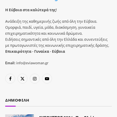
Η Εύβοια στα καλύτερά της!
Ανάδειξη της καθημερινής ζωής από όλη την Εύβοια.
Ομορφιά, παιδί, υγεία, μόδα, διακόσμηση, γυναικεία
επιχειρηματικότητα και κοινωνικά δρώμενα.
Ειδήσεις σημαντικές από όλη την Ελλάδα και συνεντεύξεις
με πρωταγωνιστές της κοινωνικής επιχειρηματικής δράσης.
Επικαιρότητα - Γυναίκα - Εύβοια
Email:
info@eviawoman.gr
Facebook
X
Instagram
YouTube
(Twitter)
ΔΗΜΟΦΙΛΉ