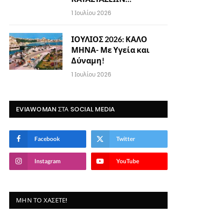
1 Ιουλίου 2026
ΙΟΥΛΙΟΣ 2026: ΚΑΛΟ
ΜΗΝΑ- Με Υγεία και
Δύναμη!
1 Ιουλίου 2026
EVIAWOMAN ΣΤΑ SOCIAL MEDIA
Facebook
Twitter
Instagram
YouTube
ΜΗΝ ΤΟ ΧΆΣΕΤΕ!