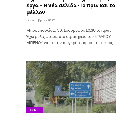
έργα – Η νέα σελίδα -Το πριν και το
μέλλον!
19 Οκτωβρίου 2022
Μπουμπουλίνας 30, 1ος όροφος,10.30 το πρωί.
Έχω μόλις φτάσει στο στρατηγείο του ΣΤΑΥΡΟΥ
ΜΠΕΝΟΥ για την ανασυγκρότηση του τόπου μας,
ΕΙΔΉΣΕΙΣ