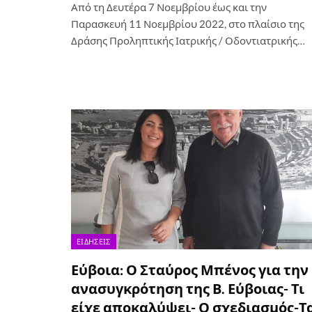
Από τη Δευτέρα 7 Νοεμβρίου έως και την
Παρασκευή 11 Νοεμβρίου 2022, στο πλαίσιο της
Δράσης Προληπτικής Ιατρικής / Οδοντιατρικής…
ΕΙΔΉΣΕΙΣ
Εύβοια: Ο Σταύρος Μπένος για την
ανασυγκρότηση της Β. Εύβοιας- Τι
είχε αποκαλύψει- Ο σχεδιασμός-Τ