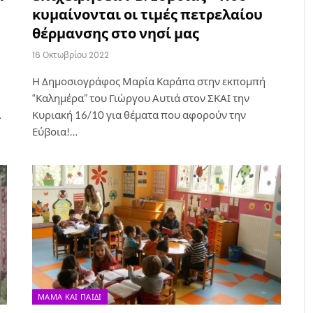
κυμαίνονται οι τιμές πετρελαίου
θέρμανσης στο νησί μας
16 Οκτωβρίου 2022
Η Δημοσιογράφος Μαρία Καράπα στην εκπομπή
“Καλημέρα” του Γιώργου Αυτιά στον ΣΚΑΙ την
…
Κυριακή 16/10 για θέματα που αφορούν την
Εύβοια!…
ΜΑΜΆ ΚΑΙ ΠΑΙΔΊ