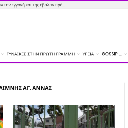
Εύβοια-Απίστευτο: Φορολόγησαν την εγγονή και της έβαλαν πρόστιμο γιατί δεν δήλωσε το χαρτζιλίκι του παππού!
ΓΥΝΑΊΚΕΣ ΣΤΗΝ ΠΡΏΤΗ ΓΡΑΜΜΉ
ΥΓΕΊΑ
GOSSIP …
ΛΊΜΝΗΣ ΑΓ. ΆΝΝΑΣ