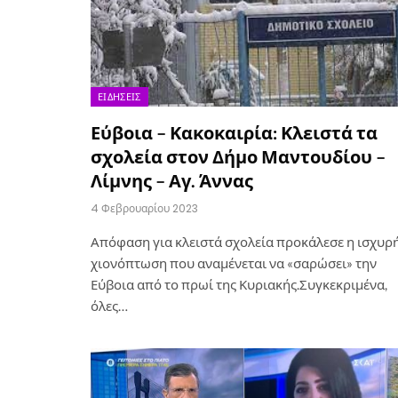
ΕΙΔΉΣΕΙΣ
Εύβοια – Κακοκαιρία: Κλειστά τα
σχολεία στον Δήμο Μαντουδίου –
Λίμνης – Αγ. Άννας
4 Φεβρουαρίου 2023
Απόφαση για κλειστά σχολεία προκάλεσε η ισχυρ
χιονόπτωση που αναμένεται να «σαρώσει» την
Εύβοια από το πρωί της Κυριακής.Συγκεκριμένα,
όλες…