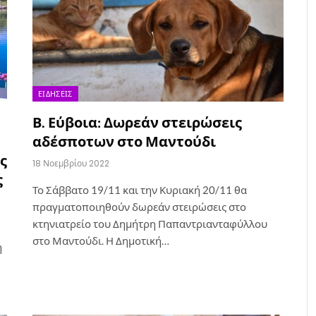
ΕΙΔΉΣΕΙΣ
Β. Εύβοια: Δωρεάν στειρώσεις
αδέσποτων στο Μαντούδι
ς
18 Νοεμβρίου 2022
ς
Το Σάββατο 19/11 και την Κυριακή 20/11 θα
πραγματοποιηθούν δωρεάν στειρώσεις στο
κτηνιατρείο του Δημήτρη Παπαντριανταφύλλου
στο Μαντούδι. Η Δημοτική…
η