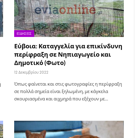
ΕΙΔΉΣΕΙΣ
Εύβοια: Καταγγελία για επικίνδυνη
περίφραξη σε Νηπιαγωγείο και
Δημοτικό (Φωτο)
12 Δεκεμβρίου 2022
ή
Όπως φαίνεται και στις φωτογραφίες η περίφραξη
σε πολλά σημεία είναι ξηλωμένη, με κάγκελα
σκουριασμένα και αιχμηρά που εξέχουν με…