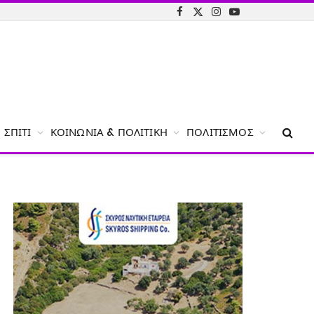
Facebook
X
Instagram
YouTube
(Twitter)
ΣΠΊΤΙ
ΚΟΙΝΩΝΊΑ & ΠΟΛΙΤΙΚΉ
ΠΟΛΙΤΙΣΜΌΣ