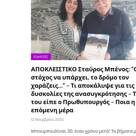
ΕΙΔΉΣΕΙΣ
ΑΠΟΚΛΕΙΣΤΙΚΟ Σταύρος Μπένος: “
στόχος να υπάρχει, το δρόμο τον
χαράζεις…” – Τι αποκάλυψε για τις
δυσκολίες της ανασυγκρότησης – Τ
του είπε ο Πρωθυπουργός – Ποια η
επόμενη μέρα
12 Νοεμβρίου 2022
Μπουμπουλίνας 30, έναν χρόνο μετά! Τα βήματα 