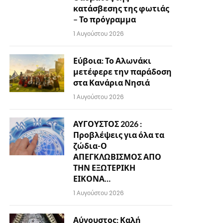
κατάσβεσης της φωτιάς
– Το πρόγραμμα
1 Αυγούστου 2026
Εύβοια: Το Αλωνάκι
μετέφερε την παράδοση
στα Κανάρια Νησιά
1 Αυγούστου 2026
ΑΥΓΟΥΣΤΟΣ 2026 :
Προβλέψεις για όλα τα
ζώδια-Ο
ΑΠΕΓΚΛΩΒΙΣΜΟΣ ΑΠΟ
ΤΗΝ ΕΞΩΤΕΡΙΚΗ
ΕΙΚΟΝΑ…
1 Αυγούστου 2026
Αύγουστος: Καλή