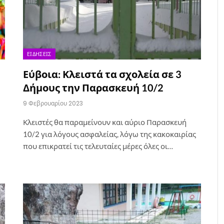
ΕΙΔΉΣΕΙΣ
Εύβοια: Κλειστά τα σχολεία σε 3
Δήμους την Παρασκευή 10/2
9 Φεβρουαρίου 2023
Κλειστές θα παραμείνουν και αύριο Παρασκευή
10/2 για λόγους ασφαλείας, λόγω της κακοκαιρίας
που επικρατεί τις τελευταίες μέρες όλες οι…