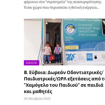
φέρνουν στο “στρατηγείο” της ανασυγκρότησης.
Έναν χώρο που περισσεύει η θετική ενέργεια…
ΕΙΔΉΣΕΙΣ
Β. Εύβοια: Δωρεάν Οδοντιατρικές/
Παιδιατρικές/ΩΡΛ εξετάσεις από τ
“Χαμόγελο του Παιδιού” σε παιδιά
και μαθητές
25 Οκτωβρίου 2022