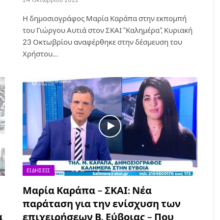
Η δημοσιογράφος Μαρία Καράπα στην εκπομπή
του Γιώργου Αυτιά στον ΣΚΑΙ “Καλημέρα”, Κυριακή
23 Οκτωβρίου αναφέρθηκε στην δέσμευση του
Χρήστου…
ΕΙΔΉΣΕΙΣ
Μαρία Καράπα – ΣΚΑΙ: Νέα
παράταση για την ενίσχυση των
α
επιχειρήσεων Β. Εύβοιας – Που