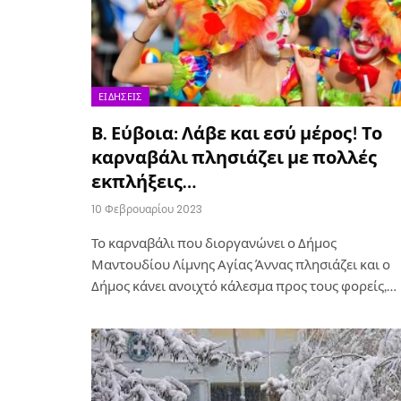
ΕΙΔΉΣΕΙΣ
Β. Εύβοια: Λάβε και εσύ μέρος! Το
καρναβάλι πλησιάζει με πολλές
εκπλήξεις…
10 Φεβρουαρίου 2023
Το καρναβάλι που διοργανώνει ο Δήμος
Μαντουδίου Λίμνης Αγίας Άννας πλησιάζει και ο
Δήμος κάνει ανοιχτό κάλεσμα προς τους φορείς,…