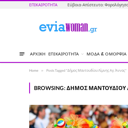
ΕΠΙΚΑΙΡΌΤΗΤΑ
ΑΡΧΙΚΉ
ΕΠΙΚΑΙΡΌΤΗΤΑ
ΜΌΔΑ & ΟΜΟΡΦΙΆ
Home
»
Posts Tagged "Δήμος Μαντουδίου Λίμνης Αγ. Άννας"
BROWSING:
ΔΉΜΟΣ ΜΑΝΤΟΥΔΊΟΥ 