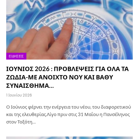
ΕΙΔΉΣΕΙΣ
ΙΟΥΝΙΟΣ 2026 : ΠΡΟΒΛΕΨΕΙΣ ΓΙΑ ΟΛΑ ΤΑ
ΖΩΔΙΑ-ΜΕ ΑΝΟΙΧΤΟ ΝΟΥ ΚΑΙ ΒΑΘΥ
ΣΥΝΑΙΣΘΗΜΑ…
1 Ιουνίου 2026
Ο Ιούνιος φέρνει την ενέργεια του νέου, του διαφορετικού
και της ελευθερίας.Λίγο πριν στις 31 Μαΐου η Πανσέληνος
στον Τοξότη…