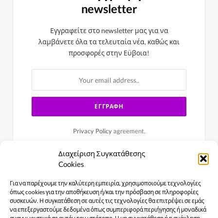
newsletter
Εγγραφείτε στο newsletter μας για να
λαμβάνετε όλα τα τελευταία νέα, καθώς και
προσφορές στην Εϋβοια!
Privacy Policy
agreement.
Διαχείριση Συγκατάθεσης
Cookies
Για να παρέχουμε την καλύτερη εμπειρία, χρησιμοποιούμε τεχνολογίες
όπως cookies για την αποθήκευση ή/και την πρόσβαση σε πληροφορίες
συσκευών. Η συγκατάθεση σε αυτές τις τεχνολογίες θα επιτρέψει σε εμάς
να επεξεργαστούμε δεδομένα όπως συμπεριφορά περιήγησης ή μοναδικά