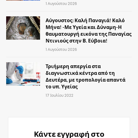
1 Αυγούστου 2026
Αύγουστος: Καλή Παναγιά! Καλό
Μήνα! -Με Υγεία και Δύναμη-Η
θαυματουργή εικόνα της Παναγίας
Ντινιούς στην Β. Εύβοια!
1 Αυγούστου 2026
Τριήμερη απεργία στα
διαγνωστικά κέντρα από τη
Δευτέρα, με τροπολογία απαντά
το υπ. Υγείας
17 Ιουλίου 2022
Κάντε εγγραφή στο