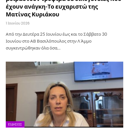
έχουν ανάγκη-Το ευχαριστώ της
Ματίνας Κυριάκου
1 Ιουνίου 2026
Από την Δευτέρα 25 Ιουνίου έως και το Σάββατο 30
Ιουνίου στο ΑΒ Βασιλόπουλος στην Λ Άμμο
συγκεντρώθηκαν όλα όσα…
ΕΙΔΉΣΕΙΣ