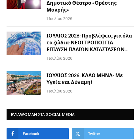
Δημοτικό Θέατρο «Ορέστης
Μακρής»
1 Ιουλίου 2026
ΙΟΥΛΙΟΣ 2026: Προβλέψεις για όλα
τα ζώδια-ΝΕΟΙ ΤΡΟΠΟΙ ΓΙΑ
ΕΠΙΛΥΣΗ ΠΑΛΙΩΝ ΚΑΤΑΣΤΑΣΕΩΝ…
1 Ιουλίου 2026
ΙΟΥΛΙΟΣ 2026: ΚΑΛΟ ΜΗΝΑ- Με
Υγεία και Δύναμη!
1 Ιουλίου 2026
EVIAWOMAN ΣΤΑ SOCIAL MEDIA
Facebook
Twitter