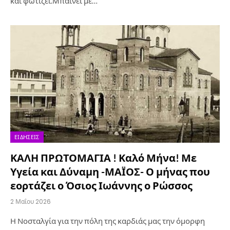
και φωτίζει.Μπαίνει με…
ΕΙΔΉΣΕΙΣ
ΚΑΛΗ ΠΡΩΤΟΜΑΓΙΑ ! Καλό Μήνα! Με
Υγεία και Δύναμη -ΜΑΪΟΣ- Ο μήνας που
εορτάζει ο Όσιος Ιωάννης ο Ρώσσος
2 Μαΐου 2026
Η Νοσταλγία για την πόλη της καρδιάς μας την όμορφη