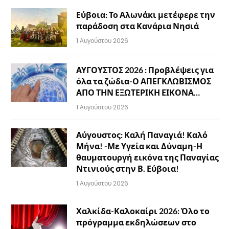
Εύβοια: Το Αλωνάκι μετέφερε την
παράδοση στα Κανάρια Νησιά
1 Αυγούστου 2026
ΑΥΓΟΥΣΤΟΣ 2026 : Προβλέψεις για
όλα τα ζώδια-Ο ΑΠΕΓΚΛΩΒΙΣΜΟΣ
ΑΠΟ ΤΗΝ ΕΞΩΤΕΡΙΚΗ ΕΙΚΟΝΑ…
1 Αυγούστου 2026
Αύγουστος: Καλή Παναγιά! Καλό
Μήνα! -Με Υγεία και Δύναμη-Η
θαυματουργή εικόνα της Παναγίας
Ντινιούς στην Β. Εύβοια!
1 Αυγούστου 2026
Χαλκίδα-Καλοκαίρι 2026: Όλο το
πρόγραμμα εκδηλώσεων στο