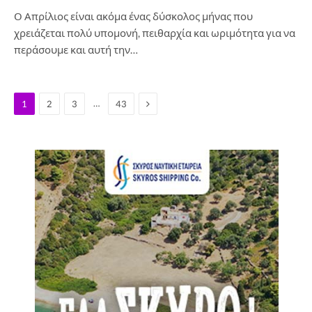
Ο Απρίλιος είναι ακόμα ένας δύσκολος μήνας που
χρειάζεται πολύ υπομονή, πειθαρχία και ωριμότητα για να
περάσουμε και αυτή την…
Next
…
1
2
3
43