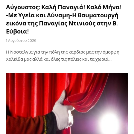
Αύγουστος: Καλή Παναγιά! Καλό Μήνα!
-Με Υγεία και Δύναμη-Η θαυματουργή
εικόνα της Παναγίας Ντινιούς στην Β.
Εύβοια!
1 Αυγούστου 2026
Η Νοσταλγία για την πόλη της καρδιάς μας την όμορφη
Χαλκίδα μας αλλά και όλες τις πόλεις και τα χωριά…