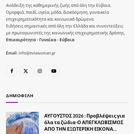
Ανάδειξη της καθημερινής ζωής από όλη την Εύβοια.
Ομορφιά, παιδί, υγεία, μόδα, διακόσμηση, γυναικεία
επιχειρηματικότητα και κοινωνικά δρώμενα.
Ειδήσεις σημαντικές από όλη την Ελλάδα και συνεντεύξεις
με πρωταγωνιστές της κοινωνικής επιχειρηματικής δράσης.
Επικαιρότητα - Γυναίκα - Εύβοια
Email:
info@eviawoman.gr
Facebook
X
Instagram
YouTube
(Twitter)
ΔΗΜΟΦΙΛΉ
ΑΥΓΟΥΣΤΟΣ 2026 : Προβλέψεις για
όλα τα ζώδια-Ο ΑΠΕΓΚΛΩΒΙΣΜΟΣ
ΑΠΟ ΤΗΝ ΕΞΩΤΕΡΙΚΗ ΕΙΚΟΝΑ…