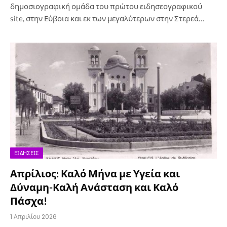
δημοσιογραφική ομάδα του πρώτου ειδησεογραφικού
site, στην Εύβοια και εκ των μεγαλύτερων στην Στερεά…
ΕΙΔΉΣΕΙΣ
Απρίλιος: Καλό Μήνα με Υγεία και
Δύναμη-Καλή Ανάσταση και Καλό
Πάσχα!
1 Απριλίου 2026