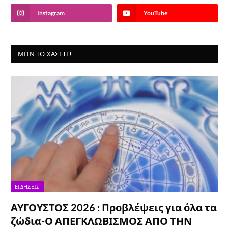
Instagram
YouTube
ΜΗΝ ΤΟ ΧΆΣΕΤΕ!
ΕΙΔΉΣΕΙΣ
ΑΥΓΟΥΣΤΟΣ 2026 : Προβλέψεις για όλα τα
ζώδια-Ο ΑΠΕΓΚΛΩΒΙΣΜΟΣ ΑΠΟ ΤΗΝ