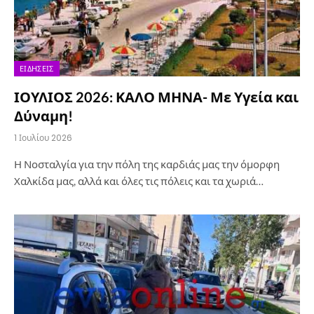
ΕΙΔΉΣΕΙΣ
ΙΟΥΛΙΟΣ 2026: ΚΑΛΟ ΜΗΝΑ- Με Υγεία και
Δύναμη!
1 Ιουλίου 2026
Η Νοσταλγία για την πόλη της καρδιάς μας την όμορφη
Χαλκίδα μας, αλλά και όλες τις πόλεις και τα χωριά…