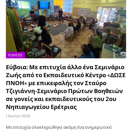
ΕΙΔΉΣΕΙΣ
Εύβοια: Με επιτυχία άλλο ένα Σεμινάριο
Ζωής από το Εκπαιδευτικό Κέντρο «ΔΩΣΕ
ΠΝΟΗ» με επικεφαλής τον Σταύρο
Τζιγιάννη-Σεμινάριο Πρώτων Βοηθειών
σε γονείς και εκπαιδευτικούς του 2ου
Νηπιαγωγείου Ερέτριας
1 Ιουνίου 2026
Με επιτυχία ολοκληρώθηκε ακόμη ένα ενημερωτικό