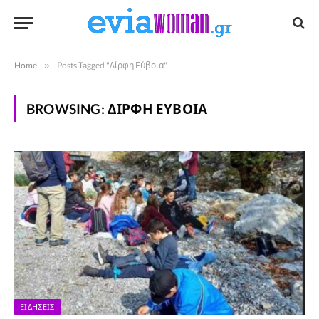
Home
»
Posts Tagged "Δίρφη Εύβοια"
BROWSING:
ΔΊΡΦΗ ΕΎΒΟΙΑ
ΕΙΔΉΣΕΙΣ