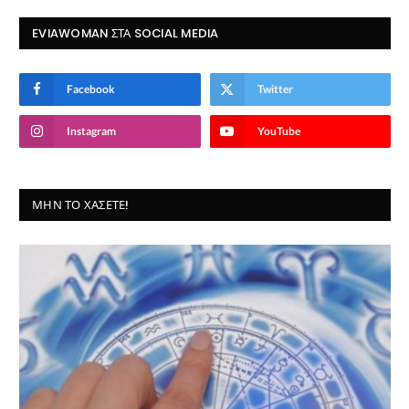
EVIAWOMAN ΣΤΑ SOCIAL MEDIA
Facebook
Twitter
Instagram
YouTube
ΜΗΝ ΤΟ ΧΆΣΕΤΕ!