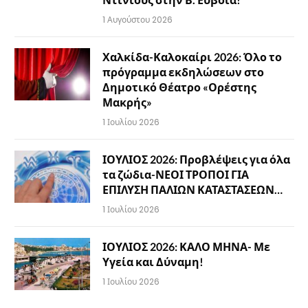
1 Αυγούστου 2026
Χαλκίδα-Καλοκαίρι 2026: Όλο το
πρόγραμμα εκδηλώσεων στο
Δημοτικό Θέατρο «Ορέστης
Μακρής»
1 Ιουλίου 2026
ΙΟΥΛΙΟΣ 2026: Προβλέψεις για όλα
τα ζώδια-ΝΕΟΙ ΤΡΟΠΟΙ ΓΙΑ
ΕΠΙΛΥΣΗ ΠΑΛΙΩΝ ΚΑΤΑΣΤΑΣΕΩΝ…
1 Ιουλίου 2026
ΙΟΥΛΙΟΣ 2026: ΚΑΛΟ ΜΗΝΑ- Με
Υγεία και Δύναμη!
1 Ιουλίου 2026