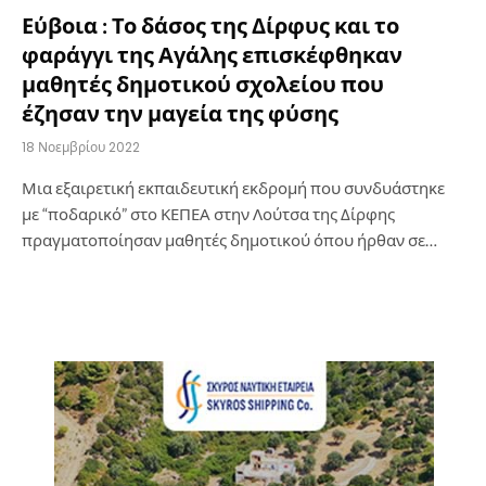
Εύβοια : Το δάσος της Δίρφυς και το
φαράγγι της Αγάλης επισκέφθηκαν
μαθητές δημοτικού σχολείου που
έζησαν την μαγεία της φύσης
18 Νοεμβρίου 2022
Μια εξαιρετική εκπαιδευτική εκδρομή που συνδυάστηκε
με “ποδαρικό” στο ΚΕΠΕΑ στην Λούτσα της Δίρφης
πραγματοποίησαν μαθητές δημοτικού όπου ήρθαν σε…