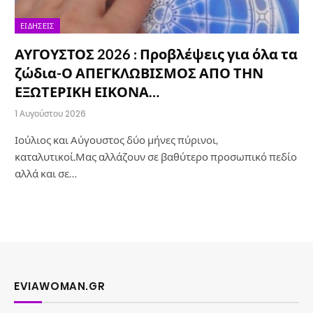
ΕΙΔΉΣΕΙΣ
ΑΥΓΟΥΣΤΟΣ 2026 : Προβλέψεις για όλα τα
ζώδια-Ο ΑΠΕΓΚΛΩΒΙΣΜΟΣ ΑΠΟ ΤΗΝ
ΕΞΩΤΕΡΙΚΗ ΕΙΚΟΝΑ…
1 Αυγούστου 2026
Ιούλιος και Αύγουστος δύο μήνες πύρινοι,
καταλυτικοί.Μας αλλάζουν σε βαθύτερο προσωπικό πεδίο
αλλά και σε…
EVIAWOMAN.GR