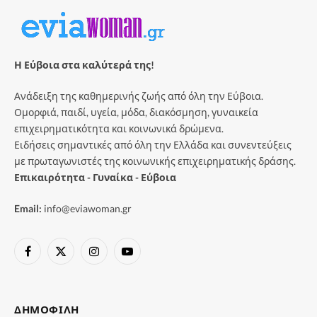
Η Εύβοια στα καλύτερά της!
Ανάδειξη της καθημερινής ζωής από όλη την Εύβοια.
Ομορφιά, παιδί, υγεία, μόδα, διακόσμηση, γυναικεία
επιχειρηματικότητα και κοινωνικά δρώμενα.
Ειδήσεις σημαντικές από όλη την Ελλάδα και συνεντεύξεις
με πρωταγωνιστές της κοινωνικής επιχειρηματικής δράσης.
Επικαιρότητα - Γυναίκα - Εύβοια
Email:
info@eviawoman.gr
Facebook
X
Instagram
YouTube
(Twitter)
ΔΗΜΟΦΙΛΉ