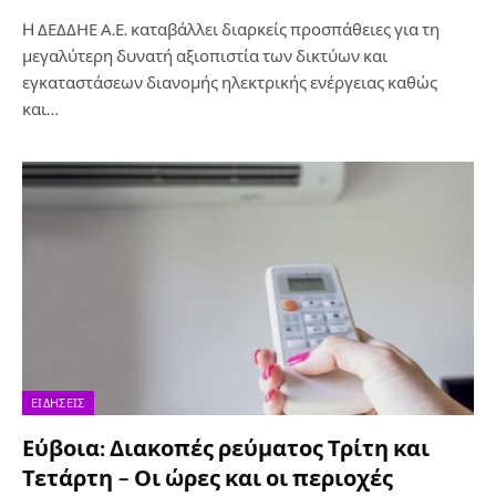
H ΔΕΔΔΗΕ Α.Ε. καταβάλλει διαρκείς προσπάθειες για τη
μεγαλύτερη δυνατή αξιοπιστία των δικτύων και
εγκαταστάσεων διανομής ηλεκτρικής ενέργειας καθώς
και…
ΕΙΔΉΣΕΙΣ
Εύβοια: Διακοπές ρεύματος Τρίτη και
Τετάρτη – Οι ώρες και οι περιοχές