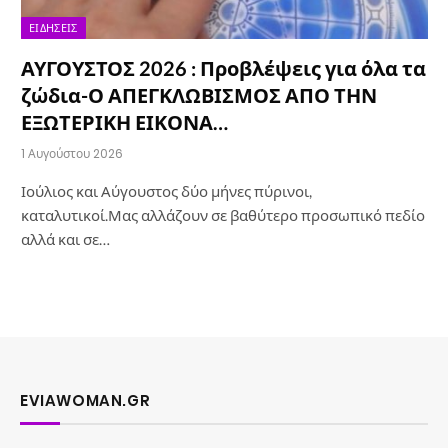
ΕΙΔΉΣΕΙΣ
ΑΥΓΟΥΣΤΟΣ 2026 : Προβλέψεις για όλα τα
ζώδια-Ο ΑΠΕΓΚΛΩΒΙΣΜΟΣ ΑΠΟ ΤΗΝ
ΕΞΩΤΕΡΙΚΗ ΕΙΚΟΝΑ…
1 Αυγούστου 2026
Ιούλιος και Αύγουστος δύο μήνες πύρινοι,
καταλυτικοί.Μας αλλάζουν σε βαθύτερο προσωπικό πεδίο
αλλά και σε…
EVIAWOMAN.GR