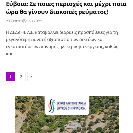
Εύβοια: Σε ποιες περιοχές και μέχρι ποια
ώρα θα γίνουν διακοπές ρεύματος!
23 Σεπτεμβρίου 2022
H ΔΕΔΔΗΕ Α.Ε. καταβάλλει διαρκείς προσπάθειες για τη
μεγαλύτερη δυνατή αξιοπιστία των δικτύων και
εγκαταστάσεων διανομής ηλεκτρικής ενέργειας, καθώς
και…
Next
1
2