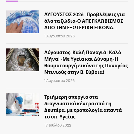
ΑΥΓΟΥΣΤΟΣ 2026 : Προβλέψεις για
όλα τα ζώδια-Ο ΑΠΕΓΚΛΩΒΙΣΜΟΣ
ΑΠΟ ΤΗΝ ΕΞΩΤΕΡΙΚΗ ΕΙΚΟΝΑ…
1 Αυγούστου 2026
Αύγουστος: Καλή Παναγιά! Καλό
Μήνα! -Με Υγεία και Δύναμη-Η
θαυματουργή εικόνα της Παναγίας
Ντινιούς στην Β. Εύβοια!
1 Αυγούστου 2026
Τριήμερη απεργία στα
διαγνωστικά κέντρα από τη
Δευτέρα, με τροπολογία απαντά
το υπ. Υγείας
17 Ιουλίου 2022