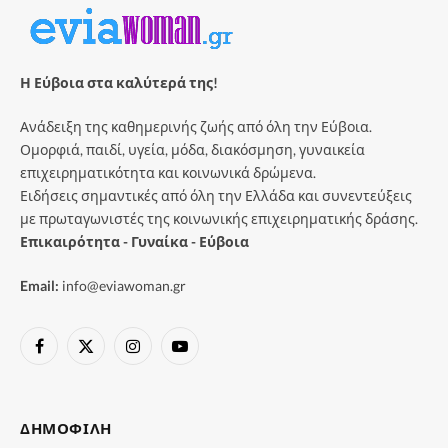
Η Εύβοια στα καλύτερά της!
Ανάδειξη της καθημερινής ζωής από όλη την Εύβοια.
Ομορφιά, παιδί, υγεία, μόδα, διακόσμηση, γυναικεία
επιχειρηματικότητα και κοινωνικά δρώμενα.
Ειδήσεις σημαντικές από όλη την Ελλάδα και συνεντεύξεις
με πρωταγωνιστές της κοινωνικής επιχειρηματικής δράσης.
Επικαιρότητα - Γυναίκα - Εύβοια
Email:
info@eviawoman.gr
Facebook
X
Instagram
YouTube
(Twitter)
ΔΗΜΟΦΙΛΉ