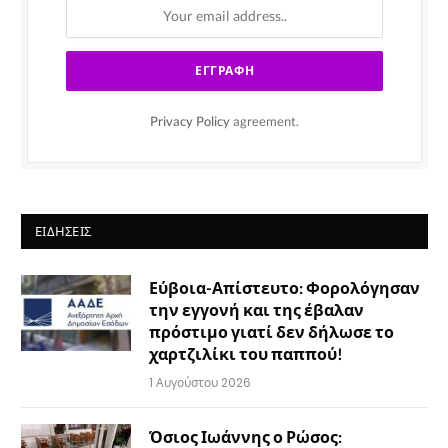
Privacy Policy
agreement.
ΕΙΔΉΣΕΙΣ
Εύβοια-Απίστευτο: Φορολόγησαν
την εγγονή και της έβαλαν
πρόστιμο γιατί δεν δήλωσε το
χαρτζιλίκι του παππού!
1 Αυγούστου 2026
Όσιος Ιωάννης ο Ρώσος: