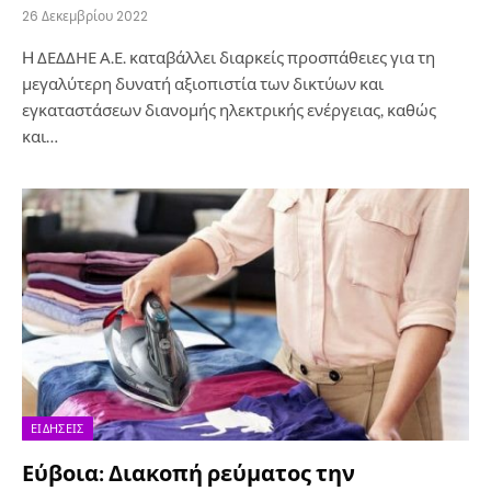
26 Δεκεμβρίου 2022
H ΔΕΔΔΗΕ Α.Ε. καταβάλλει διαρκείς προσπάθειες για τη
μεγαλύτερη δυνατή αξιοπιστία των δικτύων και
εγκαταστάσεων διανομής ηλεκτρικής ενέργειας, καθώς
και…
ΕΙΔΉΣΕΙΣ
Εύβοια: Διακοπή ρεύματος την