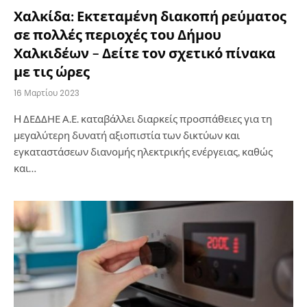
Χαλκίδα: Εκτεταμένη διακοπή ρεύματος
σε πολλές περιοχές του Δήμου
Χαλκιδέων – Δείτε τον σχετικό πίνακα
με τις ώρες
16 Μαρτίου 2023
H ΔΕΔΔΗΕ Α.Ε. καταβάλλει διαρκείς προσπάθειες για τη
μεγαλύτερη δυνατή αξιοπιστία των δικτύων και
εγκαταστάσεων διανομής ηλεκτρικής ενέργειας, καθώς
και…