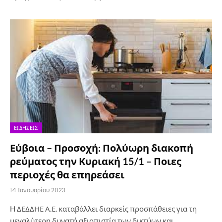
ΕΙΔΉΣΕΙΣ
Εύβοια – Προσοχή: Πολύωρη διακοπή
ρεύματος την Κυριακή 15/1 – Ποιες
περιοχές θα επηρεάσει
14 Ιανουαρίου 2023
H ΔΕΔΔΗΕ Α.Ε. καταβάλλει διαρκείς προσπάθειες για τη
μεγαλύτερη δυνατή αξιοπιστία των δικτύων και