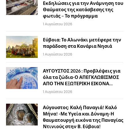
Εκδηλώσεις για την Ανάμνηση του
Θαύματος της κατάσβεσης της
φωτιάς – Το πρόγραμμα
1 Αυγούστου 2026
Εύβοια: Το Αλωνάκι μετέφερε την
παράδοση στα Κανάρια Νησιά
1 Αυγούστου 2026
ΑΥΓΟΥΣΤΟΣ 2026 : Προβλέψεις για
όλα τα ζώδια-Ο ΑΠΕΓΚΛΩΒΙΣΜΟΣ
ΑΠΟ ΤΗΝ ΕΞΩΤΕΡΙΚΗ ΕΙΚΟΝΑ…
1 Αυγούστου 2026
Αύγουστος: Καλή Παναγιά! Καλό
Μήνα! -Με Υγεία και Δύναμη-Η
θαυματουργή εικόνα της Παναγίας
Ντινιούς στην Β. Εύβοια!