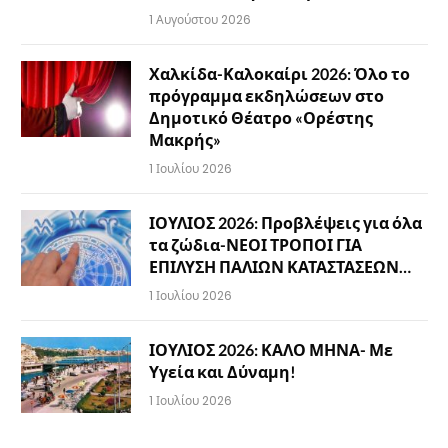
1 Αυγούστου 2026
Χαλκίδα-Καλοκαίρι 2026: Όλο το
πρόγραμμα εκδηλώσεων στο
Δημοτικό Θέατρο «Ορέστης
Μακρής»
1 Ιουλίου 2026
ΙΟΥΛΙΟΣ 2026: Προβλέψεις για όλα
τα ζώδια-ΝΕΟΙ ΤΡΟΠΟΙ ΓΙΑ
ΕΠΙΛΥΣΗ ΠΑΛΙΩΝ ΚΑΤΑΣΤΑΣΕΩΝ…
1 Ιουλίου 2026
ΙΟΥΛΙΟΣ 2026: ΚΑΛΟ ΜΗΝΑ- Με
Υγεία και Δύναμη!
1 Ιουλίου 2026