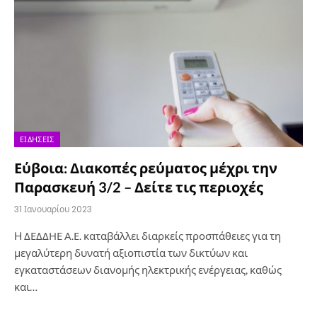
ΕΙΔΉΣΕΙΣ
Εύβοια: Διακοπές ρεύματος μέχρι την
Παρασκευή 3/2 – Δείτε τις περιοχές
31 Ιανουαρίου 2023
H ΔΕΔΔΗΕ Α.Ε. καταβάλλει διαρκείς προσπάθειες για τη
μεγαλύτερη δυνατή αξιοπιστία των δικτύων και
εγκαταστάσεων διανομής ηλεκτρικής ενέργειας, καθώς
και…