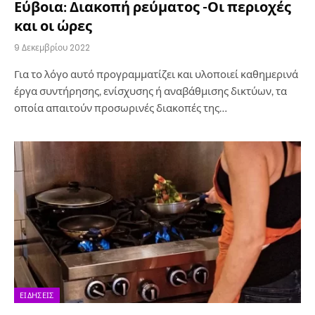
Εύβοια: Διακοπή ρεύματος -Οι περιοχές
και οι ώρες
9 Δεκεμβρίου 2022
Για το λόγο αυτό προγραμματίζει και υλοποιεί καθημερινά
έργα συντήρησης, ενίσχυσης ή αναβάθμισης δικτύων, τα
οποία απαιτούν προσωρινές διακοπές της…
ΕΙΔΉΣΕΙΣ