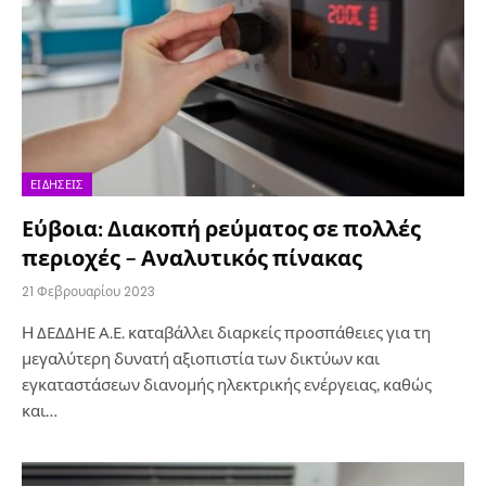
ΕΙΔΉΣΕΙΣ
Εύβοια: Διακοπή ρεύματος σε πολλές
περιοχές – Αναλυτικός πίνακας
21 Φεβρουαρίου 2023
H ΔΕΔΔΗΕ Α.Ε. καταβάλλει διαρκείς προσπάθειες για τη
μεγαλύτερη δυνατή αξιοπιστία των δικτύων και
εγκαταστάσεων διανομής ηλεκτρικής ενέργειας, καθώς
και…