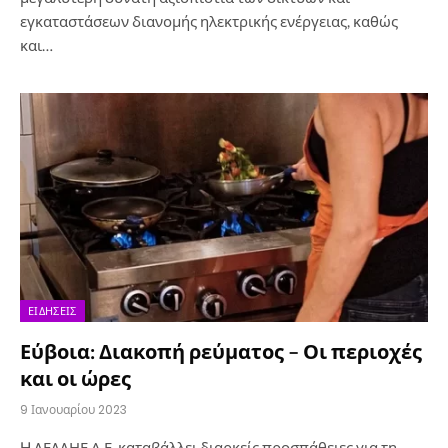
εγκαταστάσεων διανομής ηλεκτρικής ενέργειας, καθώς
και…
ΕΙΔΉΣΕΙΣ
Εύβοια: Διακοπή ρεύματος – Οι περιοχές
και οι ώρες
9 Ιανουαρίου 2023
H ΔΕΔΔΗΕ Α.Ε. καταβάλλει διαρκείς προσπάθειες για τη