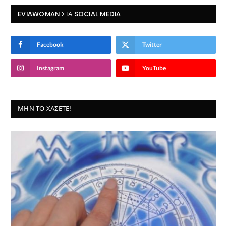
EVIAWOMAN ΣΤΑ SOCIAL MEDIA
Facebook
Twitter
Instagram
YouTube
ΜΗΝ ΤΟ ΧΆΣΕΤΕ!