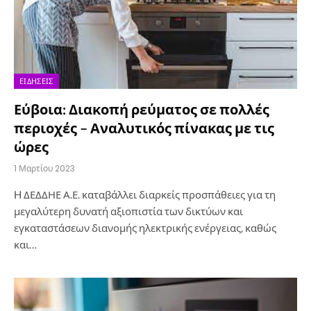
ΕΙΔΉΣΕΙΣ
Εύβοια: Διακοπή ρεύματος σε πολλές
περιοχές – Αναλυτικός πίνακας με τις
ώρες
1 Μαρτίου 2023
H ΔΕΔΔΗΕ Α.Ε. καταβάλλει διαρκείς προσπάθειες για τη
μεγαλύτερη δυνατή αξιοπιστία των δικτύων και
εγκαταστάσεων διανομής ηλεκτρικής ενέργειας, καθώς
και…