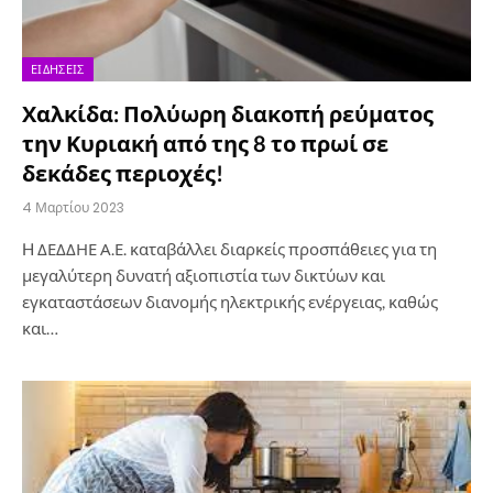
ΕΙΔΉΣΕΙΣ
Χαλκίδα: Πολύωρη διακοπή ρεύματος
την Κυριακή από της 8 το πρωί σε
δεκάδες περιοχές!
4 Μαρτίου 2023
H ΔΕΔΔΗΕ Α.Ε. καταβάλλει διαρκείς προσπάθειες για τη
μεγαλύτερη δυνατή αξιοπιστία των δικτύων και
εγκαταστάσεων διανομής ηλεκτρικής ενέργειας, καθώς
και…