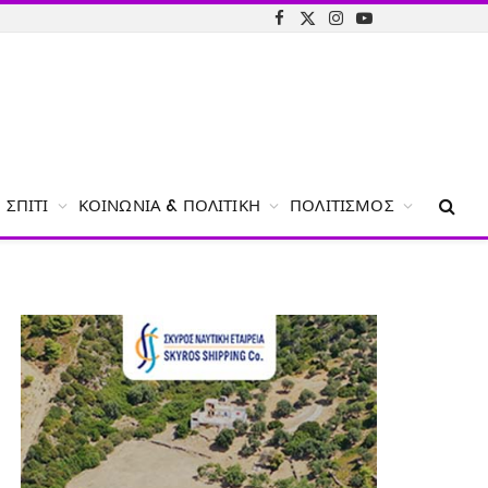
Facebook
X
Instagram
YouTube
(Twitter)
ΣΠΊΤΙ
ΚΟΙΝΩΝΊΑ & ΠΟΛΙΤΙΚΉ
ΠΟΛΙΤΙΣΜΌΣ