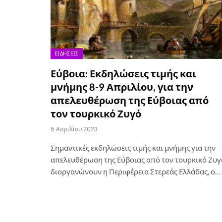
ΕΙΔΉΣΕΙΣ
Εύβοια: Εκδηλώσεις τιμής και
μνήμης 8-9 Απριλίου, για την
απελευθέρωση της Εύβοιας από
τον τουρκικό Ζυγό
5 Απριλίου 2023
Σημαντικές εκδηλώσεις τιμής και μνήμης για την
απελευθέρωση της Εύβοιας από τον τουρκικό Ζυγ
διοργανώνουν η Περιφέρεια Στερεάς Ελλάδας, ο…