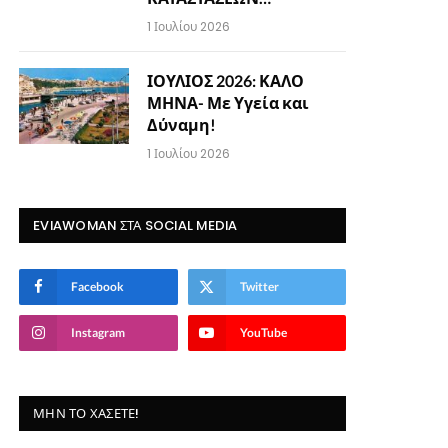
1 Ιουλίου 2026
ΙΟΥΛΙΟΣ 2026: ΚΑΛΟ
ΜΗΝΑ- Με Υγεία και
Δύναμη!
1 Ιουλίου 2026
EVIAWOMAN ΣΤΑ SOCIAL MEDIA
Facebook
Twitter
Instagram
YouTube
ΜΗΝ ΤΟ ΧΆΣΕΤΕ!