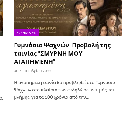
ΕΚΔΗΛΏΣΕΙΣ
Γυμνάσιο Ψαχνών: Προβολή της
ταινίας “ΣΜΥΡΝΗ ΜΟΥ
ΑΓΑΠΗΜΕΝΗ”
30 Σεπτεμβρίου 2022
Η αγαπημένη ταινία θα προβληθεί στο Γυμνάσιο
Ψαχνών στο πλαίσιο των εκδηλώσεων τιμής και
μνήμης, για τα 100 χρόνια από την…
ό,