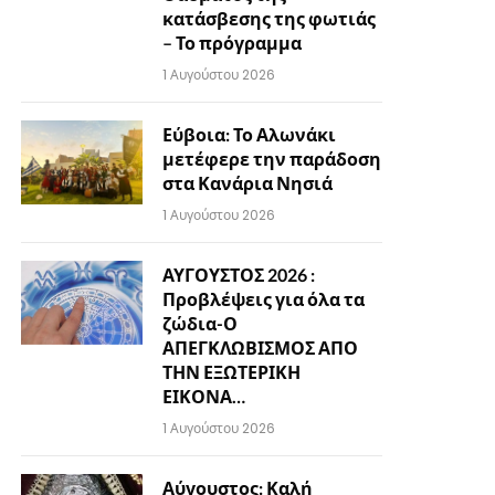
κατάσβεσης της φωτιάς
– Το πρόγραμμα
1 Αυγούστου 2026
Εύβοια: Το Αλωνάκι
μετέφερε την παράδοση
στα Κανάρια Νησιά
1 Αυγούστου 2026
ΑΥΓΟΥΣΤΟΣ 2026 :
Προβλέψεις για όλα τα
ζώδια-Ο
ΑΠΕΓΚΛΩΒΙΣΜΟΣ ΑΠΟ
ΤΗΝ ΕΞΩΤΕΡΙΚΗ
ΕΙΚΟΝΑ…
1 Αυγούστου 2026
Αύγουστος: Καλή