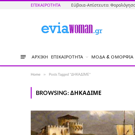
ΕΠΙΚΑΙΡΌΤΗΤΑ
ΑΡΧΙΚΉ
ΕΠΙΚΑΙΡΌΤΗΤΑ
ΜΌΔΑ & ΟΜΟΡΦΙΆ
Home
»
Posts Tagged "ΔΗΚΑΔΙΜΕ"
BROWSING:
ΔΗΚΑΔΙΜΕ