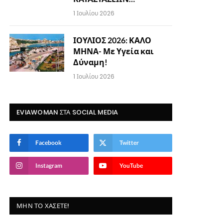
1 Ιουλίου 2026
ΙΟΥΛΙΟΣ 2026: ΚΑΛΟ
ΜΗΝΑ- Με Υγεία και
Δύναμη!
1 Ιουλίου 2026
EVIAWOMAN ΣΤΑ SOCIAL MEDIA
Facebook
Twitter
Instagram
YouTube
ΜΗΝ ΤΟ ΧΆΣΕΤΕ!