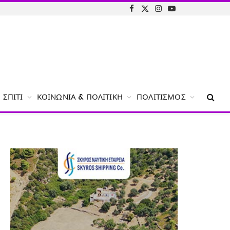
Facebook
X
Instagram
YouTube
(Twitter)
ΣΠΊΤΙ
ΚΟΙΝΩΝΊΑ & ΠΟΛΙΤΙΚΉ
ΠΟΛΙΤΙΣΜΌΣ