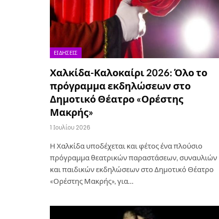
ΕΙΔΉΣΕΙΣ
Χαλκίδα-Καλοκαίρι 2026: Όλο το
πρόγραμμα εκδηλώσεων στο
Δημοτικό Θέατρο «Ορέστης
Μακρής»
1 Ιουλίου 2026
Η Χαλκίδα υποδέχεται και φέτος ένα πλούσιο
πρόγραμμα θεατρικών παραστάσεων, συναυλιών
και παιδικών εκδηλώσεων στο Δημοτικό Θέατρο
«Ορέστης Μακρής», για…