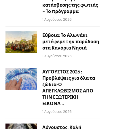
κατάσβεσης της φωτιάς
– Το πρόγραμμα
1 Αυγούστου 2026
Εύβοια: Το Αλωνάκι
μετέφερε την παράδοση
στα Κανάρια Νησιά
1 Αυγούστου 2026
ΑΥΓΟΥΣΤΟΣ 2026 :
Προβλέψεις για όλα τα
ζώδια-Ο
ΑΠΕΓΚΛΩΒΙΣΜΟΣ ΑΠΟ
ΤΗΝ ΕΞΩΤΕΡΙΚΗ
ΕΙΚΟΝΑ…
1 Αυγούστου 2026
Αύγουστος: Καλή