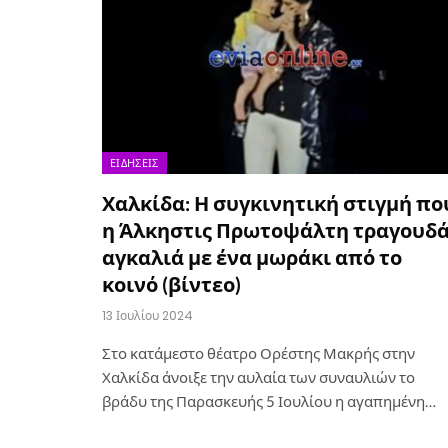
ΕΙΔΉΣΕΙΣ
Χαλκίδα: Η συγκινητική στιγμή πο
η Άλκηστις Πρωτοψάλτη τραγουδ
αγκαλιά με ένα μωράκι από το
κοινό (βίντεο)
13 Ιουλίου 2024
Στο κατάμεστο θέατρο Ορέστης Μακρής στην
Χαλκίδα άνοιξε την αυλαία των συναυλιών το
βράδυ της Παρασκευής 5 Ιουλίου η αγαπημένη…