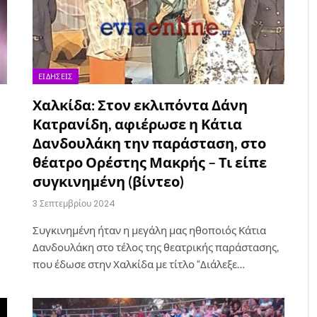
ΕΙΔΉΣΕΙΣ
Χαλκίδα: Στον εκλιπόντα Δάνη
Κατρανίδη, αφιέρωσε η Κάτια
Δανδουλάκη την παράσταση, στο
θέατρο Ορέστης Μακρής – Τι είπε
συγκινημένη (βίντεο)
3 Σεπτεμβρίου 2024
Συγκινημένη ήταν η μεγάλη μας ηθοποιός Κάτια
Δανδουλάκη στο τέλος της θεατρικής παράστασης,
που έδωσε στην Χαλκίδα με τίτλο “Διάλεξε…