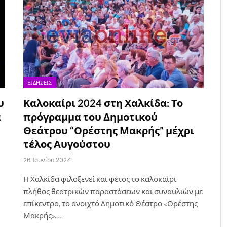
ΕΙΔΉΣΕΙΣ
υ
Καλοκαίρι 2024 στη Χαλκίδα: Το
ά
πρόγραμμα του Δημοτικού
Θεάτρου “Ορέστης Μακρής” μέχρι
τέλος Αυγούστου
26 Ιουνίου 2024
Η Χαλκίδα φιλοξενεί και φέτος το καλοκαίρι
πλήθος θεατρικών παραστάσεων και συναυλιών με
επίκεντρο, το ανοιχτό Δημοτικό Θέατρο «Ορέστης
Μακρής».…