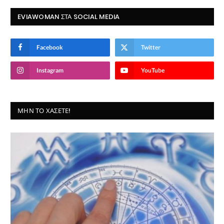
EVIAWOMAN ΣΤΑ SOCIAL MEDIA
Facebook
Twitter
Instagram
YouTube
ΜΗΝ ΤΟ ΧΆΣΕΤΕ!