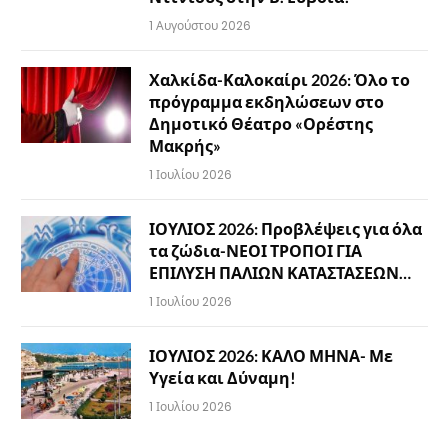
1 Αυγούστου 2026
Χαλκίδα-Καλοκαίρι 2026: Όλο το
πρόγραμμα εκδηλώσεων στο
Δημοτικό Θέατρο «Ορέστης
Μακρής»
1 Ιουλίου 2026
ΙΟΥΛΙΟΣ 2026: Προβλέψεις για όλα
τα ζώδια-ΝΕΟΙ ΤΡΟΠΟΙ ΓΙΑ
ΕΠΙΛΥΣΗ ΠΑΛΙΩΝ ΚΑΤΑΣΤΑΣΕΩΝ…
1 Ιουλίου 2026
ΙΟΥΛΙΟΣ 2026: ΚΑΛΟ ΜΗΝΑ- Με
Υγεία και Δύναμη!
1 Ιουλίου 2026