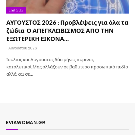
ΕΙΔΉΣΕΙΣ
ΑΥΓΟΥΣΤΟΣ 2026 : Προβλέψεις για όλα τα
ζώδια-Ο ΑΠΕΓΚΛΩΒΙΣΜΟΣ ΑΠΟ ΤΗΝ
ΕΞΩΤΕΡΙΚΗ ΕΙΚΟΝΑ…
1 Αυγούστου 2026
Ιούλιος και Αύγουστος δύο μήνες πύρινοι,
καταλυτικοί.Μας αλλάζουν σε βαθύτερο προσωπικό πεδίο
αλλά και σε…
EVIAWOMAN.GR