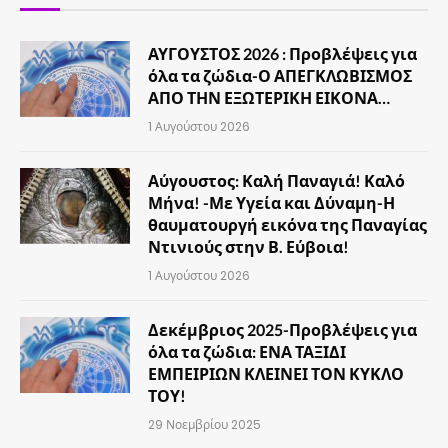
ΑΥΓΟΥΣΤΟΣ 2026 : Προβλέψεις για
όλα τα ζώδια-Ο ΑΠΕΓΚΛΩΒΙΣΜΟΣ
ΑΠΟ ΤΗΝ ΕΞΩΤΕΡΙΚΗ ΕΙΚΟΝΑ…
1 Αυγούστου 2026
Αύγουστος: Καλή Παναγιά! Καλό
Μήνα! -Με Υγεία και Δύναμη-Η
θαυματουργή εικόνα της Παναγίας
Ντινιούς στην Β. Εύβοια!
1 Αυγούστου 2026
Δεκέμβριος 2025-Προβλέψεις για
όλα τα ζώδια: ΕΝΑ ΤΑΞΙΔΙ
ΕΜΠΕΙΡΙΩΝ ΚΛΕΙΝΕΙ ΤΟΝ ΚΥΚΛΟ
ΤΟΥ!
29 Νοεμβρίου 2025