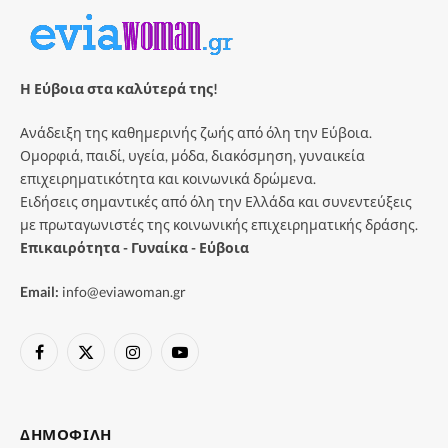
Η Εύβοια στα καλύτερά της!
Ανάδειξη της καθημερινής ζωής από όλη την Εύβοια.
Ομορφιά, παιδί, υγεία, μόδα, διακόσμηση, γυναικεία
επιχειρηματικότητα και κοινωνικά δρώμενα.
Ειδήσεις σημαντικές από όλη την Ελλάδα και συνεντεύξεις
με πρωταγωνιστές της κοινωνικής επιχειρηματικής δράσης.
Επικαιρότητα - Γυναίκα - Εύβοια
Email:
info@eviawoman.gr
Facebook
X
Instagram
YouTube
(Twitter)
ΔΗΜΟΦΙΛΉ