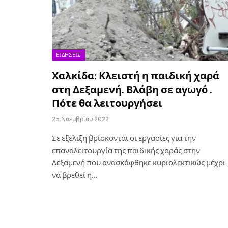
ΕΙΔΉΣΕΙΣ
Χαλκίδα: Κλειστή η παιδική χαρά
στη Δεξαμενή. Βλάβη σε αγωγό .
Πότε θα λειτουργήσει
25 Νοεμβρίου 2022
Σε εξέλιξη βρίσκονται οι εργασίες για την
επαναλειτουργία της παιδικής χαράς στην
Δεξαμενή που ανασκάφθηκε κυριολεκτικώς μέχρι
να βρεθεί η…