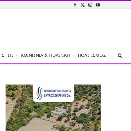
Facebook
X
Instagram
YouTube
(Twitter)
ΣΠΊΤΙ
ΚΟΙΝΩΝΊΑ & ΠΟΛΙΤΙΚΉ
ΠΟΛΙΤΙΣΜΌΣ