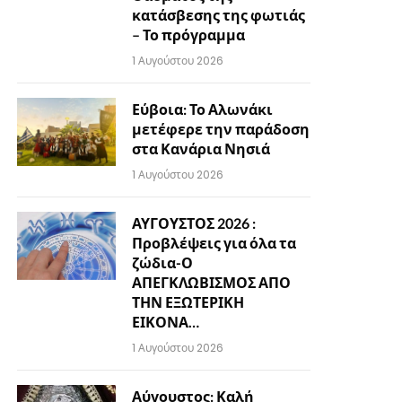
κατάσβεσης της φωτιάς
– Το πρόγραμμα
1 Αυγούστου 2026
Εύβοια: Το Αλωνάκι
μετέφερε την παράδοση
στα Κανάρια Νησιά
1 Αυγούστου 2026
ΑΥΓΟΥΣΤΟΣ 2026 :
Προβλέψεις για όλα τα
ζώδια-Ο
ΑΠΕΓΚΛΩΒΙΣΜΟΣ ΑΠΟ
ΤΗΝ ΕΞΩΤΕΡΙΚΗ
ΕΙΚΟΝΑ…
1 Αυγούστου 2026
Αύγουστος: Καλή