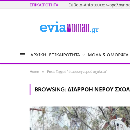
ΕΠΙΚΑΙΡΌΤΗΤΑ
ΑΡΧΙΚΉ
ΕΠΙΚΑΙΡΌΤΗΤΑ
ΜΌΔΑ & ΟΜΟΡΦΙΆ
Home
»
Posts Tagged "διαρροή νερού σχολείο"
BROWSING:
ΔΙΑΡΡΟΉ ΝΕΡΟΎ ΣΧΟΛ