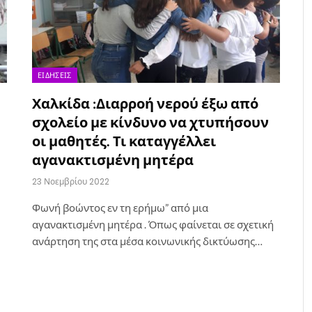
ΕΙΔΉΣΕΙΣ
Χαλκίδα :Διαρροή νερού έξω από
σχολείο με κίνδυνο να χτυπήσουν
οι μαθητές. Τι καταγγέλλει
αγανακτισμένη μητέρα
23 Νοεμβρίου 2022
Φωνή βοώντος εν τη ερήμω” από μια
αγανακτισμένη μητέρα . Όπως φαίνεται σε σχετική
ανάρτηση της στα μέσα κοινωνικής δικτύωσης…