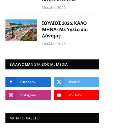
1 Ιουλίου 2026
ΙΟΥΛΙΟΣ 2026: ΚΑΛΟ
ΜΗΝΑ- Με Υγεία και
Δύναμη!
1 Ιουλίου 2026
EVIAWOMAN ΣΤΑ SOCIAL MEDIA
Facebook
Twitter
Instagram
YouTube
ΜΗΝ ΤΟ ΧΆΣΕΤΕ!