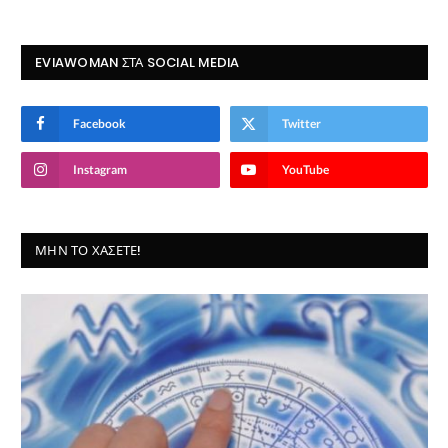
EVIAWOMAN ΣΤΑ SOCIAL MEDIA
Facebook
Twitter
Instagram
YouTube
ΜΗΝ ΤΟ ΧΆΣΕΤΕ!