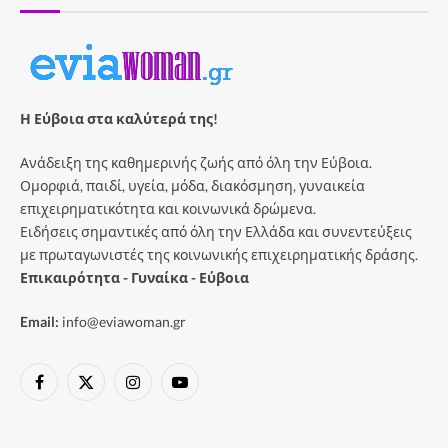
Η Εύβοια στα καλύτερά της!
Ανάδειξη της καθημερινής ζωής από όλη την Εύβοια.
Ομορφιά, παιδί, υγεία, μόδα, διακόσμηση, γυναικεία
επιχειρηματικότητα και κοινωνικά δρώμενα.
Ειδήσεις σημαντικές από όλη την Ελλάδα και συνεντεύξεις
με πρωταγωνιστές της κοινωνικής επιχειρηματικής δράσης.
Επικαιρότητα - Γυναίκα - Εύβοια
Email:
info@eviawoman.gr
Facebook
X
Instagram
YouTube
(Twitter)