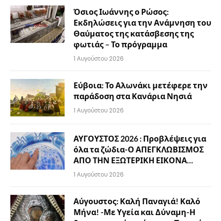
Όσιος Ιωάννης ο Ρώσος:
Εκδηλώσεις για την Ανάμνηση του
Θαύματος της κατάσβεσης της
φωτιάς – Το πρόγραμμα
1 Αυγούστου 2026
Εύβοια: Το Αλωνάκι μετέφερε την
παράδοση στα Κανάρια Νησιά
1 Αυγούστου 2026
ΑΥΓΟΥΣΤΟΣ 2026 : Προβλέψεις για
όλα τα ζώδια-Ο ΑΠΕΓΚΛΩΒΙΣΜΟΣ
ΑΠΟ ΤΗΝ ΕΞΩΤΕΡΙΚΗ ΕΙΚΟΝΑ…
1 Αυγούστου 2026
Αύγουστος: Καλή Παναγιά! Καλό
Μήνα! -Με Υγεία και Δύναμη-Η