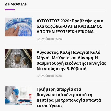
ΔΗΜΟΦΙΛΉ
ΑΥΓΟΥΣΤΟΣ 2026 : Προβλέψεις για
όλα τα ζώδια-Ο ΑΠΕΓΚΛΩΒΙΣΜΟΣ
ΑΠΟ ΤΗΝ ΕΞΩΤΕΡΙΚΗ ΕΙΚΟΝΑ…
1 Αυγούστου 2026
Αύγουστος: Καλή Παναγιά! Καλό
Μήνα! -Με Υγεία και Δύναμη-Η
θαυματουργή εικόνα της Παναγίας
Ντινιούς στην Β. Εύβοια!
1 Αυγούστου 2026
Τριήμερη απεργία στα
διαγνωστικά κέντρα από τη
Δευτέρα, με τροπολογία απαντά
το υπ. Υγείας