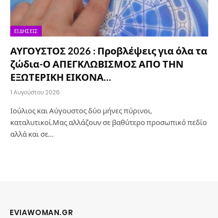
ΕΙΔΉΣΕΙΣ
ΑΥΓΟΥΣΤΟΣ 2026 : Προβλέψεις για όλα τα
ζώδια-Ο ΑΠΕΓΚΛΩΒΙΣΜΟΣ ΑΠΟ ΤΗΝ
ΕΞΩΤΕΡΙΚΗ ΕΙΚΟΝΑ…
1 Αυγούστου 2026
Ιούλιος και Αύγουστος δύο μήνες πύρινοι,
καταλυτικοί.Μας αλλάζουν σε βαθύτερο προσωπικό πεδίο
αλλά και σε…
EVIAWOMAN.GR