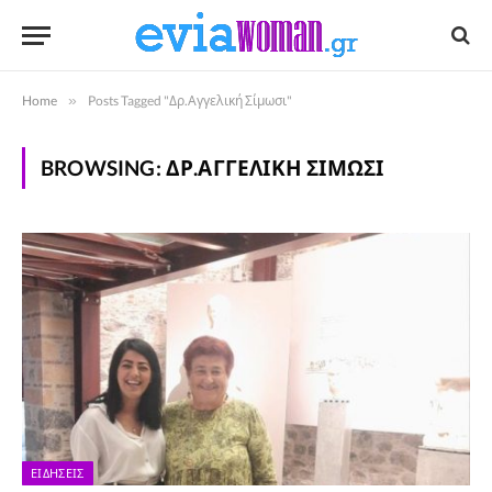
Home
»
Posts Tagged "Δρ.Αγγελική Σίμωσι"
BROWSING:
ΔΡ.ΑΓΓΕΛΙΚΉ ΣΊΜΩΣΙ
ΕΙΔΉΣΕΙΣ