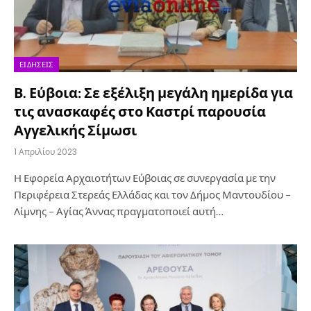
ΕΙΔΉΣΕΙΣ
Β. Εύβοια: Σε εξέλιξη μεγάλη ημερίδα για
τις ανασκαφές στο Καστρί παρουσία
Αγγελικής Σίμωσι
1 Απριλίου 2023
Η Εφορεία Αρχαιοτήτων Εύβοιας σε συνεργασία με την
Περιφέρεια Στερεάς Ελλάδας και τον Δήμος Μαντουδίου –
Λίμνης – Αγίας Άννας πραγματοποιεί αυτή…