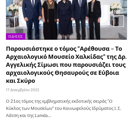
ΕΙΔΉΣΕΙΣ
Παρουσιάστηκε ο τόμος “Αρέθουσα – Το
Αρχαιολογικό Μουσείο Χαλκίδας” της Δρ.
Αγγελικής Σίμωσι που παρουσιάζει τους
αρχαιολογικούς Θησαυρούς σε Εύβοια
και Σκύρο
17 Δεκεμβρίου 2022
Ο 21ος τόμος της εμβληματικής εκδοτικής σειράς “Ο
Κύκλος των Μουσείων” του Κοινωφελούς Ιδρύματος Ι. Σ.
Λάτση και της Lamda…