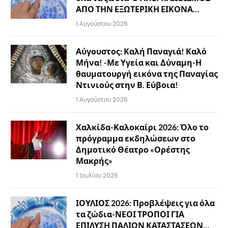
ΑΠΟ ΤΗΝ ΕΞΩΤΕΡΙΚΗ ΕΙΚΟΝΑ…
1 Αυγούστου 2026
Αύγουστος: Καλή Παναγιά! Καλό
Μήνα! -Με Υγεία και Δύναμη-Η
θαυματουργή εικόνα της Παναγίας
Ντινιούς στην Β. Εύβοια!
1 Αυγούστου 2026
Χαλκίδα-Καλοκαίρι 2026: Όλο το
πρόγραμμα εκδηλώσεων στο
Δημοτικό Θέατρο «Ορέστης
Μακρής»
1 Ιουλίου 2026
ΙΟΥΛΙΟΣ 2026: Προβλέψεις για όλα
τα ζώδια-ΝΕΟΙ ΤΡΟΠΟΙ ΓΙΑ
ΕΠΙΛΥΣΗ ΠΑΛΙΩΝ ΚΑΤΑΣΤΑΣΕΩΝ…