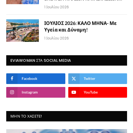
1 Ιουλίου 2026
ΙΟΥΛΙΟΣ 2026: ΚΑΛΟ ΜΗΝΑ- Με
Υγεία και Δύναμη!
1 Ιουλίου 2026
EVIAWOMAN ΣΤΑ SOCIAL MEDIA
Facebook
Twitter
Instagram
YouTube
ΜΗΝ ΤΟ ΧΆΣΕΤΕ!