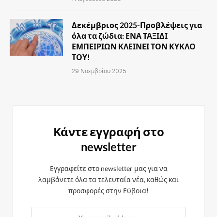
Δεκέμβριος 2025-Προβλέψεις για
όλα τα ζώδια: ΕΝΑ ΤΑΞΙΔΙ
ΕΜΠΕΙΡΙΩΝ ΚΛΕΙΝΕΙ ΤΟΝ ΚΥΚΛΟ
ΤΟΥ!
29 Νοεμβρίου 2025
Κάντε εγγραφή στο
newsletter
Εγγραφείτε στο newsletter μας για να
λαμβάνετε όλα τα τελευταία νέα, καθώς και
προσφορές στην Εϋβοια!