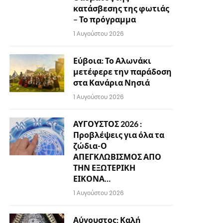
κατάσβεσης της φωτιάς
– Το πρόγραμμα
1 Αυγούστου 2026
Εύβοια: Το Αλωνάκι
μετέφερε την παράδοση
στα Κανάρια Νησιά
1 Αυγούστου 2026
ΑΥΓΟΥΣΤΟΣ 2026 :
Προβλέψεις για όλα τα
ζώδια-Ο
ΑΠΕΓΚΛΩΒΙΣΜΟΣ ΑΠΟ
ΤΗΝ ΕΞΩΤΕΡΙΚΗ
ΕΙΚΟΝΑ…
1 Αυγούστου 2026
Αύγουστος: Καλή