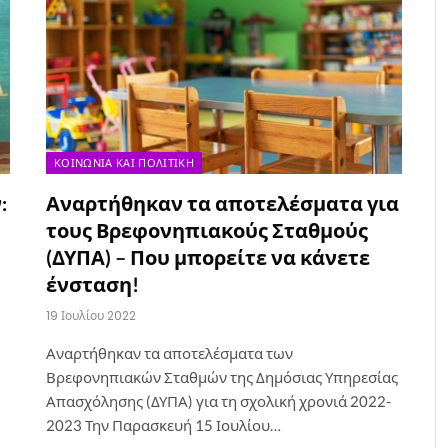
ΚΟΙΝΩΝΊΑ ΚΑΙ ΠΟΛΙΤΙΚΉ
:
Αναρτήθηκαν τα αποτελέσματα για
τους Βρεφονηπιακούς Σταθμούς
(ΔΥΠΑ) – Που μπορείτε να κάνετε
ένσταση!
19 Ιουλίου 2022
Αναρτήθηκαν τα αποτελέσματα των
Βρεφονηπιακών Σταθμών της Δημόσιας Υπηρεσίας
Απασχόλησης (ΔΥΠΑ) για τη σχολική χρονιά 2022-
2023 Την Παρασκευή 15 Ιουλίου…