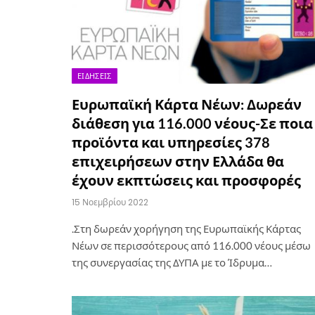
ΕΙΔΉΣΕΙΣ
Ευρωπαϊκή Κάρτα Νέων: Δωρεάν
διάθεση για 116.000 νέους-Σε ποια
προϊόντα και υπηρεσίες 378
επιχειρήσεων στην Ελλάδα θα
έχουν εκπτώσεις και προσφορές
15 Νοεμβρίου 2022
.Στη δωρεάν χορήγηση της Ευρωπαϊκής Κάρτας
Νέων σε περισσότερους από 116.000 νέους μέσω
της συνεργασίας της ΔΥΠΑ με το Ίδρυμα…