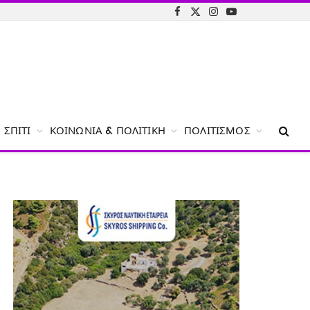
Facebook
X
Instagram
YouTube
(Twitter)
ΣΠΊΤΙ
ΚΟΙΝΩΝΊΑ & ΠΟΛΙΤΙΚΉ
ΠΟΛΙΤΙΣΜΌΣ