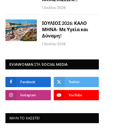
1 Ιουλίου 2026
ΙΟΥΛΙΟΣ 2026: ΚΑΛΟ
ΜΗΝΑ- Με Υγεία και
Δύναμη!
1 Ιουλίου 2026
EVIAWOMAN ΣΤΑ SOCIAL MEDIA
Facebook
Twitter
Instagram
YouTube
ΜΗΝ ΤΟ ΧΆΣΕΤΕ!