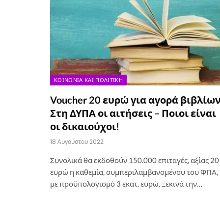
ΚΟΙΝΩΝΊΑ ΚΑΙ ΠΟΛΙΤΙΚΉ
Voucher 20 ευρώ για αγορά βιβλίων
Στη ΔΥΠΑ οι αιτήσεις – Ποιοι είναι
οι δικαιούχοι!
18 Αυγούστου 2022
Συνολικά θα εκδοθούν 150.000 επιταγές, αξίας 20
ευρώ η καθεμία, συμπεριλαμβανομένου του ΦΠΑ,
με προϋπολογισμό 3 εκατ. ευρώ. Ξεκινά την…