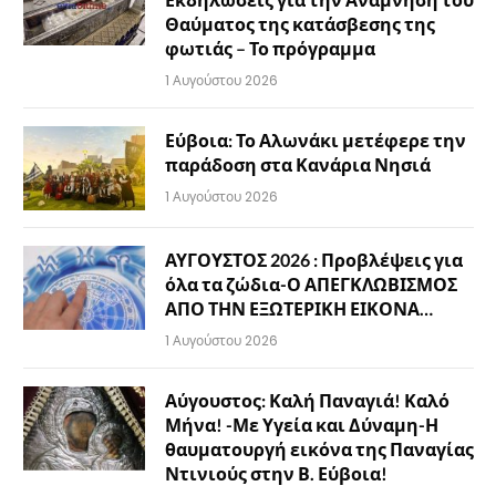
Θαύματος της κατάσβεσης της
φωτιάς – Το πρόγραμμα
1 Αυγούστου 2026
Εύβοια: Το Αλωνάκι μετέφερε την
παράδοση στα Κανάρια Νησιά
1 Αυγούστου 2026
ΑΥΓΟΥΣΤΟΣ 2026 : Προβλέψεις για
όλα τα ζώδια-Ο ΑΠΕΓΚΛΩΒΙΣΜΟΣ
ΑΠΟ ΤΗΝ ΕΞΩΤΕΡΙΚΗ ΕΙΚΟΝΑ…
1 Αυγούστου 2026
Αύγουστος: Καλή Παναγιά! Καλό
Μήνα! -Με Υγεία και Δύναμη-Η
θαυματουργή εικόνα της Παναγίας
Ντινιούς στην Β. Εύβοια!