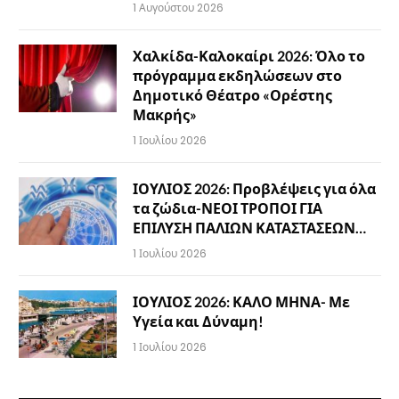
1 Αυγούστου 2026
Χαλκίδα-Καλοκαίρι 2026: Όλο το
πρόγραμμα εκδηλώσεων στο
Δημοτικό Θέατρο «Ορέστης
Μακρής»
1 Ιουλίου 2026
ΙΟΥΛΙΟΣ 2026: Προβλέψεις για όλα
τα ζώδια-ΝΕΟΙ ΤΡΟΠΟΙ ΓΙΑ
ΕΠΙΛΥΣΗ ΠΑΛΙΩΝ ΚΑΤΑΣΤΑΣΕΩΝ…
1 Ιουλίου 2026
ΙΟΥΛΙΟΣ 2026: ΚΑΛΟ ΜΗΝΑ- Με
Υγεία και Δύναμη!
1 Ιουλίου 2026