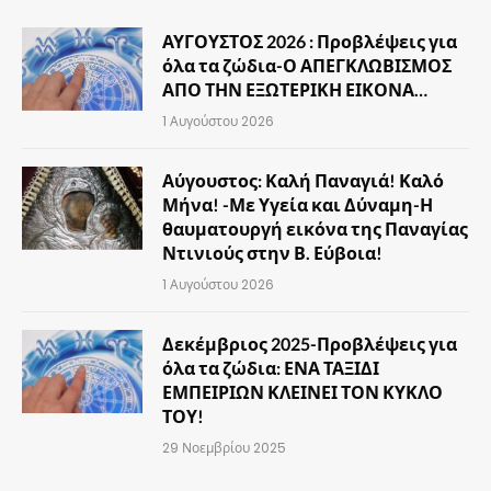
ΑΥΓΟΥΣΤΟΣ 2026 : Προβλέψεις για
όλα τα ζώδια-Ο ΑΠΕΓΚΛΩΒΙΣΜΟΣ
ΑΠΟ ΤΗΝ ΕΞΩΤΕΡΙΚΗ ΕΙΚΟΝΑ…
1 Αυγούστου 2026
Αύγουστος: Καλή Παναγιά! Καλό
Μήνα! -Με Υγεία και Δύναμη-Η
θαυματουργή εικόνα της Παναγίας
Ντινιούς στην Β. Εύβοια!
1 Αυγούστου 2026
Δεκέμβριος 2025-Προβλέψεις για
όλα τα ζώδια: ΕΝΑ ΤΑΞΙΔΙ
ΕΜΠΕΙΡΙΩΝ ΚΛΕΙΝΕΙ ΤΟΝ ΚΥΚΛΟ
ΤΟΥ!
29 Νοεμβρίου 2025