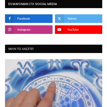
EVIAWOMAN ΣΤΑ SOCIAL MEDIA
Facebook
Twitter
Instagram
YouTube
ΜΗΝ ΤΟ ΧΆΣΕΤΕ!