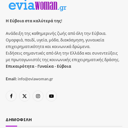
Η Εύβοια στα καλύτερά της!
Ανάδειξη της καθημερινής ζωής από όλη την Εύβοια.
Ομορφιά, παιδί, υγεία, μόδα, διακόσμηση, γυναικεία
επιχειρηματικότητα και κοινωνικά δρώμενα.
Ειδήσεις σημαντικές από όλη την Ελλάδα και συνεντεύξεις
με πρωταγωνιστές της κοινωνικής επιχειρηματικής δράσης.
Επικαιρότητα - Γυναίκα - Εύβοια
Email:
info@eviawoman.gr
Facebook
X
Instagram
YouTube
(Twitter)
ΔΗΜΟΦΙΛΉ