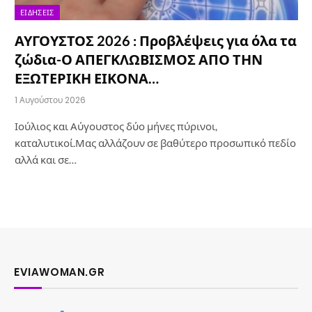
ΕΙΔΉΣΕΙΣ
ΑΥΓΟΥΣΤΟΣ 2026 : Προβλέψεις για όλα τα
ζώδια-Ο ΑΠΕΓΚΛΩΒΙΣΜΟΣ ΑΠΟ ΤΗΝ
ΕΞΩΤΕΡΙΚΗ ΕΙΚΟΝΑ…
1 Αυγούστου 2026
Ιούλιος και Αύγουστος δύο μήνες πύρινοι,
καταλυτικοί.Μας αλλάζουν σε βαθύτερο προσωπικό πεδίο
αλλά και σε…
EVIAWOMAN.GR