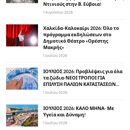
Ντινιούς στην Β. Εύβοια!
1 Αυγούστου 2026
Χαλκίδα-Καλοκαίρι 2026: Όλο το
πρόγραμμα εκδηλώσεων στο
Δημοτικό Θέατρο «Ορέστης
Μακρής»
1 Ιουλίου 2026
ΙΟΥΛΙΟΣ 2026: Προβλέψεις για όλα
τα ζώδια-ΝΕΟΙ ΤΡΟΠΟΙ ΓΙΑ
ΕΠΙΛΥΣΗ ΠΑΛΙΩΝ ΚΑΤΑΣΤΑΣΕΩΝ…
1 Ιουλίου 2026
ΙΟΥΛΙΟΣ 2026: ΚΑΛΟ ΜΗΝΑ- Με
Υγεία και Δύναμη!
1 Ιουλίου 2026