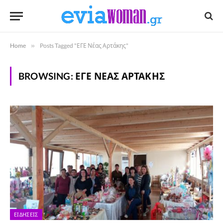
Home
»
Posts Tagged "ΕΓΕ Νέας Αρτάκης"
BROWSING:
ΕΓΕ ΝΈΑΣ ΑΡΤΆΚΗΣ
ΕΙΔΉΣΕΙΣ