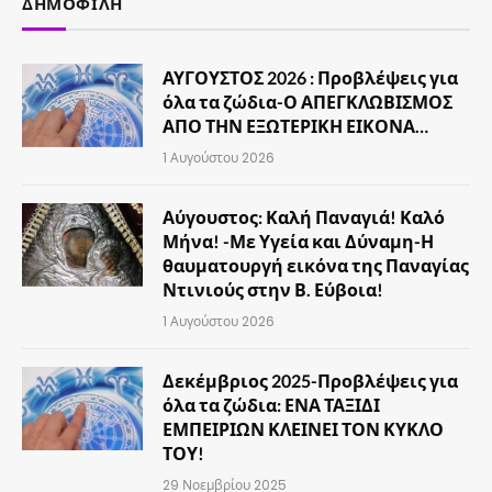
ΔΗΜΟΦΙΛΉ
ΑΥΓΟΥΣΤΟΣ 2026 : Προβλέψεις για
όλα τα ζώδια-Ο ΑΠΕΓΚΛΩΒΙΣΜΟΣ
ΑΠΟ ΤΗΝ ΕΞΩΤΕΡΙΚΗ ΕΙΚΟΝΑ…
1 Αυγούστου 2026
Αύγουστος: Καλή Παναγιά! Καλό
Μήνα! -Με Υγεία και Δύναμη-Η
θαυματουργή εικόνα της Παναγίας
Ντινιούς στην Β. Εύβοια!
1 Αυγούστου 2026
Δεκέμβριος 2025-Προβλέψεις για
όλα τα ζώδια: ΕΝΑ ΤΑΞΙΔΙ
ΕΜΠΕΙΡΙΩΝ ΚΛΕΙΝΕΙ ΤΟΝ ΚΥΚΛΟ
ΤΟΥ!
29 Νοεμβρίου 2025