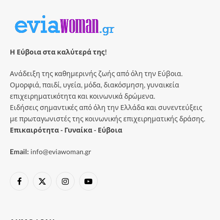
Η Εύβοια στα καλύτερά της!
Ανάδειξη της καθημερινής ζωής από όλη την Εύβοια.
Ομορφιά, παιδί, υγεία, μόδα, διακόσμηση, γυναικεία
επιχειρηματικότητα και κοινωνικά δρώμενα.
Ειδήσεις σημαντικές από όλη την Ελλάδα και συνεντεύξεις
με πρωταγωνιστές της κοινωνικής επιχειρηματικής δράσης.
Επικαιρότητα - Γυναίκα - Εύβοια
Email:
info@eviawoman.gr
Facebook
X
Instagram
YouTube
(Twitter)