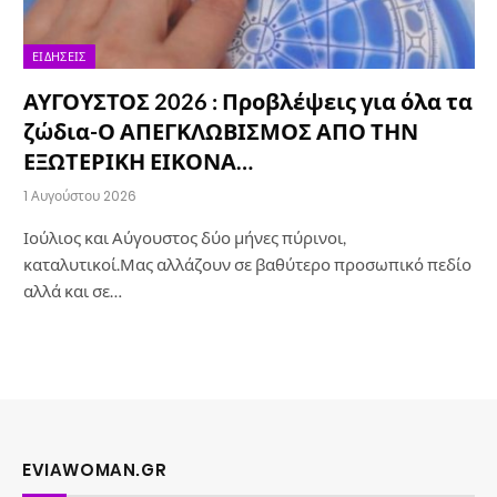
ΕΙΔΉΣΕΙΣ
ΑΥΓΟΥΣΤΟΣ 2026 : Προβλέψεις για όλα τα
ζώδια-Ο ΑΠΕΓΚΛΩΒΙΣΜΟΣ ΑΠΟ ΤΗΝ
ΕΞΩΤΕΡΙΚΗ ΕΙΚΟΝΑ…
1 Αυγούστου 2026
Ιούλιος και Αύγουστος δύο μήνες πύρινοι,
καταλυτικοί.Μας αλλάζουν σε βαθύτερο προσωπικό πεδίο
αλλά και σε…
EVIAWOMAN.GR