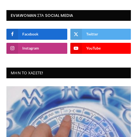
EVIAWOMAN ΣΤΑ SOCIAL MEDIA
Facebook
Twitter
Instagram
YouTube
ΜΗΝ ΤΟ ΧΆΣΕΤΕ!