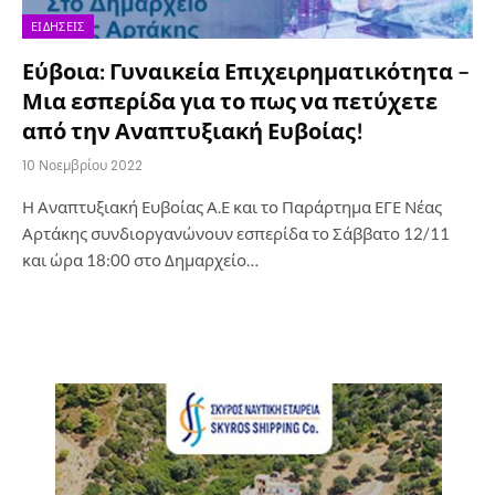
ΕΙΔΉΣΕΙΣ
Εύβοια: Γυναικεία Επιχειρηματικότητα –
Μια εσπερίδα για το πως να πετύχετε
από την Αναπτυξιακή Ευβοίας!
10 Νοεμβρίου 2022
Η Αναπτυξιακή Ευβοίας Α.Ε και το Παράρτημα ΕΓΕ Νέας
Αρτάκης συνδιοργανώνουν εσπερίδα το Σάββατο 12/11
και ώρα 18:00 στο Δημαρχείο…