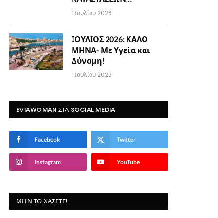
1 Ιουλίου 2026
ΙΟΥΛΙΟΣ 2026: ΚΑΛΟ
ΜΗΝΑ- Με Υγεία και
Δύναμη!
1 Ιουλίου 2026
EVIAWOMAN ΣΤΑ SOCIAL MEDIA
Facebook
Twitter
Instagram
YouTube
ΜΗΝ ΤΟ ΧΆΣΕΤΕ!