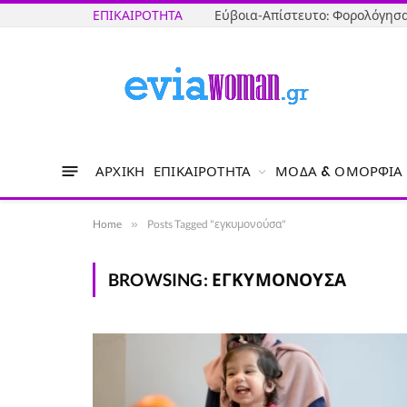
ΕΠΙΚΑΙΡΌΤΗΤΑ
ΑΡΧΙΚΉ
ΕΠΙΚΑΙΡΌΤΗΤΑ
ΜΌΔΑ & ΟΜΟΡΦΙΆ
Home
»
Posts Tagged "εγκυμονούσα"
BROWSING:
ΕΓΚΥΜΟΝΟΎΣΑ