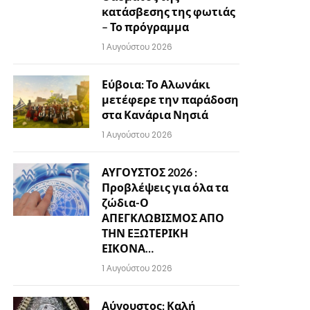
κατάσβεσης της φωτιάς
– Το πρόγραμμα
1 Αυγούστου 2026
Εύβοια: Το Αλωνάκι
μετέφερε την παράδοση
στα Κανάρια Νησιά
1 Αυγούστου 2026
ΑΥΓΟΥΣΤΟΣ 2026 :
Προβλέψεις για όλα τα
ζώδια-Ο
ΑΠΕΓΚΛΩΒΙΣΜΟΣ ΑΠΟ
ΤΗΝ ΕΞΩΤΕΡΙΚΗ
ΕΙΚΟΝΑ…
1 Αυγούστου 2026
Αύγουστος: Καλή