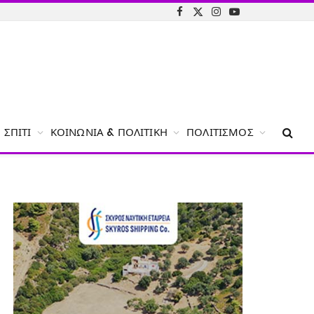
Facebook
X
Instagram
YouTube
(Twitter)
ΣΠΊΤΙ
ΚΟΙΝΩΝΊΑ & ΠΟΛΙΤΙΚΉ
ΠΟΛΙΤΙΣΜΌΣ