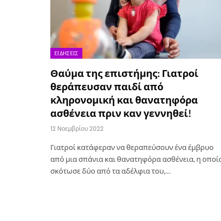
ΕΙΔΉΣΕΙΣ
Θαύμα της επιστήμης: Γιατροί
θεράπευσαν παιδί από
κληρονομική και θανατηφόρα
ασθένεια πριν καν γεννηθεί!
12 Νοεμβρίου 2022
Γιατροί κατάφεραν να θεραπεύσουν ένα έμβρυο
από μια σπάνια και θανατηφόρα ασθένεια, η οποί
σκότωσε δύο από τα αδέλφια του,…