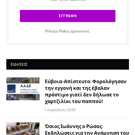
Privacy Policy
agreement.
ΕΙΔΉΣΕΙΣ
Εύβοια-Απίστευτο: Φορολόγησαν
την εγγονή και της έβαλαν
πρόστιμο γιατί δεν δήλωσε το
χαρτζιλίκι του παππού!
1 Αυγούστου 2026
Όσιος Ιωάννης ο Ρώσος:
Εκδηλώσεις για την Ανάμνηση του