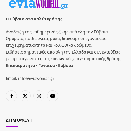
Η Εύβοια στα καλύτερά της!
Ανάδειξη της καθημερινής ζωής από όλη την Εύβοια.
Ομορφιά, παιδί, υγεία, μόδα, διακόσμηση, γυναικεία
επιχειρηματικότητα και κοινωνικά δρώμενα.
Ειδήσεις σημαντικές από όλη την Ελλάδα και συνεντεύξεις
με πρωταγωνιστές της κοινωνικής επιχειρηματικής δράσης.
Επικαιρότητα - Γυναίκα - Εύβοια
Email:
info@eviawoman.gr
Facebook
X
Instagram
YouTube
(Twitter)
ΔΗΜΟΦΙΛΉ