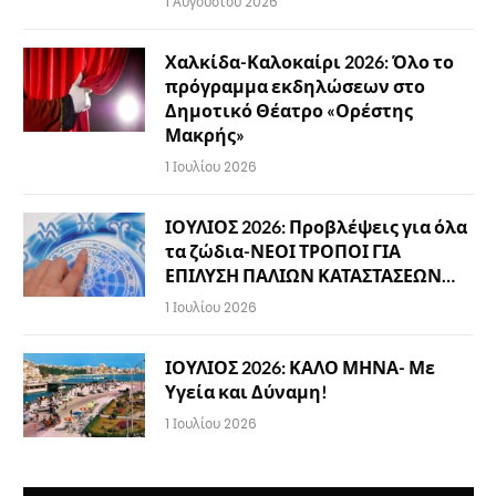
1 Αυγούστου 2026
Χαλκίδα-Καλοκαίρι 2026: Όλο το
πρόγραμμα εκδηλώσεων στο
Δημοτικό Θέατρο «Ορέστης
Μακρής»
1 Ιουλίου 2026
ΙΟΥΛΙΟΣ 2026: Προβλέψεις για όλα
τα ζώδια-ΝΕΟΙ ΤΡΟΠΟΙ ΓΙΑ
ΕΠΙΛΥΣΗ ΠΑΛΙΩΝ ΚΑΤΑΣΤΑΣΕΩΝ…
1 Ιουλίου 2026
ΙΟΥΛΙΟΣ 2026: ΚΑΛΟ ΜΗΝΑ- Με
Υγεία και Δύναμη!
1 Ιουλίου 2026