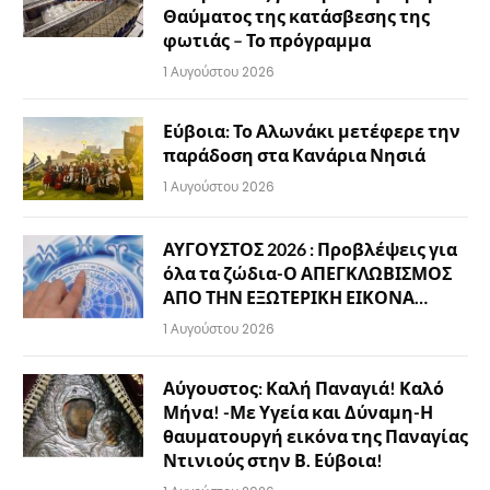
Θαύματος της κατάσβεσης της
φωτιάς – Το πρόγραμμα
1 Αυγούστου 2026
Εύβοια: Το Αλωνάκι μετέφερε την
παράδοση στα Κανάρια Νησιά
1 Αυγούστου 2026
ΑΥΓΟΥΣΤΟΣ 2026 : Προβλέψεις για
όλα τα ζώδια-Ο ΑΠΕΓΚΛΩΒΙΣΜΟΣ
ΑΠΟ ΤΗΝ ΕΞΩΤΕΡΙΚΗ ΕΙΚΟΝΑ…
1 Αυγούστου 2026
Αύγουστος: Καλή Παναγιά! Καλό
Μήνα! -Με Υγεία και Δύναμη-Η
θαυματουργή εικόνα της Παναγίας
Ντινιούς στην Β. Εύβοια!