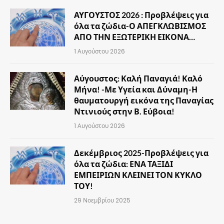
ΑΥΓΟΥΣΤΟΣ 2026 : Προβλέψεις για
όλα τα ζώδια-Ο ΑΠΕΓΚΛΩΒΙΣΜΟΣ
ΑΠΟ ΤΗΝ ΕΞΩΤΕΡΙΚΗ ΕΙΚΟΝΑ…
1 Αυγούστου 2026
Αύγουστος: Καλή Παναγιά! Καλό
Μήνα! -Με Υγεία και Δύναμη-Η
θαυματουργή εικόνα της Παναγίας
Ντινιούς στην Β. Εύβοια!
1 Αυγούστου 2026
Δεκέμβριος 2025-Προβλέψεις για
όλα τα ζώδια: ΕΝΑ ΤΑΞΙΔΙ
ΕΜΠΕΙΡΙΩΝ ΚΛΕΙΝΕΙ ΤΟΝ ΚΥΚΛΟ
ΤΟΥ!
29 Νοεμβρίου 2025