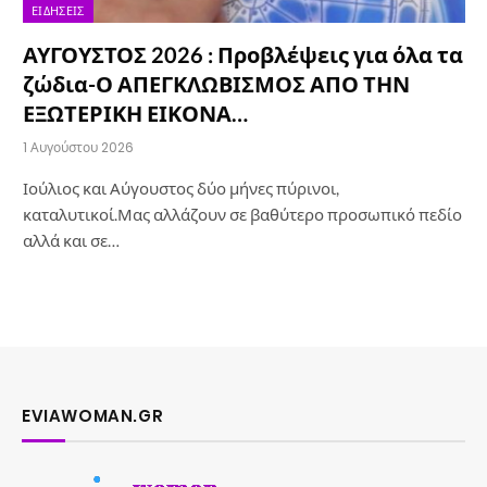
ΕΙΔΉΣΕΙΣ
ΑΥΓΟΥΣΤΟΣ 2026 : Προβλέψεις για όλα τα
ζώδια-Ο ΑΠΕΓΚΛΩΒΙΣΜΟΣ ΑΠΟ ΤΗΝ
ΕΞΩΤΕΡΙΚΗ ΕΙΚΟΝΑ…
1 Αυγούστου 2026
Ιούλιος και Αύγουστος δύο μήνες πύρινοι,
καταλυτικοί.Μας αλλάζουν σε βαθύτερο προσωπικό πεδίο
αλλά και σε…
EVIAWOMAN.GR