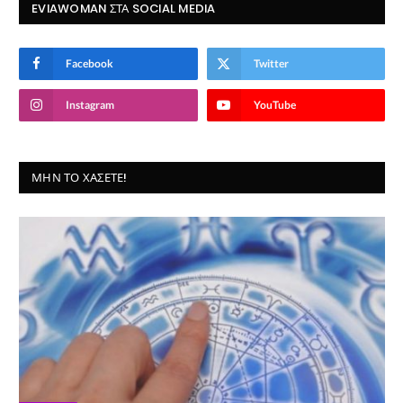
EVIAWOMAN ΣΤΑ SOCIAL MEDIA
Facebook
Twitter
Instagram
YouTube
ΜΗΝ ΤΟ ΧΆΣΕΤΕ!