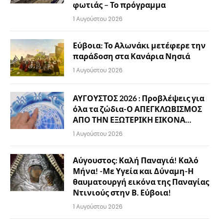
φωτιάς – Το πρόγραμμα
1 Αυγούστου 2026
Εύβοια: Το Αλωνάκι μετέφερε την
παράδοση στα Κανάρια Νησιά
1 Αυγούστου 2026
ΑΥΓΟΥΣΤΟΣ 2026 : Προβλέψεις για
όλα τα ζώδια-Ο ΑΠΕΓΚΛΩΒΙΣΜΟΣ
ΑΠΟ ΤΗΝ ΕΞΩΤΕΡΙΚΗ ΕΙΚΟΝΑ…
1 Αυγούστου 2026
Αύγουστος: Καλή Παναγιά! Καλό
Μήνα! -Με Υγεία και Δύναμη-Η
θαυματουργή εικόνα της Παναγίας
Ντινιούς στην Β. Εύβοια!
1 Αυγούστου 2026