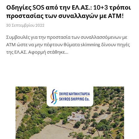
Οδηγίες SOS από την ΕΛ.ΑΣ.: 10+3 τρόποι
προστασίας των συναλλαγών με ΑΤΜ!
30 Σεπτεμβρίου 2022
Συμβουλές για την προστασία των συναλλασσόμενων με
ΑΤΜ ώστε να μην πέφτουν θύματα skimming δίνουν πηγές
της ΕΛ.ΑΣ. Αφορμή στάθηκε…