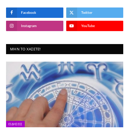
Facebook
Twitter
Instagram
YouTube
ΜΗΝ ΤΟ ΧΆΣΕΤΕ!
ΕΙΔΉΣΕΙΣ