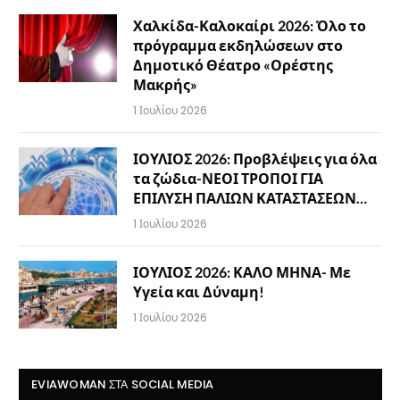
Χαλκίδα-Καλοκαίρι 2026: Όλο το
πρόγραμμα εκδηλώσεων στο
Δημοτικό Θέατρο «Ορέστης
Μακρής»
1 Ιουλίου 2026
ΙΟΥΛΙΟΣ 2026: Προβλέψεις για όλα
τα ζώδια-ΝΕΟΙ ΤΡΟΠΟΙ ΓΙΑ
ΕΠΙΛΥΣΗ ΠΑΛΙΩΝ ΚΑΤΑΣΤΑΣΕΩΝ…
1 Ιουλίου 2026
ΙΟΥΛΙΟΣ 2026: ΚΑΛΟ ΜΗΝΑ- Με
Υγεία και Δύναμη!
1 Ιουλίου 2026
EVIAWOMAN ΣΤΑ SOCIAL MEDIA