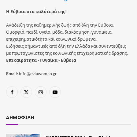
Η Εύβοια στα καλύτερά της!
Ανάδειξη της καθημερινής ζωής από όλη την Εύβοια.
Ομορφιά, παιδί, υγεία, μόδα, διακόσμηση, γυναικεία
επιχειρηματικότητα και κοινωνικά δρώμενα.
Ειδήσεις σημαντικές από όλη την Ελλάδα και συνεντεύξεις
με πρωταγωνιστές της κοινωνικής επιχειρηματικής δράσης.
Επικαιρότητα - Γυναίκα - Εύβοια
Email:
info@eviawoman.gr
Facebook
X
Instagram
YouTube
(Twitter)
ΔΗΜΟΦΙΛΉ