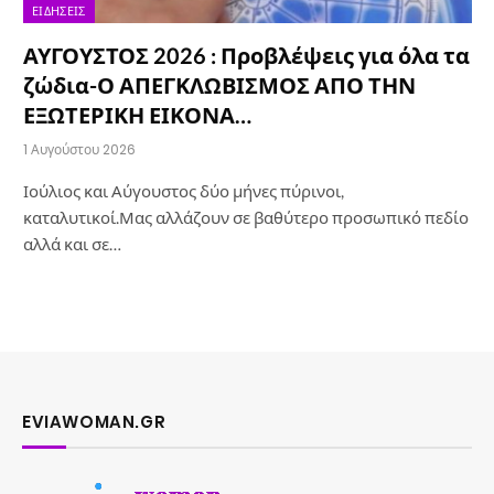
ΕΙΔΉΣΕΙΣ
ΑΥΓΟΥΣΤΟΣ 2026 : Προβλέψεις για όλα τα
ζώδια-Ο ΑΠΕΓΚΛΩΒΙΣΜΟΣ ΑΠΟ ΤΗΝ
ΕΞΩΤΕΡΙΚΗ ΕΙΚΟΝΑ…
1 Αυγούστου 2026
Ιούλιος και Αύγουστος δύο μήνες πύρινοι,
καταλυτικοί.Μας αλλάζουν σε βαθύτερο προσωπικό πεδίο
αλλά και σε…
EVIAWOMAN.GR