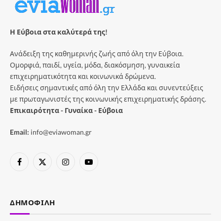
Η Εύβοια στα καλύτερά της!
Ανάδειξη της καθημερινής ζωής από όλη την Εύβοια.
Ομορφιά, παιδί, υγεία, μόδα, διακόσμηση, γυναικεία
επιχειρηματικότητα και κοινωνικά δρώμενα.
Ειδήσεις σημαντικές από όλη την Ελλάδα και συνεντεύξεις
με πρωταγωνιστές της κοινωνικής επιχειρηματικής δράσης.
Επικαιρότητα - Γυναίκα - Εύβοια
Email:
info@eviawoman.gr
Facebook
X
Instagram
YouTube
(Twitter)
ΔΗΜΟΦΙΛΉ