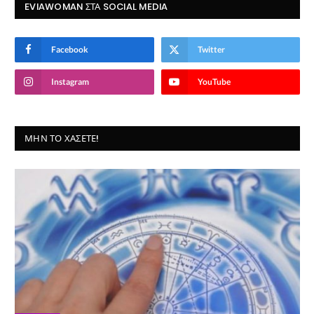
EVIAWOMAN ΣΤΑ SOCIAL MEDIA
Facebook
Twitter
Instagram
YouTube
ΜΗΝ ΤΟ ΧΆΣΕΤΕ!