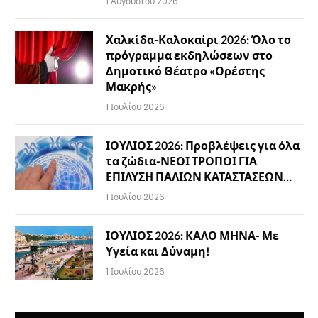
1 Αυγούστου 2026
Χαλκίδα-Καλοκαίρι 2026: Όλο το
πρόγραμμα εκδηλώσεων στο
Δημοτικό Θέατρο «Ορέστης
Μακρής»
1 Ιουλίου 2026
ΙΟΥΛΙΟΣ 2026: Προβλέψεις για όλα
τα ζώδια-ΝΕΟΙ ΤΡΟΠΟΙ ΓΙΑ
ΕΠΙΛΥΣΗ ΠΑΛΙΩΝ ΚΑΤΑΣΤΑΣΕΩΝ…
1 Ιουλίου 2026
ΙΟΥΛΙΟΣ 2026: ΚΑΛΟ ΜΗΝΑ- Με
Υγεία και Δύναμη!
1 Ιουλίου 2026