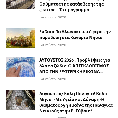
Θαύματος της κατάσβεσης της
φωτιάς – Το πρόγραμμα
1 Αυγούστου 2026
Εύβοια: Το Αλωνάκι μετέφερε την
παράδοση στα Κανάρια Νησιά
1 Αυγούστου 2026
ΑΥΓΟΥΣΤΟΣ 2026 : Προβλέψεις για
όλα τα ζώδια-Ο ΑΠΕΓΚΛΩΒΙΣΜΟΣ
ΑΠΟ ΤΗΝ ΕΞΩΤΕΡΙΚΗ ΕΙΚΟΝΑ…
1 Αυγούστου 2026
Αύγουστος: Καλή Παναγιά! Καλό
Μήνα! -Με Υγεία και Δύναμη-Η
θαυματουργή εικόνα της Παναγίας
Ντινιούς στην Β. Εύβοια!