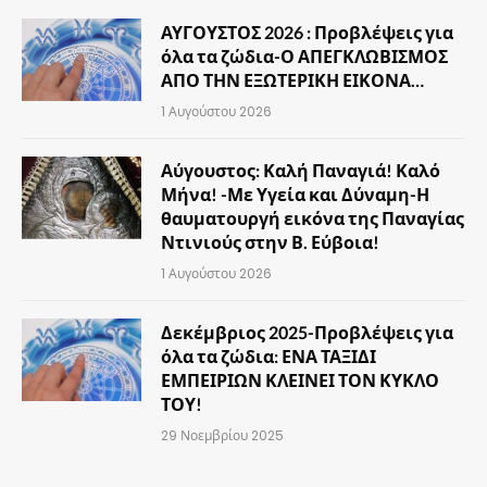
ΑΥΓΟΥΣΤΟΣ 2026 : Προβλέψεις για
όλα τα ζώδια-Ο ΑΠΕΓΚΛΩΒΙΣΜΟΣ
ΑΠΟ ΤΗΝ ΕΞΩΤΕΡΙΚΗ ΕΙΚΟΝΑ…
1 Αυγούστου 2026
Αύγουστος: Καλή Παναγιά! Καλό
Μήνα! -Με Υγεία και Δύναμη-Η
θαυματουργή εικόνα της Παναγίας
Ντινιούς στην Β. Εύβοια!
1 Αυγούστου 2026
Δεκέμβριος 2025-Προβλέψεις για
όλα τα ζώδια: ΕΝΑ ΤΑΞΙΔΙ
ΕΜΠΕΙΡΙΩΝ ΚΛΕΙΝΕΙ ΤΟΝ ΚΥΚΛΟ
ΤΟΥ!
29 Νοεμβρίου 2025