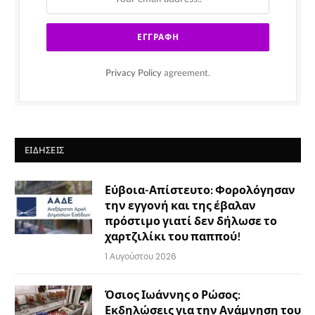
Privacy Policy
agreement.
ΕΙΔΉΣΕΙΣ
Εύβοια-Απίστευτο: Φορολόγησαν
την εγγονή και της έβαλαν
πρόστιμο γιατί δεν δήλωσε το
χαρτζιλίκι του παππού!
1 Αυγούστου 2026
Όσιος Ιωάννης ο Ρώσος:
Εκδηλώσεις για την Ανάμνηση του