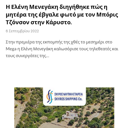
Η Ελένη Μενεγάκη διηγήθηκε πώς η
μητέρα της έβγαλε φωτό με τον Μπόρις
Τζόνσον στην Κάρυστο.
6 Σεπτεμβρίου 2022
Στην πρεμιέρα της εκπομπής της χθές το μεσημέρι στο
Mega η Ελένη Μενεγάκη καλωσόρισε τους τηλεθεατές και
τους συνεργάτες της…