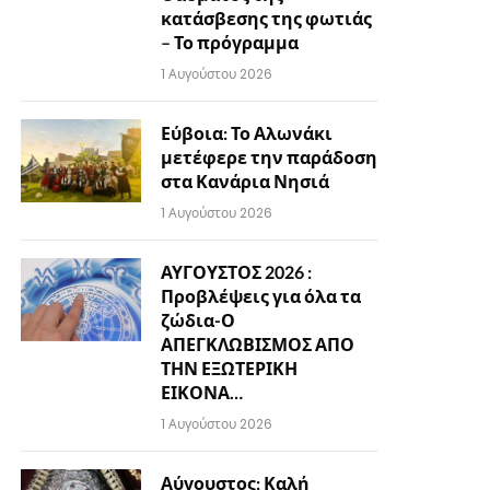
κατάσβεσης της φωτιάς
– Το πρόγραμμα
1 Αυγούστου 2026
Εύβοια: Το Αλωνάκι
μετέφερε την παράδοση
στα Κανάρια Νησιά
1 Αυγούστου 2026
ΑΥΓΟΥΣΤΟΣ 2026 :
Προβλέψεις για όλα τα
ζώδια-Ο
ΑΠΕΓΚΛΩΒΙΣΜΟΣ ΑΠΟ
ΤΗΝ ΕΞΩΤΕΡΙΚΗ
ΕΙΚΟΝΑ…
1 Αυγούστου 2026
Αύγουστος: Καλή