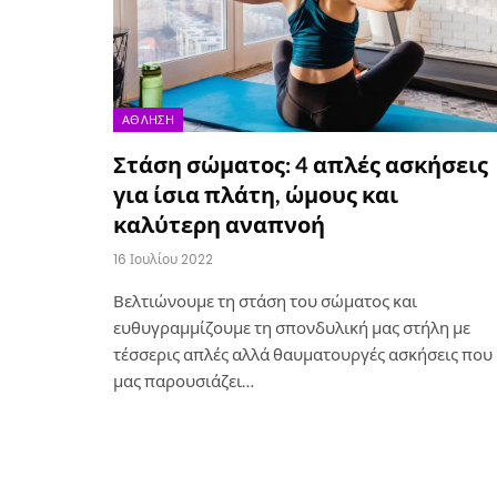
ΆΘΛΗΣΗ
Στάση σώματος: 4 απλές ασκήσεις
για ίσια πλάτη, ώμους και
καλύτερη αναπνοή
16 Ιουλίου 2022
Βελτιώνουμε τη στάση του σώματος και
ευθυγραμμίζουμε τη σπονδυλική μας στήλη με
τέσσερις απλές αλλά θαυματουργές ασκήσεις που
μας παρουσιάζει…