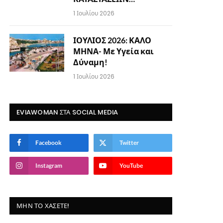
1 Ιουλίου 2026
ΙΟΥΛΙΟΣ 2026: ΚΑΛΟ
ΜΗΝΑ- Με Υγεία και
Δύναμη!
1 Ιουλίου 2026
EVIAWOMAN ΣΤΑ SOCIAL MEDIA
Facebook
Twitter
Instagram
YouTube
ΜΗΝ ΤΟ ΧΆΣΕΤΕ!