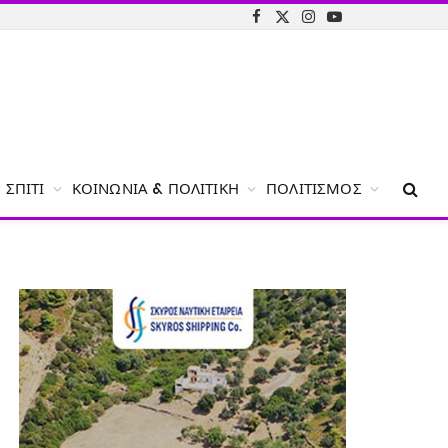
Facebook
X
Instagram
YouTube
(Twitter)
ΣΠΊΤΙ
ΚΟΙΝΩΝΊΑ & ΠΟΛΙΤΙΚΉ
ΠΟΛΙΤΙΣΜΌΣ