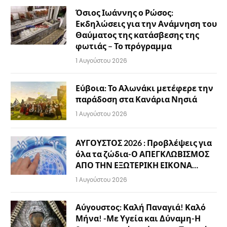
Όσιος Ιωάννης ο Ρώσος:
Εκδηλώσεις για την Ανάμνηση του
Θαύματος της κατάσβεσης της
φωτιάς – Το πρόγραμμα
1 Αυγούστου 2026
Εύβοια: Το Αλωνάκι μετέφερε την
παράδοση στα Κανάρια Νησιά
1 Αυγούστου 2026
ΑΥΓΟΥΣΤΟΣ 2026 : Προβλέψεις για
όλα τα ζώδια-Ο ΑΠΕΓΚΛΩΒΙΣΜΟΣ
ΑΠΟ ΤΗΝ ΕΞΩΤΕΡΙΚΗ ΕΙΚΟΝΑ…
1 Αυγούστου 2026
Αύγουστος: Καλή Παναγιά! Καλό
Μήνα! -Με Υγεία και Δύναμη-Η