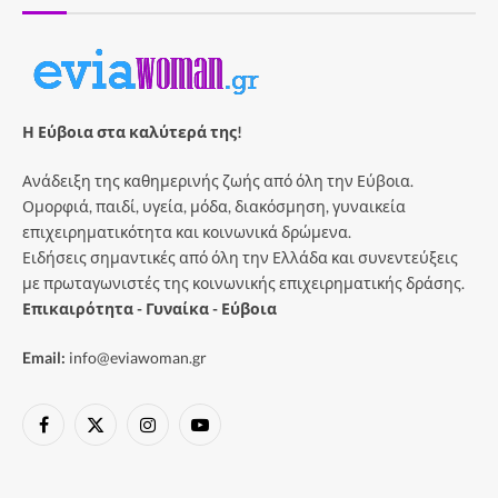
Η Εύβοια στα καλύτερά της!
Ανάδειξη της καθημερινής ζωής από όλη την Εύβοια.
Ομορφιά, παιδί, υγεία, μόδα, διακόσμηση, γυναικεία
επιχειρηματικότητα και κοινωνικά δρώμενα.
Ειδήσεις σημαντικές από όλη την Ελλάδα και συνεντεύξεις
με πρωταγωνιστές της κοινωνικής επιχειρηματικής δράσης.
Επικαιρότητα - Γυναίκα - Εύβοια
Email:
info@eviawoman.gr
Facebook
X
Instagram
YouTube
(Twitter)