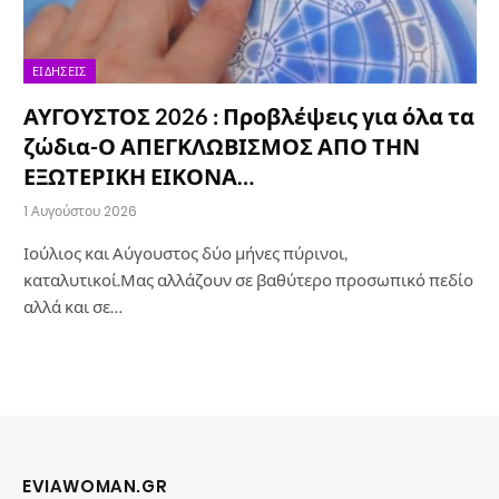
ΕΙΔΉΣΕΙΣ
ΑΥΓΟΥΣΤΟΣ 2026 : Προβλέψεις για όλα τα
ζώδια-Ο ΑΠΕΓΚΛΩΒΙΣΜΟΣ ΑΠΟ ΤΗΝ
ΕΞΩΤΕΡΙΚΗ ΕΙΚΟΝΑ…
1 Αυγούστου 2026
Ιούλιος και Αύγουστος δύο μήνες πύρινοι,
καταλυτικοί.Μας αλλάζουν σε βαθύτερο προσωπικό πεδίο
αλλά και σε…
EVIAWOMAN.GR