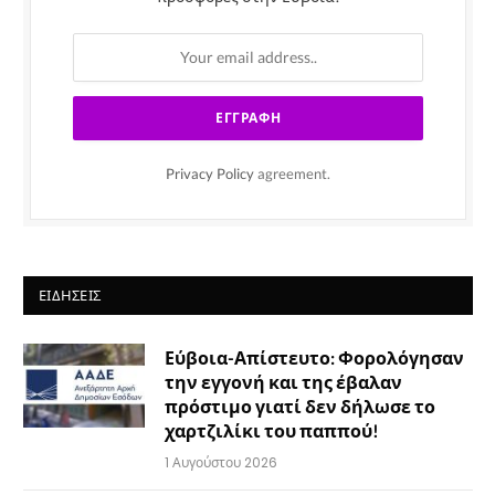
Privacy Policy
agreement.
ΕΙΔΉΣΕΙΣ
Εύβοια-Απίστευτο: Φορολόγησαν
την εγγονή και της έβαλαν
πρόστιμο γιατί δεν δήλωσε το
χαρτζιλίκι του παππού!
1 Αυγούστου 2026