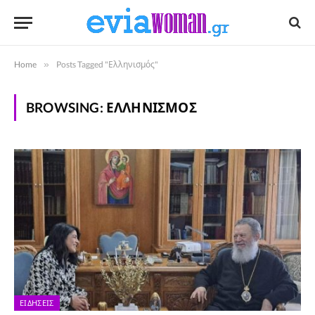
Home
»
Posts Tagged "Ελληνισμός"
BROWSING:
ΕΛΛΗΝΙΣΜΌΣ
ΕΙΔΉΣΕΙΣ