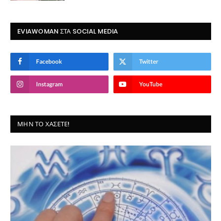
EVIAWOMAN ΣΤΑ SOCIAL MEDIA
Facebook
Twitter
Instagram
YouTube
ΜΗΝ ΤΟ ΧΆΣΕΤΕ!