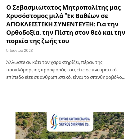
Ο Σεβασμιώτατος Μητροπολίτης μας
Χρυσόστομος μιλά “Εκ Βαθέων σε
ΑΠΟΚΛΕΙΣΤΙΚΗ ΣΥΝΕΝΤΕΥΞΗ: Για την
Ορθοδοξία, την Πίστη στον θεό και την
πορεία της ζωής του
5 Ιουνίου 2023
Άλλωστε αν κάτι τον χαρακτηρίζει, πέραν της
ποικιλόμορφης προσφοράς του, είτε σε πνευματικό
επίπεδο είτε σε ανθρωπιστικό, είναι το σπινθηροβόλο…