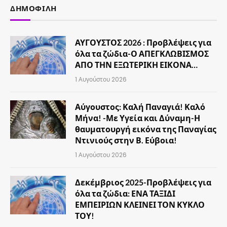
ΔΗΜΟΦΙΛΉ
ΑΥΓΟΥΣΤΟΣ 2026 : Προβλέψεις για
όλα τα ζώδια-Ο ΑΠΕΓΚΛΩΒΙΣΜΟΣ
ΑΠΟ ΤΗΝ ΕΞΩΤΕΡΙΚΗ ΕΙΚΟΝΑ…
1 Αυγούστου 2026
Αύγουστος: Καλή Παναγιά! Καλό
Μήνα! -Με Υγεία και Δύναμη-Η
θαυματουργή εικόνα της Παναγίας
Ντινιούς στην Β. Εύβοια!
1 Αυγούστου 2026
Δεκέμβριος 2025-Προβλέψεις για
όλα τα ζώδια: ΕΝΑ ΤΑΞΙΔΙ
ΕΜΠΕΙΡΙΩΝ ΚΛΕΙΝΕΙ ΤΟΝ ΚΥΚΛΟ
ΤΟΥ!