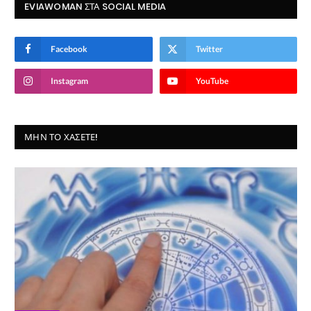
EVIAWOMAN ΣΤΑ SOCIAL MEDIA
Facebook
Twitter
Instagram
YouTube
ΜΗΝ ΤΟ ΧΆΣΕΤΕ!