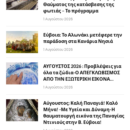
Θαύματος της κατάσβεσης της
φωτιάς – Το πρόγραμμα
1 Αυγούστου 2026
Εύβοια: Το Αλωνάκι μετέφερε την
παράδοση στα Κανάρια Νησιά
1 Αυγούστου 2026
ΑΥΓΟΥΣΤΟΣ 2026 : Προβλέψεις για
όλα τα ζώδια-Ο ΑΠΕΓΚΛΩΒΙΣΜΟΣ
ΑΠΟ ΤΗΝ ΕΞΩΤΕΡΙΚΗ ΕΙΚΟΝΑ…
1 Αυγούστου 2026
Αύγουστος: Καλή Παναγιά! Καλό
Μήνα! -Με Υγεία και Δύναμη-Η
θαυματουργή εικόνα της Παναγίας
Ντινιούς στην Β. Εύβοια!