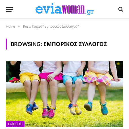
Home
»
Posts Tagged "Εμπορικός Σύλλογος"
BROWSING:
ΕΜΠΟΡΙΚΌΣ ΣΎΛΛΟΓΟΣ
ΕΙΔΉΣΕΙΣ