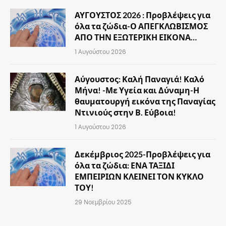
ΑΥΓΟΥΣΤΟΣ 2026 : Προβλέψεις για
όλα τα ζώδια-Ο ΑΠΕΓΚΛΩΒΙΣΜΟΣ
ΑΠΟ ΤΗΝ ΕΞΩΤΕΡΙΚΗ ΕΙΚΟΝΑ…
1 Αυγούστου 2026
Αύγουστος: Καλή Παναγιά! Καλό
Μήνα! -Με Υγεία και Δύναμη-Η
θαυματουργή εικόνα της Παναγίας
Ντινιούς στην Β. Εύβοια!
1 Αυγούστου 2026
Δεκέμβριος 2025-Προβλέψεις για
όλα τα ζώδια: ΕΝΑ ΤΑΞΙΔΙ
ΕΜΠΕΙΡΙΩΝ ΚΛΕΙΝΕΙ ΤΟΝ ΚΥΚΛΟ
ΤΟΥ!
29 Νοεμβρίου 2025