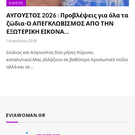
ΕΙΔΉΣΕΙΣ
ΑΥΓΟΥΣΤΟΣ 2026 : Προβλέψεις για όλα τα
ζώδια-Ο ΑΠΕΓΚΛΩΒΙΣΜΟΣ ΑΠΟ ΤΗΝ
ΕΞΩΤΕΡΙΚΗ ΕΙΚΟΝΑ…
1 Αυγούστου 2026
Ιούλιος και Αύγουστος δύο μήνες πύρινοι,
καταλυτικοί.Μας αλλάζουν σε βαθύτερο προσωπικό πεδίο
αλλά και σε…
EVIAWOMAN.GR