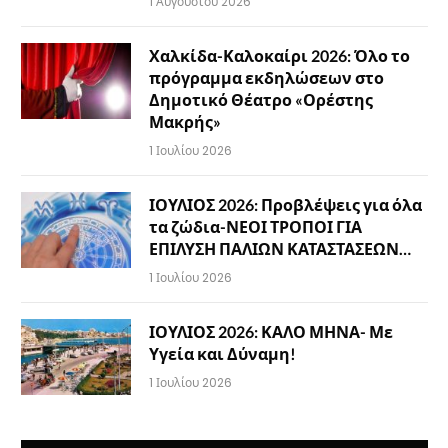
1 Αυγούστου 2026
Χαλκίδα-Καλοκαίρι 2026: Όλο το
πρόγραμμα εκδηλώσεων στο
Δημοτικό Θέατρο «Ορέστης
Μακρής»
1 Ιουλίου 2026
ΙΟΥΛΙΟΣ 2026: Προβλέψεις για όλα
τα ζώδια-ΝΕΟΙ ΤΡΟΠΟΙ ΓΙΑ
ΕΠΙΛΥΣΗ ΠΑΛΙΩΝ ΚΑΤΑΣΤΑΣΕΩΝ…
1 Ιουλίου 2026
ΙΟΥΛΙΟΣ 2026: ΚΑΛΟ ΜΗΝΑ- Με
Υγεία και Δύναμη!
1 Ιουλίου 2026