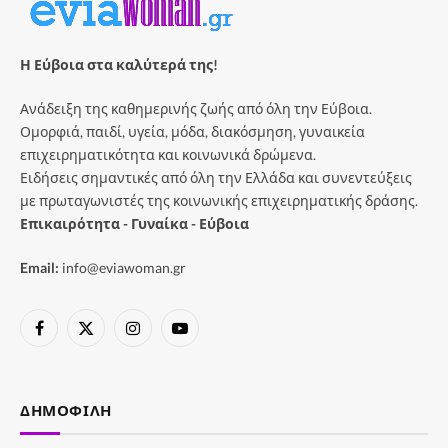
Η Εύβοια στα καλύτερά της!
Ανάδειξη της καθημερινής ζωής από όλη την Εύβοια.
Ομορφιά, παιδί, υγεία, μόδα, διακόσμηση, γυναικεία
επιχειρηματικότητα και κοινωνικά δρώμενα.
Ειδήσεις σημαντικές από όλη την Ελλάδα και συνεντεύξεις
με πρωταγωνιστές της κοινωνικής επιχειρηματικής δράσης.
Επικαιρότητα - Γυναίκα - Εύβοια
Email:
info@eviawoman.gr
Facebook
X
Instagram
YouTube
(Twitter)
ΔΗΜΟΦΙΛΉ