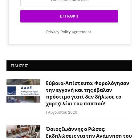
Privacy Policy
agreement.
ΕΙΔΉΣΕΙΣ
Εύβοια-Απίστευτο: Φορολόγησαν
την εγγονή και της έβαλαν
πρόστιμο γιατί δεν δήλωσε το
χαρτζιλίκι του παππού!
1 Αυγούστου 2026
Όσιος Ιωάννης ο Ρώσος:
Εκδηλώσεις για την Ανάμνηση του