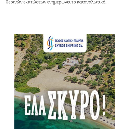
θερινών εκπτώσεων ενημερώνει το καταναλωτικό…