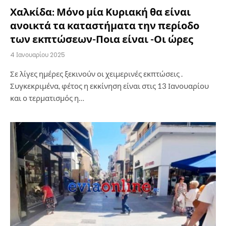
Χαλκίδα: Μόνο μία Κυριακή θα είναι
ανοικτά τα καταστήματα την περίοδο
των εκπτώσεων-Ποια είναι -Οι ώρες
4 Ιανουαρίου 2025
Σε λίγες ημέρες ξεκινούν οι χειμερινές εκπτώσεις .
Συγκεκριμένα, φέτος η εκκίνηση είναι στις 13 Ιανουαρίου
και ο τερματισμός η…