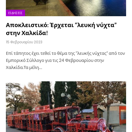
ΕΙΔΉΣΕΙΣ
Αποκλειστικό: Έρχεται “λευκή νύχτα”
στην Χαλκίδα!
15 Φεβρουαρίου 2023
Επί τάπητος έχει τεθεί το θέμα της “λευκής νύχτας” από τον
Εμπορικό Σύλλογο για τις 24 Φεβρουαρίου στην
Χαλκίδα.Τα μέλη…