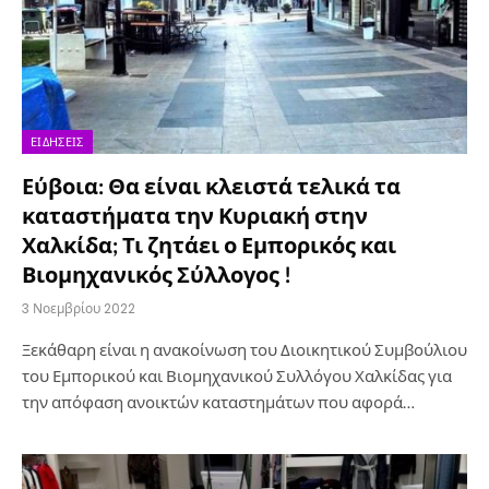
ΕΙΔΉΣΕΙΣ
Εύβοια: Θα είναι κλειστά τελικά τα
καταστήματα την Κυριακή στην
Χαλκίδα; Τι ζητάει ο Εμπορικός και
Βιομηχανικός Σύλλογος !
3 Νοεμβρίου 2022
Ξεκάθαρη είναι η ανακοίνωση του Διοικητικού Συμβούλιου
του Εμπορικού και Βιομηχανικού Συλλόγου Χαλκίδας για
την απόφαση ανοικτών καταστημάτων που αφορά…