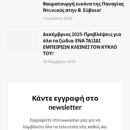
θαυματουργή εικόνα της Παναγίας
Ντινιούς στην Β. Εύβοια!
1 Αυγούστου 2026
Δεκέμβριος 2025-Προβλέψεις για
όλα τα ζώδια: ΕΝΑ ΤΑΞΙΔΙ
ΕΜΠΕΙΡΙΩΝ ΚΛΕΙΝΕΙ ΤΟΝ ΚΥΚΛΟ
ΤΟΥ!
29 Νοεμβρίου 2025
Κάντε εγγραφή στο
newsletter
Εγγραφείτε στο newsletter μας για να
λαμβάνετε όλα τα τελευταία νέα, καθώς και