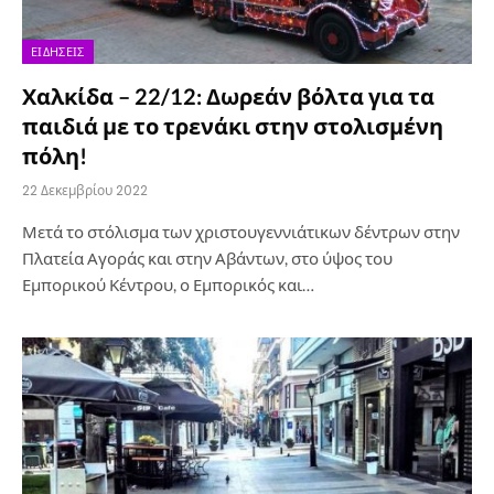
ΕΙΔΉΣΕΙΣ
Χαλκίδα – 22/12: Δωρεάν βόλτα για τα
παιδιά με το τρενάκι στην στολισμένη
πόλη!
22 Δεκεμβρίου 2022
Μετά το στόλισμα των χριστουγεννιάτικων δέντρων στην
Πλατεία Αγοράς και στην Αβάντων, στο ύψος του
Εμπορικού Κέντρου, ο Εμπορικός και…