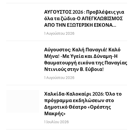
ΑΥΓΟΥΣΤΟΣ 2026 : Προβλέψεις για
όλα τα ζώδια-Ο ΑΠΕΓΚΛΩΒΙΣΜΟΣ
ΑΠΟ ΤΗΝ ΕΞΩΤΕΡΙΚΗ ΕΙΚΟΝΑ…
1 Αυγούστου 2026
Αύγουστος: Καλή Παναγιά! Καλό
Μήνα! -Με Υγεία και Δύναμη-Η
θαυματουργή εικόνα της Παναγίας
Ντινιούς στην Β. Εύβοια!
1 Αυγούστου 2026
Χαλκίδα-Καλοκαίρι 2026: Όλο το
πρόγραμμα εκδηλώσεων στο
Δημοτικό Θέατρο «Ορέστης
Μακρής»
1 Ιουλίου 2026