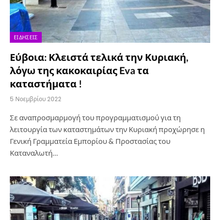
ΕΙΔΉΣΕΙΣ
Εύβοια: Κλειστά τελικά την Κυριακή,
λόγω της κακοκαιρίας Eva τα
καταστήματα !
5 Νοεμβρίου 2022
Σε αναπροσμαρμογή του προγραμματισμού για τη
λειτουργία των καταστημάτων την Κυριακή προχώρησε η
Γενική Γραμματεία Εμπορίου & Προστασίας του
Καταναλωτή…