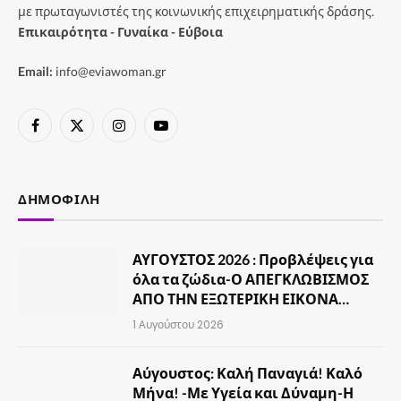
με πρωταγωνιστές της κοινωνικής επιχειρηματικής δράσης.
Επικαιρότητα - Γυναίκα - Εύβοια
Email:
info@eviawoman.gr
Facebook
X
Instagram
YouTube
(Twitter)
ΔΗΜΟΦΙΛΉ
ΑΥΓΟΥΣΤΟΣ 2026 : Προβλέψεις για
όλα τα ζώδια-Ο ΑΠΕΓΚΛΩΒΙΣΜΟΣ
ΑΠΟ ΤΗΝ ΕΞΩΤΕΡΙΚΗ ΕΙΚΟΝΑ…
1 Αυγούστου 2026
Αύγουστος: Καλή Παναγιά! Καλό
Μήνα! -Με Υγεία και Δύναμη-Η