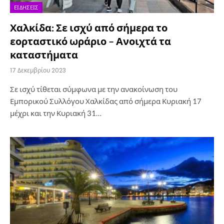
ΕΙΔΉΣΕΙΣ
Χαλκίδα: Σε ισχύ από σήμερα το
εορταστικό ωράριο – Ανοιχτά τα
καταστήματα
17 Δεκεμβρίου 2023
Σε ισχύ τίθεται σύμφωνα με την ανακοίνωση του
Εμπορικού Συλλόγου Χαλκίδας από σήμερα Κυριακή 17
μέχρι και την Κυριακή 31…