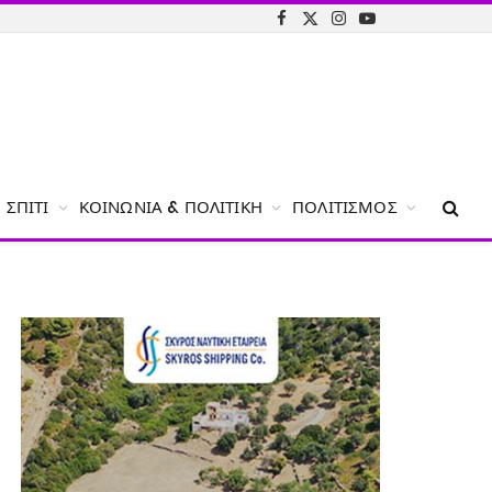
Facebook
X
Instagram
YouTube
(Twitter)
ΣΠΊΤΙ
ΚΟΙΝΩΝΊΑ & ΠΟΛΙΤΙΚΉ
ΠΟΛΙΤΙΣΜΌΣ