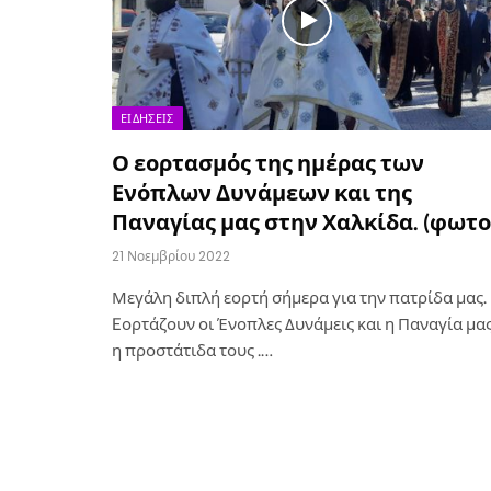
ΕΙΔΉΣΕΙΣ
Ο εορτασμός της ημέρας των
Ενόπλων Δυνάμεων και της
Παναγίας μας στην Χαλκίδα. (φωτο
21 Νοεμβρίου 2022
Μεγάλη διπλή εορτή σήμερα για την πατρίδα μας.
Eορτάζουν οι Ένοπλες Δυνάμεις και η Παναγία μα
η προστάτιδα τους .…