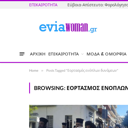
ΕΠΙΚΑΙΡΌΤΗΤΑ
ΑΡΧΙΚΉ
ΕΠΙΚΑΙΡΌΤΗΤΑ
ΜΌΔΑ & ΟΜΟΡΦΙΆ
Home
»
Posts Tagged "Εορτασμός ενόπλων δυνάμεων"
BROWSING:
ΕΟΡΤΑΣΜΌΣ ΕΝΌΠΛΩ