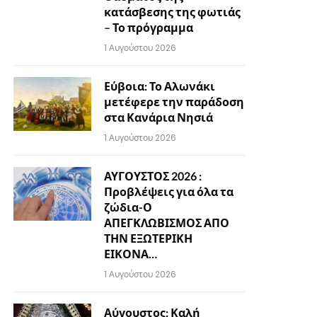
κατάσβεσης της φωτιάς
– Το πρόγραμμα
1 Αυγούστου 2026
Εύβοια: Το Αλωνάκι
μετέφερε την παράδοση
στα Κανάρια Νησιά
1 Αυγούστου 2026
ΑΥΓΟΥΣΤΟΣ 2026 :
Προβλέψεις για όλα τα
ζώδια-Ο
ΑΠΕΓΚΛΩΒΙΣΜΟΣ ΑΠΟ
ΤΗΝ ΕΞΩΤΕΡΙΚΗ
ΕΙΚΟΝΑ…
1 Αυγούστου 2026
Αύγουστος: Καλή