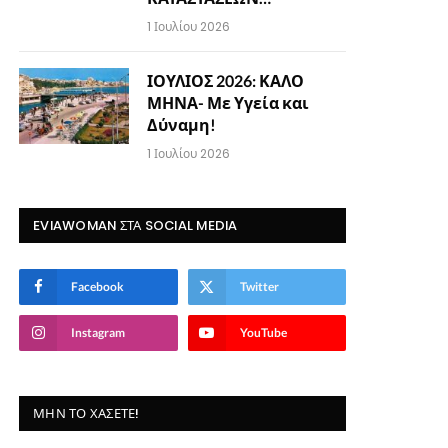
1 Ιουλίου 2026
ΙΟΥΛΙΟΣ 2026: ΚΑΛΟ
ΜΗΝΑ- Με Υγεία και
Δύναμη!
1 Ιουλίου 2026
EVIAWOMAN ΣΤΑ SOCIAL MEDIA
Facebook
Twitter
Instagram
YouTube
ΜΗΝ ΤΟ ΧΆΣΕΤΕ!