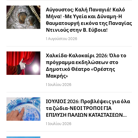
Αύγουστος: Καλή Παναγιά! Καλό
Μήνα! -Με Υγεία και Δύναμη-Η
θαυματουργή εικόνα της Παναγίας
Ντινιούς στην Β. Εύβοια!
1 Αυγούστου 2026
Χαλκίδα-Καλοκαίρι 2026: Όλο το
πρόγραμμα εκδηλώσεων στο
Δημοτικό Θέατρο «Ορέστης
Μακρής»
1 Ιουλίου 2026
ΙΟΥΛΙΟΣ 2026: Προβλέψεις για όλα
τα ζώδια-ΝΕΟΙ ΤΡΟΠΟΙ ΓΙΑ
ΕΠΙΛΥΣΗ ΠΑΛΙΩΝ ΚΑΤΑΣΤΑΣΕΩΝ…
1 Ιουλίου 2026