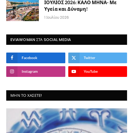
ΙΟΥΛΙΟΣ 2026: ΚΑΛΟ ΜΗΝΑ- Με
Υγεία και Δύναμη!
1 Ιουλίου 2026
EVIAWOMAN ΣΤΑ SOCIAL MEDIA
Facebook
Twitter
Instagram
YouTube
ΜΗΝ ΤΟ ΧΆΣΕΤΕ!