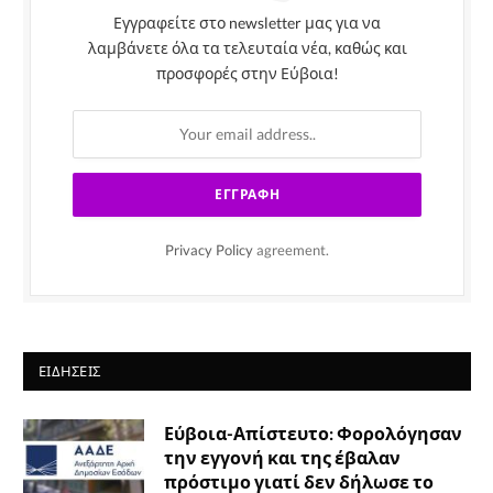
Εγγραφείτε στο newsletter μας για να
λαμβάνετε όλα τα τελευταία νέα, καθώς και
προσφορές στην Εύβοια!
Privacy Policy
agreement.
ΕΙΔΉΣΕΙΣ
Εύβοια-Απίστευτο: Φορολόγησαν
την εγγονή και της έβαλαν
πρόστιμο γιατί δεν δήλωσε το