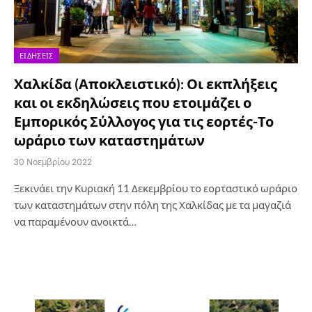
ΕΙΔΉΣΕΙΣ
Χαλκίδα (Αποκλειστικό): Οι εκπλήξεις
και οι εκδηλώσεις που ετοιμάζει ο
Εμπορικός Σύλλογος για τις εορτές-Το
ωράριο των καταστημάτων
30 Νοεμβρίου 2022
Ξεκινάει την Κυριακή 11 Δεκεμβρίου το εορταστικό ωράριο
των καταστημάτων στην πόλη της Χαλκίδας με τα μαγαζιά
να παραμένουν ανοικτά…