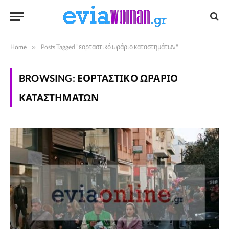
Home
»
Posts Tagged "εορταστικό ωράριο καταστημάτων"
BROWSING:
ΕΟΡΤΑΣΤΙΚΌ ΩΡΆΡΙΟ
ΚΑΤΑΣΤΗΜΆΤΩΝ