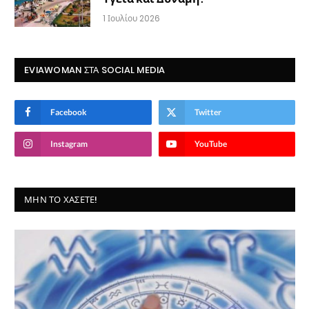
1 Ιουλίου 2026
EVIAWOMAN ΣΤΑ SOCIAL MEDIA
Facebook
Twitter
Instagram
YouTube
ΜΗΝ ΤΟ ΧΆΣΕΤΕ!