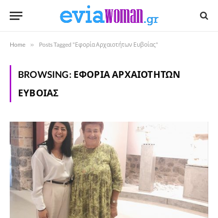
Home
»
Posts Tagged "Εφορία Αρχαιοτήτων Ευβοίας"
BROWSING:
ΕΦΟΡΊΑ ΑΡΧΑΙΟΤΉΤΩΝ
ΕΥΒΟΊΑΣ