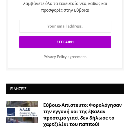
λαμβάνετε όλα τα τελευταία νέα, καθώς και
προσφορές στην Εύβοια!
Privacy Policy
agreement.
ΕΙΔΉΣΕΙΣ
Εύβοια-Απίστευτο: Φορολόγησαν
την εγγονή και της έβαλαν
πρόστιμο γιατί δεν δήλωσε το
χαρτζιλίκι του παππού!