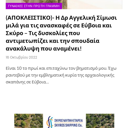
ΓΥΝΑΊΚΕΣ ΣΤΗΝ ΠΡΏΤΗ ΓΡΑΜΜΉ
(ΑΠΟΚΛΕΙΣΤΙΚΟ)- Η Δρ Αγγελική Σίμωσι
μιλά για τις ανασκαφές σε Εύβοια και
Σκύρο – Τις δυσκολίες που
αντιμετωπίζει και την σπουδαία
ανακάλυψη που αναμένει!
16 Οκτωβρίου 2022
Είναι 10 το πρωί και επιταχύνω τον βηματισμό μου. Έχω
ραντεβού με την εμβληματική κυρία της αρχαιολογικής
σκαπάνης σε Εύβοια…