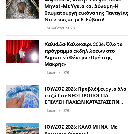
Μήνα! -Με Υγεία και Δύναμη-Η
θαυματουργή εικόνα της Παναγίας
Ντινιούς στην Β. Εύβοια!
1 Αυγούστου 2026
Χαλκίδα-Καλοκαίρι 2026: Όλο το
πρόγραμμα εκδηλώσεων στο
Δημοτικό Θέατρο «Ορέστης
Μακρής»
1 Ιουλίου 2026
ΙΟΥΛΙΟΣ 2026: Προβλέψεις για όλα
τα ζώδια-ΝΕΟΙ ΤΡΟΠΟΙ ΓΙΑ
ΕΠΙΛΥΣΗ ΠΑΛΙΩΝ ΚΑΤΑΣΤΑΣΕΩΝ…
1 Ιουλίου 2026
ΙΟΥΛΙΟΣ 2026: ΚΑΛΟ ΜΗΝΑ- Με
Υγεία και Δύναμη!