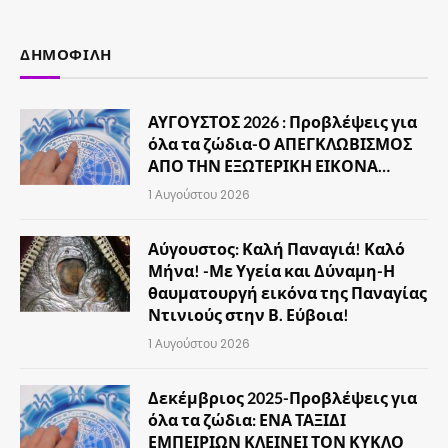
(Twitter)
ΔΗΜΟΦΙΛΉ
ΑΥΓΟΥΣΤΟΣ 2026 : Προβλέψεις για
όλα τα ζώδια-Ο ΑΠΕΓΚΛΩΒΙΣΜΟΣ
ΑΠΟ ΤΗΝ ΕΞΩΤΕΡΙΚΗ ΕΙΚΟΝΑ…
1 Αυγούστου 2026
Αύγουστος: Καλή Παναγιά! Καλό
Μήνα! -Με Υγεία και Δύναμη-Η
θαυματουργή εικόνα της Παναγίας
Ντινιούς στην Β. Εύβοια!
1 Αυγούστου 2026
Δεκέμβριος 2025-Προβλέψεις για
όλα τα ζώδια: ΕΝΑ ΤΑΞΙΔΙ
ΕΜΠΕΙΡΙΩΝ ΚΛΕΙΝΕΙ ΤΟΝ ΚΥΚΛΟ