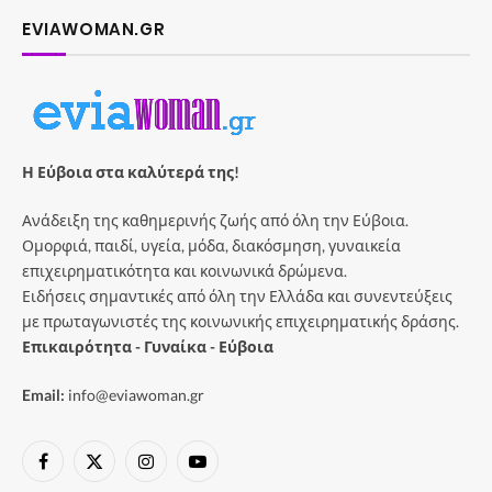
EVIAWOMAN.GR
Η Εύβοια στα καλύτερά της!
Ανάδειξη της καθημερινής ζωής από όλη την Εύβοια.
Ομορφιά, παιδί, υγεία, μόδα, διακόσμηση, γυναικεία
επιχειρηματικότητα και κοινωνικά δρώμενα.
Ειδήσεις σημαντικές από όλη την Ελλάδα και συνεντεύξεις
με πρωταγωνιστές της κοινωνικής επιχειρηματικής δράσης.
Επικαιρότητα - Γυναίκα - Εύβοια
Email:
info@eviawoman.gr
Facebook
X
Instagram
YouTube