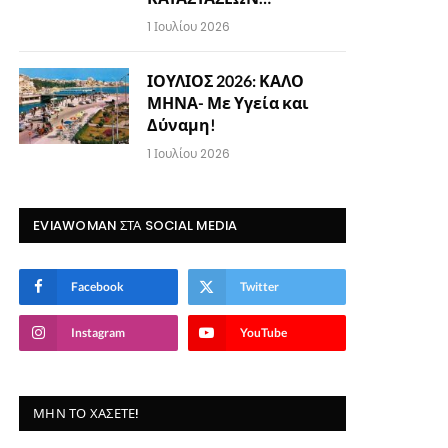
1 Ιουλίου 2026
ΙΟΥΛΙΟΣ 2026: ΚΑΛΟ
ΜΗΝΑ- Με Υγεία και
Δύναμη!
1 Ιουλίου 2026
EVIAWOMAN ΣΤΑ SOCIAL MEDIA
Facebook
Twitter
Instagram
YouTube
ΜΗΝ ΤΟ ΧΆΣΕΤΕ!