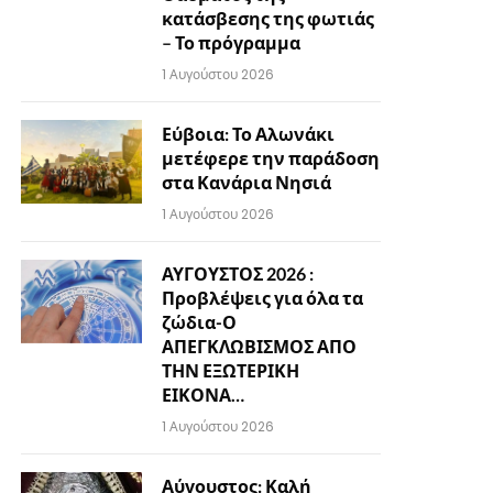
κατάσβεσης της φωτιάς
– Το πρόγραμμα
1 Αυγούστου 2026
Εύβοια: Το Αλωνάκι
μετέφερε την παράδοση
στα Κανάρια Νησιά
1 Αυγούστου 2026
ΑΥΓΟΥΣΤΟΣ 2026 :
Προβλέψεις για όλα τα
ζώδια-Ο
ΑΠΕΓΚΛΩΒΙΣΜΟΣ ΑΠΟ
ΤΗΝ ΕΞΩΤΕΡΙΚΗ
ΕΙΚΟΝΑ…
1 Αυγούστου 2026
Αύγουστος: Καλή