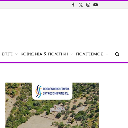
Facebook
X
Instagram
YouTube
(Twitter)
ΣΠΊΤΙ
ΚΟΙΝΩΝΊΑ & ΠΟΛΙΤΙΚΉ
ΠΟΛΙΤΙΣΜΌΣ