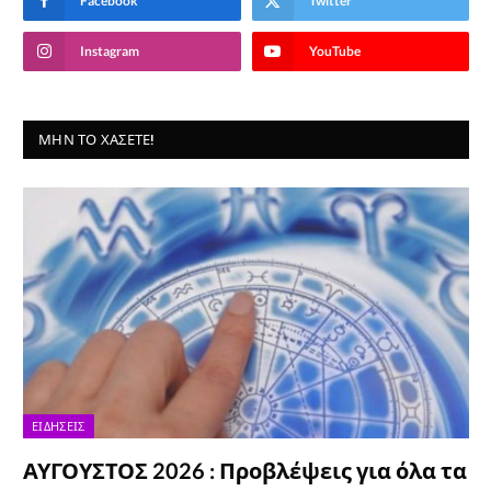
Facebook
Twitter
Instagram
YouTube
ΜΗΝ ΤΟ ΧΆΣΕΤΕ!
ΕΙΔΉΣΕΙΣ
ΑΥΓΟΥΣΤΟΣ 2026 : Προβλέψεις για όλα τα