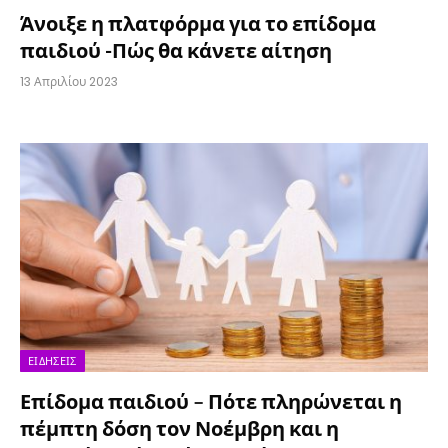
Άνοιξε η πλατφόρμα για το επίδομα
παιδιού -Πώς θα κάνετε αίτηση
13 Απριλίου 2023
ΕΙΔΉΣΕΙΣ
Επίδομα παιδιού – Πότε πληρώνεται η
πέμπτη δόση τον Νοέμβρη και η