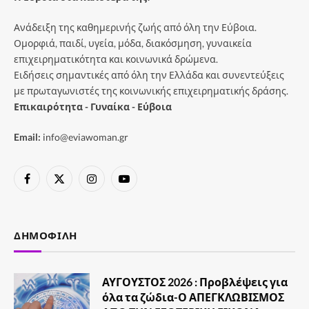
Ανάδειξη της καθημερινής ζωής από όλη την Εύβοια.
Ομορφιά, παιδί, υγεία, μόδα, διακόσμηση, γυναικεία
επιχειρηματικότητα και κοινωνικά δρώμενα.
Ειδήσεις σημαντικές από όλη την Ελλάδα και συνεντεύξεις
με πρωταγωνιστές της κοινωνικής επιχειρηματικής δράσης.
Επικαιρότητα - Γυναίκα - Εύβοια
Email:
info@eviawoman.gr
Facebook
X
Instagram
YouTube
(Twitter)
ΔΗΜΟΦΙΛΉ
ΑΥΓΟΥΣΤΟΣ 2026 : Προβλέψεις για
όλα τα ζώδια-Ο ΑΠΕΓΚΛΩΒΙΣΜΟΣ