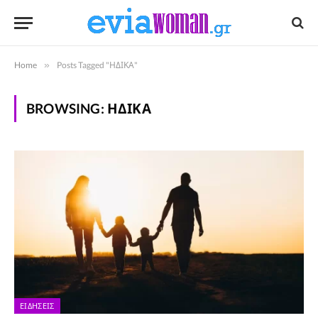
Home
»
Posts Tagged "ΗΔΙΚΑ"
BROWSING:
ΗΔΙΚΑ
ΕΙΔΉΣΕΙΣ