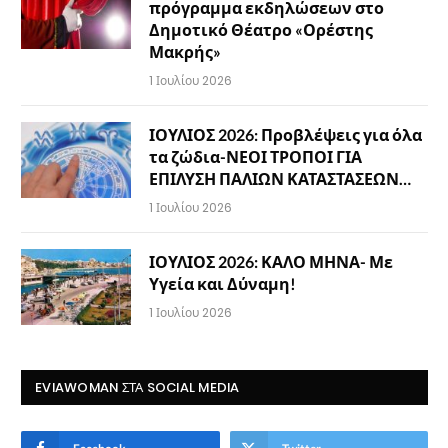
πρόγραμμα εκδηλώσεων στο
Δημοτικό Θέατρο «Ορέστης
Μακρής»
1 Ιουλίου 2026
ΙΟΥΛΙΟΣ 2026: Προβλέψεις για όλα
τα ζώδια-ΝΕΟΙ ΤΡΟΠΟΙ ΓΙΑ
ΕΠΙΛΥΣΗ ΠΑΛΙΩΝ ΚΑΤΑΣΤΑΣΕΩΝ…
1 Ιουλίου 2026
ΙΟΥΛΙΟΣ 2026: ΚΑΛΟ ΜΗΝΑ- Με
Υγεία και Δύναμη!
1 Ιουλίου 2026
EVIAWOMAN ΣΤΑ SOCIAL MEDIA