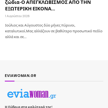
ζώδια-Ο ΑΠΕΓΚΛΩΒΙΣΜΟΣ ΑΠΟ ΤΗΝ
ΕΞΩΤΕΡΙΚΗ ΕΙΚΟΝΑ…
1 Αυγούστου 2026
Ιούλιος και Αύγουστος δύο μήνες πύρινοι,
καταλυτικοί.Μας αλλάζουν σε βαθύτερο προσωπικό πεδίο
αλλά και σε…
EVIAWOMAN.GR
Η Εύβοια στα καλύτερά της!