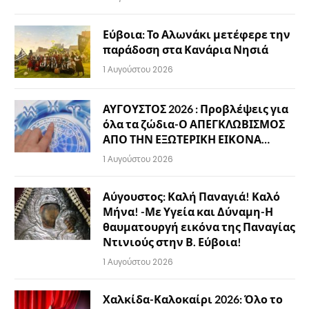
Εύβοια: Το Αλωνάκι μετέφερε την
παράδοση στα Κανάρια Νησιά
1 Αυγούστου 2026
ΑΥΓΟΥΣΤΟΣ 2026 : Προβλέψεις για
όλα τα ζώδια-Ο ΑΠΕΓΚΛΩΒΙΣΜΟΣ
ΑΠΟ ΤΗΝ ΕΞΩΤΕΡΙΚΗ ΕΙΚΟΝΑ…
1 Αυγούστου 2026
Αύγουστος: Καλή Παναγιά! Καλό
Μήνα! -Με Υγεία και Δύναμη-Η
θαυματουργή εικόνα της Παναγίας
Ντινιούς στην Β. Εύβοια!
1 Αυγούστου 2026
Χαλκίδα-Καλοκαίρι 2026: Όλο το