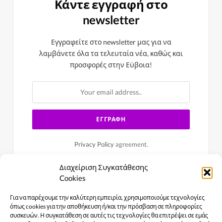
Κάντε εγγραφή στο
newsletter
Εγγραφείτε στο newsletter μας για να
λαμβάνετε όλα τα τελευταία νέα, καθώς και
προσφορές στην Εϋβοια!
Privacy Policy
agreement.
Διαχείριση Συγκατάθεσης
Cookies
Για να παρέχουμε την καλύτερη εμπειρία, χρησιμοποιούμε τεχνολογίες
όπως cookies για την αποθήκευση ή/και την πρόσβαση σε πληροφορίες
συσκευών. Η συγκατάθεση σε αυτές τις τεχνολογίες θα επιτρέψει σε εμάς