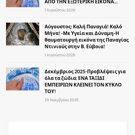
ΑΠΟ ΤΗΝ ΕΞΩΤΕΡΙΚΗ ΕΙΚΟΝΑ…
1 Αυγούστου 2026
Αύγουστος: Καλή Παναγιά! Καλό
Μήνα! -Με Υγεία και Δύναμη-Η
θαυματουργή εικόνα της Παναγίας
Ντινιούς στην Β. Εύβοια!
1 Αυγούστου 2026
Δεκέμβριος 2025-Προβλέψεις για
όλα τα ζώδια: ΕΝΑ ΤΑΞΙΔΙ
ΕΜΠΕΙΡΙΩΝ ΚΛΕΙΝΕΙ ΤΟΝ ΚΥΚΛΟ
ΤΟΥ!
29 Νοεμβρίου 2025