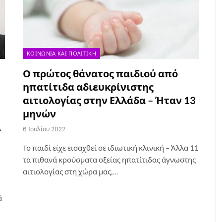
ΚΟΙΝΩΝΊΑ ΚΑΙ ΠΟΛΙΤΙΚΉ
Ο πρώτος θάνατος παιδιού από
ηπατίτιδα αδιευκρίνιστης
αιτιολογίας στην Ελλάδα – Ήταν 13
μηνών
ι
6 Ιουλίου 2022
Το παιδί είχε εισαχθεί σε ιδιωτική κλινική – Άλλα 11
τα πιθανά κρούσματα οξείας ηπατίτιδας άγνωστης
αιτιολογίας στη χώρα μας,…
ά