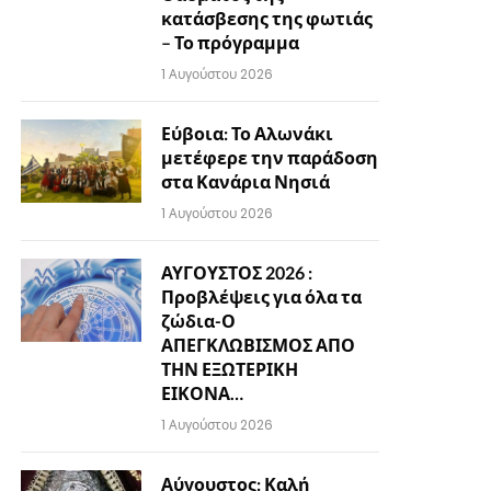
κατάσβεσης της φωτιάς
– Το πρόγραμμα
1 Αυγούστου 2026
Εύβοια: Το Αλωνάκι
μετέφερε την παράδοση
στα Κανάρια Νησιά
1 Αυγούστου 2026
ΑΥΓΟΥΣΤΟΣ 2026 :
Προβλέψεις για όλα τα
ζώδια-Ο
ΑΠΕΓΚΛΩΒΙΣΜΟΣ ΑΠΟ
ΤΗΝ ΕΞΩΤΕΡΙΚΗ
ΕΙΚΟΝΑ…
1 Αυγούστου 2026
Αύγουστος: Καλή