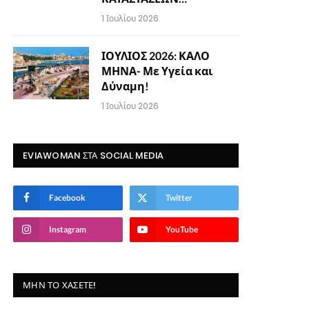
1 Ιουλίου 2026
ΙΟΥΛΙΟΣ 2026: ΚΑΛΟ
ΜΗΝΑ- Με Υγεία και
Δύναμη!
1 Ιουλίου 2026
EVIAWOMAN ΣΤΑ SOCIAL MEDIA
Facebook
Twitter
Instagram
YouTube
ΜΗΝ ΤΟ ΧΆΣΕΤΕ!