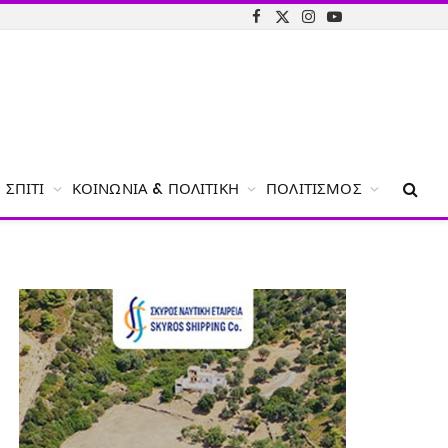
Facebook
X
Instagram
YouTube
(Twitter)
ΣΠΊΤΙ
ΚΟΙΝΩΝΊΑ & ΠΟΛΙΤΙΚΉ
ΠΟΛΙΤΙΣΜΌΣ