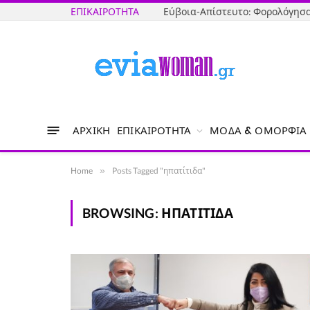
ΕΠΙΚΑΙΡΌΤΗΤΑ
ΑΡΧΙΚΉ
ΕΠΙΚΑΙΡΌΤΗΤΑ
ΜΌΔΑ & ΟΜΟΡΦΙΆ
Home
»
Posts Tagged "ηπατίτιδα"
BROWSING:
ΗΠΑΤΊΤΙΔΑ